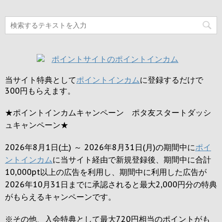
当サイト特典として
ポイントインカム
に登録するだけで
300円
もらえます。
★ポイントインカムキャンペーン ポタ友スタートダッシ
ュキャンペーン★
2026年8月1日(土) ～ 2026年8月31日(月)の期間中に
ポイ
ントインカム
に当サイト経由で新規登録後、期間中に合計
10,000pt以上の広告を利用し、期間中に利用した広告が
2026年10月31日までに承認されると
最大2,000円
分の特典
がもらえるキャンペーンです。
※その他、入会特典として最大
720円
相当のポイントがも