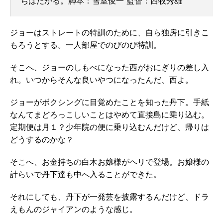
ちはだかる。脚本：雪室俊一 監督：西牧秀雄
ジョーはストレートの特訓のために、自ら独房に引きこ
もろうとする。一人部屋でのびのび特訓。
そこへ、ジョーのしもべになった西がおにぎりの差し入
れ。いつからそんな良いやつになったんだ、西よ。
ジョーがボクシングに目覚めたことを知った丹下。手紙
なんてまどろっこしいことはやめて直接島に乗り込む。
定期便は月１？少年院の便に乗り込むんだけど、帰りは
どうするのかな？
そこへ、お金持ちの白木お嬢様がヘリで登場。お嬢様の
計らいで丹下達も中へ入ることができた。
それにしても、丹下が一発芸を披露するんだけど、ドラ
えもんのジャイアンのような感じ。