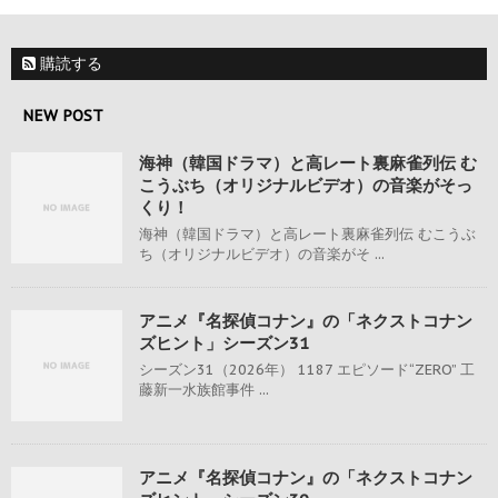
購読する
NEW POST
海神（韓国ドラマ）と高レート裏麻雀列伝 む
こうぶち（オリジナルビデオ）の音楽がそっ
くり！
海神（韓国ドラマ）と高レート裏麻雀列伝 むこうぶ
ち（オリジナルビデオ）の音楽がそ ...
アニメ『名探偵コナン』の「ネクストコナン
ズヒント」シーズン31
シーズン31（2026年） 1187 エピソード“ZERO” 工
藤新一水族館事件 ...
アニメ『名探偵コナン』の「ネクストコナン