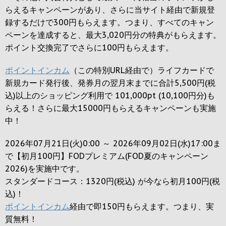
らえるキャンペーンがあり、さらに当サイト経由で新規登
録するだけで
300円
もらえます。つまり、すべてのキャン
ペーンを達成すると、最大
3,020円
分の特典がもらえます。
ポイント交換完了でさらに
100円
もらえます。
ポイントインカム
（この特別URL経由で）ライフカードで
新規カード発行後、発券月の翌月末までに合計5,500円(税
込)以上のショッピング利用で 101,000pt (10,100円分)も
らえる！さらに最大15000円もらえるキャンペーンも実施
中！
2026年07月21日(火)0:00 ～ 2026年09月02日(水)17:00ま
で【初月100円】FODプレミアム(FOD夏のキャンペーン
2026)を実施中です。
スタンダードコース：1320円(税込) が今なら初月100円(税
込)！
ポイントインカム
経由で即150円もらえます。つまり、実
質無料！