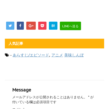
B!
LINEへ送る
人気記事
-
あらすじ/エピソード
,
アニメ
美味しんぼ
Message
メールアドレスが公開されることはありません。
*
が
付いている欄は必須項目です