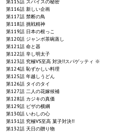
第115話 スパイスの秘密
第116話 新しい企画
第117話 禁断の鳥
第118話 挑戦精神
第119話 日本の根っこ
第120話 ジャンボ茶碗蒸し
第121話 命と器
第122話 辛し明太子
第123話 究極VS至高 対決!!スパゲッティ ※
第124話 恥ずかしい料理
第125話 年越しうどん
第126話 タイのタイ
第127話 二人の花嫁候補
第128話 カジキの真価
第129話 ピザの横綱
第130話 いわしの心
第131話 究極VS至高 菓子対決!!
第132話 天日の贈り物