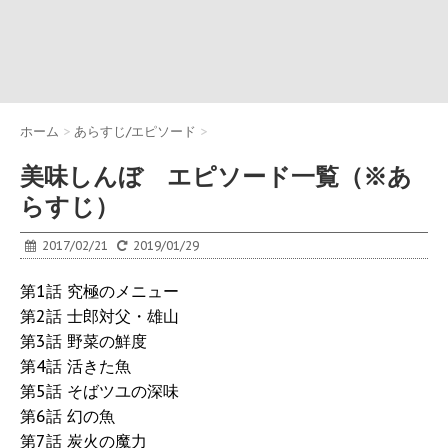
ホーム
>
あらすじ/エピソード
>
美味しんぼ エピソード一覧（※あ
らすじ）
2017/02/21
2019/01/29
第1話 究極のメニュー
第2話 士郎対父・雄山
第3話 野菜の鮮度
第4話 活きた魚
第5話 そばツユの深味
第6話 幻の魚
第7話 炭火の魔力