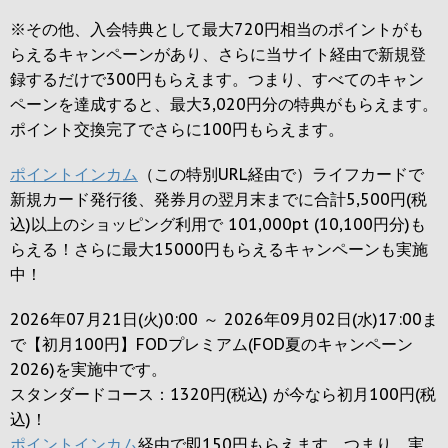
※その他、入会特典として最大
720円
相当のポイントがも
らえるキャンペーンがあり、さらに当サイト経由で新規登
録するだけで
300円
もらえます。つまり、すべてのキャン
ペーンを達成すると、最大
3,020円
分の特典がもらえます。
ポイント交換完了でさらに
100円
もらえます。
ポイントインカム
（この特別URL経由で）ライフカードで
新規カード発行後、発券月の翌月末までに合計5,500円(税
込)以上のショッピング利用で 101,000pt (10,100円分)も
らえる！さらに最大15000円もらえるキャンペーンも実施
中！
2026年07月21日(火)0:00 ～ 2026年09月02日(水)17:00ま
で【初月100円】FODプレミアム(FOD夏のキャンペーン
2026)を実施中です。
スタンダードコース：1320円(税込) が今なら初月100円(税
込)！
ポイントインカム
経由で即150円もらえます。つまり、実