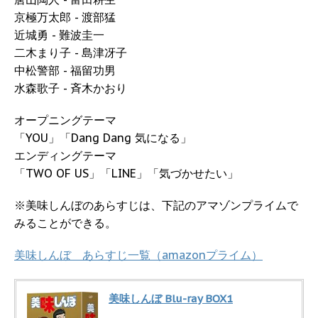
京極万太郎 - 渡部猛
近城勇 - 難波圭一
二木まり子 - 島津冴子
中松警部 - 福留功男
水森歌子 - 斉木かおり
オープニングテーマ
「YOU」「Dang Dang 気になる」
エンディングテーマ
「TWO OF US」「LINE」「気づかせたい」
※美味しんぼのあらすじは、下記のアマゾンプライムで
みることができる。
美味しんぼ あらすじ一覧（amazonプライム）
美味しんぼ Blu-ray BOX1