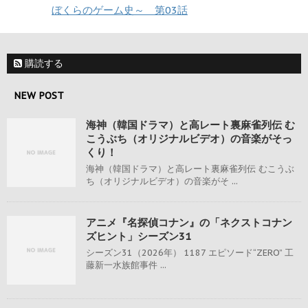
ぼくらのゲーム史～ 第03話
購読する
NEW POST
海神（韓国ドラマ）と高レート裏麻雀列伝 む
こうぶち（オリジナルビデオ）の音楽がそっ
くり！
海神（韓国ドラマ）と高レート裏麻雀列伝 むこうぶ
ち（オリジナルビデオ）の音楽がそ ...
アニメ『名探偵コナン』の「ネクストコナン
ズヒント」シーズン31
シーズン31（2026年） 1187 エピソード“ZERO” 工
藤新一水族館事件 ...