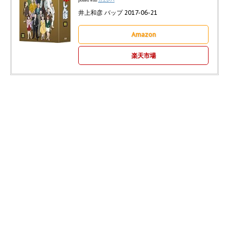
カエレバ
posted with
井上和彦 バップ 2017-06-21
Amazon
楽天市場