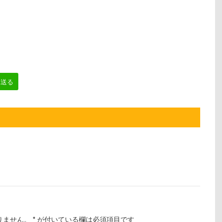
へ送る
りません。
*
が付いている欄は必須項目です