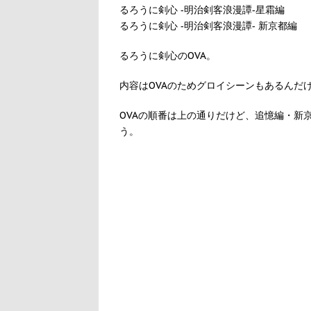
るろうに剣心 ‐明治剣客浪漫譚‐星霜編
るろうに剣心 ‐明治剣客浪漫譚‐ 新京都編
るろうに剣心のOVA。
内容はOVAのためグロイシーンもあるんだ
OVAの順番は上の通りだけど、追憶編・新
う。