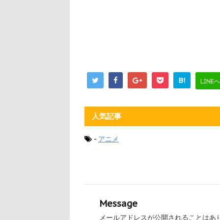
B!
LINE
人気記事
-
アニメ
Message
メールアドレスが公開されることはあ