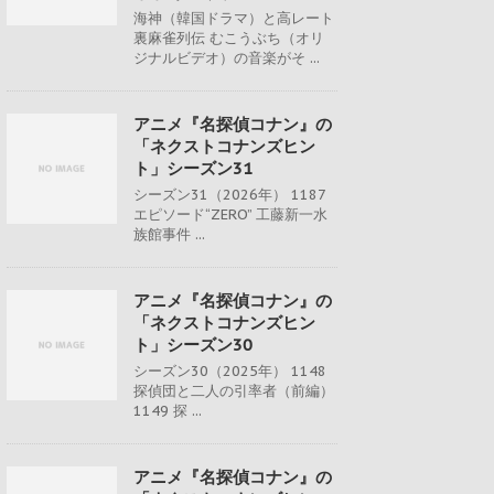
海神（韓国ドラマ）と高レート
裏麻雀列伝 むこうぶち（オリ
ジナルビデオ）の音楽がそ ...
アニメ『名探偵コナン』の
「ネクストコナンズヒン
ト」シーズン31
シーズン31（2026年） 1187
エピソード“ZERO” 工藤新一水
族館事件 ...
アニメ『名探偵コナン』の
「ネクストコナンズヒン
ト」シーズン30
シーズン30（2025年） 1148
探偵団と二人の引率者（前編）
1149 探 ...
アニメ『名探偵コナン』の