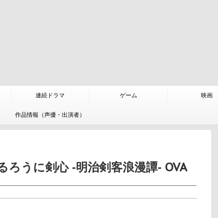
連続ドラマ
ゲーム
映画
作品情報（声優・出演者）
ろうに剣心 ‐明治剣客浪漫譚‐ OVA