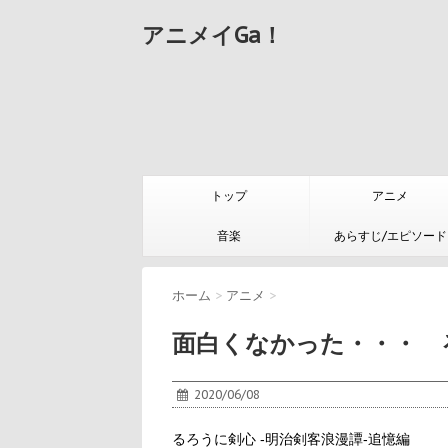
アニメイGa！
トップ
アニメ
音楽
あらすじ/エピソード
ホーム
>
アニメ
>
面白くなかった・・・ る
2020/06/08
るろうに剣心 ‐明治剣客浪漫譚‐追憶編