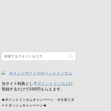
当サイト特典として
ポイントインカム
に
登録するだけで
300円
もらえます。
★ポイントインカムキャンペーン ポタ友スタ
ートダッシュキャンペーン★