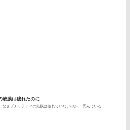
の鼓膜は破れたのに
なぜブチャラティの鼓膜は破れていないのか。 死んでいる ...