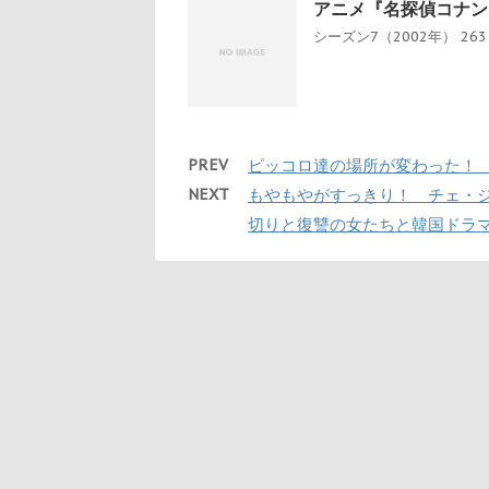
アニメ『名探偵コナン
シーズン7（2002年） 26
PREV
ピッコロ達の場所が変わった！
NEXT
もやもやがすっきり！ チェ・
切りと復讐の女たちと韓国ドラ