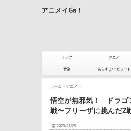
アニメイGa！
トップ
アニメ
音楽
あらすじ/エピソード
ホーム
>
アニメ
>
悟空が無邪気！ ドラゴ
戦〜フリーザに挑んだZ戦
2025/05/29