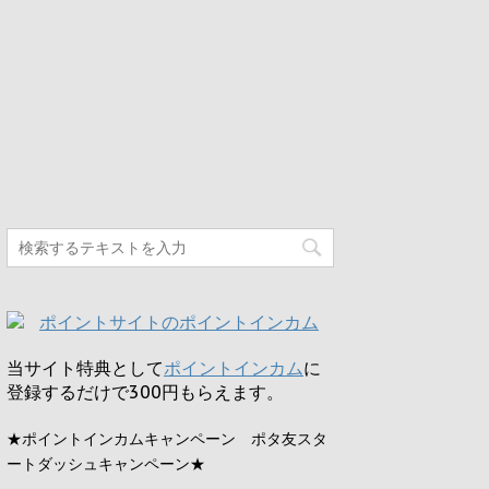
当サイト特典として
ポイントインカム
に
登録するだけで
300円
もらえます。
★ポイントインカムキャンペーン ポタ友スタ
ートダッシュキャンペーン★