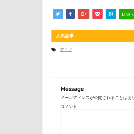
B!
LINE
人気記事
-
アニメ
Message
メールアドレスが公開されることはあ
コメント