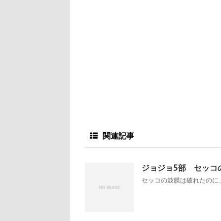
関連記事
ジョジョ5部 セッコ
セッコの鼓膜は破れたのに、