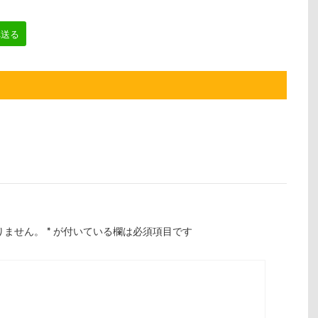
へ送る
りません。
*
が付いている欄は必須項目です