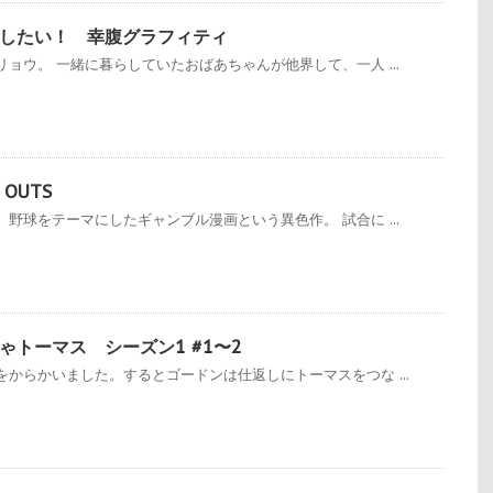
したい！ 幸腹グラフィティ
ョウ。 一緒に暮らしていたおばあちゃんが他界して、一人 ...
OUTS
野球をテーマにしたギャンブル漫画という異色作。 試合に ...
ゃトーマス シーズン1 #1〜2
からかいました。するとゴードンは仕返しにトーマスをつな ...