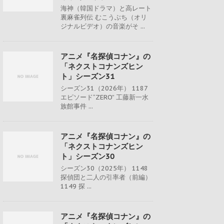
海神（韓国ドラマ）と高レート
裏麻雀列伝 むこうぶち（オリ
ジナルビデオ）の音楽がそ ...
アニメ『名探偵コナン』の
「ネクストコナンズヒン
ト」シーズン31
シーズン31（2026年） 1187
エピソード“ZERO” 工藤新一水
族館事件 ...
アニメ『名探偵コナン』の
「ネクストコナンズヒン
ト」シーズン30
シーズン30（2025年） 1148
探偵団と二人の引率者（前編）
1149 探 ...
アニメ『名探偵コナン』の