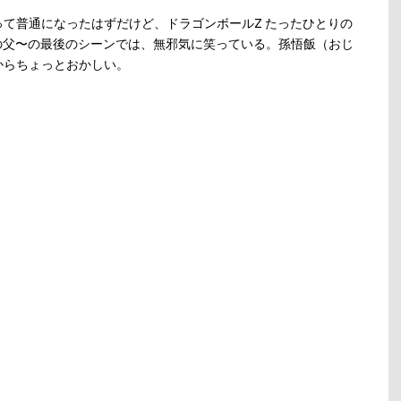
て普通になったはずだけど、ドラゴンボールZ たったひとりの
の父〜の最後のシーンでは、無邪気に笑っている。孫悟飯（おじ
からちょっとおかしい。