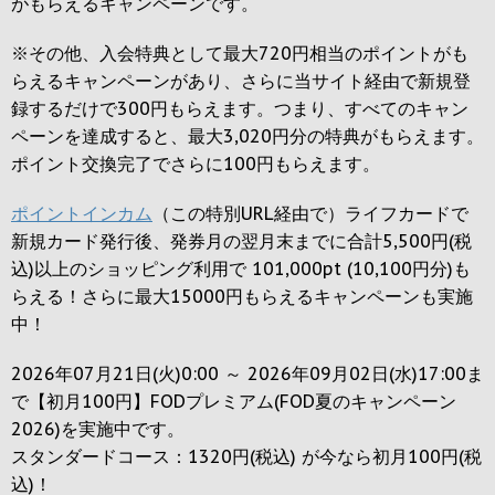
がもらえるキャンペーンです。
※その他、入会特典として最大
720円
相当のポイントがも
らえるキャンペーンがあり、さらに当サイト経由で新規登
録するだけで
300円
もらえます。つまり、すべてのキャン
ペーンを達成すると、最大
3,020円
分の特典がもらえます。
ポイント交換完了でさらに
100円
もらえます。
ポイントインカム
（この特別URL経由で）ライフカードで
新規カード発行後、発券月の翌月末までに合計5,500円(税
込)以上のショッピング利用で 101,000pt (10,100円分)も
らえる！さらに最大15000円もらえるキャンペーンも実施
中！
2026年07月21日(火)0:00 ～ 2026年09月02日(水)17:00ま
で【初月100円】FODプレミアム(FOD夏のキャンペーン
2026)を実施中です。
スタンダードコース：1320円(税込) が今なら初月100円(税
込)！