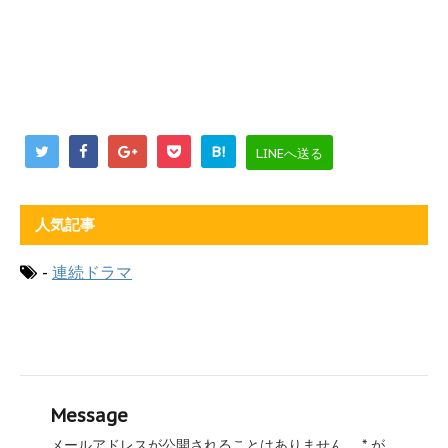
B!
LINEへ送る
人気記事
-
連続ドラマ
Message
メールアドレスが公開されることはありません。
*
が