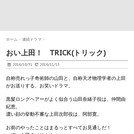
ホーム
>
連続ドラマ
>
おい上田！ TRICK(トリック)
2016/10/31
2016/11/15
自称売れっ子奇術師の山田と、自称天才物理学者の上田
がお送りする、お笑いドラマ。
黒髪ロングヘアーがよく似合う山田奈緒子役は、仲間由
紀恵。
濃い顔の挙動不審な上田次郎役は、阿部寛。
お前のやったことはまるっとすべてお見通しだ！