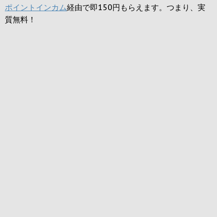
ポイントインカム
経由で即150円もらえます。つまり、実
質無料！