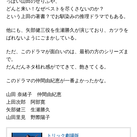
っぽい山田のせりふや、
どんと来い！なぜベストを尽くさないのか？
という上田の著書？でお馴染みの推理ドラマでもある。
他にも、矢部健三役を生瀬勝久が演じており、カツラを
ばれないようにごまかしている。
ただ、このドラマが面白いのは、最初の方のシリーズま
で。
だんだんネタ枯れ感がでてきて、飽きてくる。
このドラマの仲間由紀恵が一番よかったかな。
山田 奈緒子 仲間由紀恵
上田次郎 阿部寛
矢部健三 生瀬勝久
山田里見 野際陽子
トリック劇場版