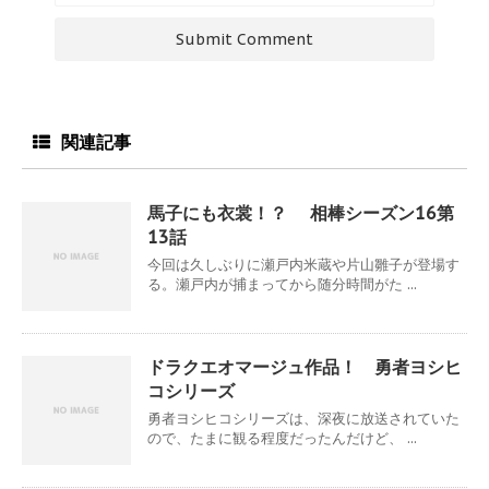
関連記事
馬子にも衣裳！？ 相棒シーズン16第
13話
今回は久しぶりに瀬戸内米蔵や片山雛子が登場す
る。瀬戸内が捕まってから随分時間がた ...
ドラクエオマージュ作品！ 勇者ヨシヒ
コシリーズ
勇者ヨシヒコシリーズは、深夜に放送されていた
ので、たまに観る程度だったんだけど、 ...