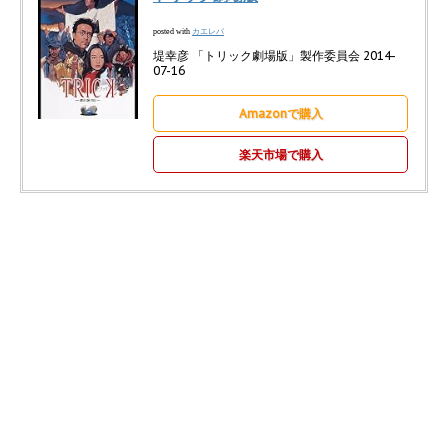
カエレバ
posted with
堤幸彦 「トリック劇場版」製作委員会 2014-
07-16
Amazonで購入
楽天市場で購入