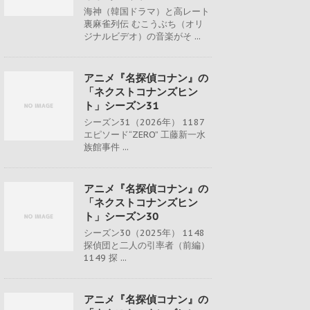
海神（韓国ドラマ）と高レート
裏麻雀列伝 むこうぶち（オリ
ジナルビデオ）の音楽がそ ...
アニメ『名探偵コナン』の
「ネクストコナンズヒン
ト」シーズン31
シーズン31（2026年） 1187
エピソード“ZERO” 工藤新一水
族館事件 ...
アニメ『名探偵コナン』の
「ネクストコナンズヒン
ト」シーズン30
シーズン30（2025年） 1148
探偵団と二人の引率者（前編）
1149 探 ...
アニメ『名探偵コナン』の