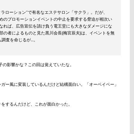
クラローション”で有名なエステサロン「サクラ」。だが、
めのプロモーションイベントの中止を要求する脅迫が相次い
なれば、広告宣伝を請け負う電王堂にも大きなダメージにな
部の者によるものと見た黒川会長(梅宮辰夫)は、イベントを無
調査を命じるが...。
子の影響かな？この回は覚えていたな。
ンガー風に変装しているんだけど結構面白い。「オーベイベー」
りをするんだけど、これが面白かった。