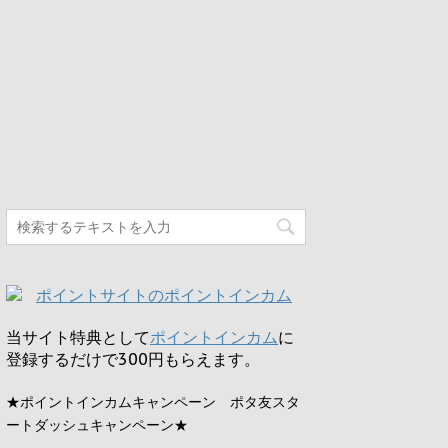
当サイト特典として
ポイントインカム
に
登録するだけで
300円
もらえます。
★ポイントインカムキャンペーン ポタ友スタ
ートダッシュキャンペーン★