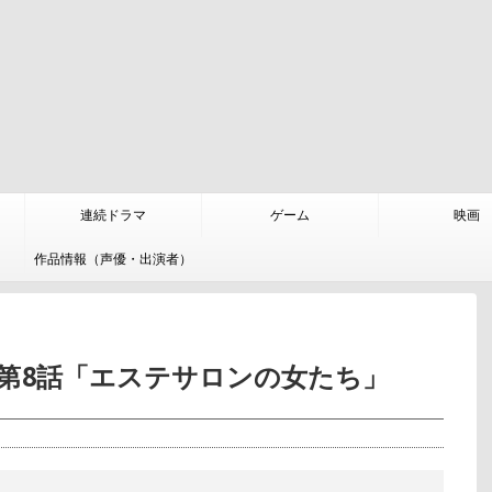
連続ドラマ
ゲーム
映画
作品情報（声優・出演者）
) 第8話「エステサロンの女たち」