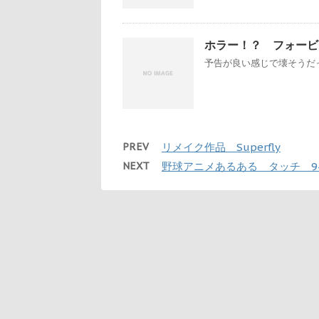
ホラー！？ フォービ
予告が良い感じで壊そうだっ
PREV
リメイク作品 Superfly
NEXT
野球アニメあるある タッチ 9