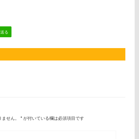
へ送る
りません。
*
が付いている欄は必須項目です