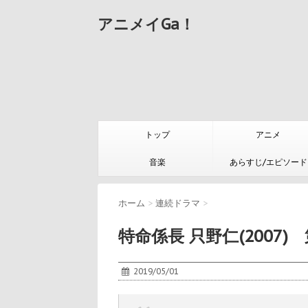
アニメイGa！
トップ
アニメ
音楽
あらすじ/エピソード
ホーム
>
連続ドラマ
>
特命係長 只野仁(2007
2019/05/01