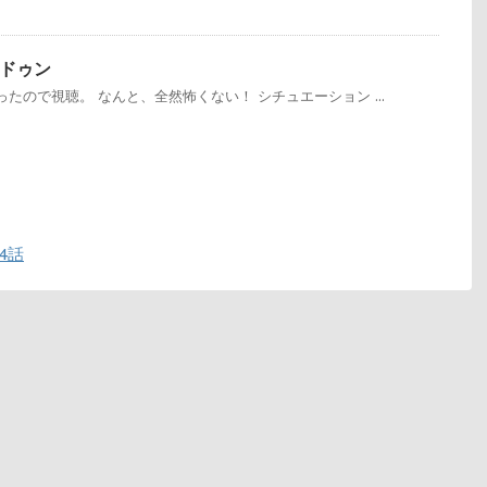
ドゥン
たので視聴。 なんと、全然怖くない！ シチュエーション ...
4話