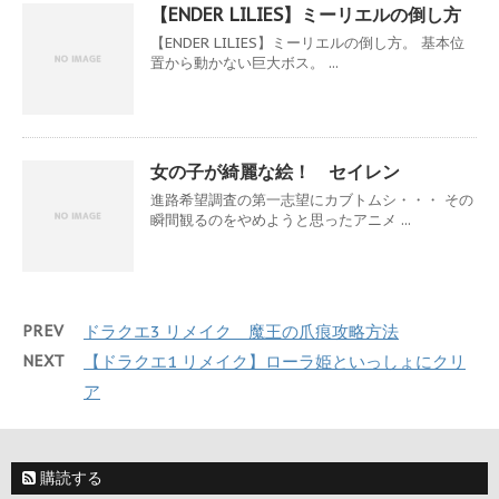
【ENDER LILIES】ミーリエルの倒し方
【ENDER LILIES】ミーリエルの倒し方。 基本位
置から動かない巨大ボス。 ...
女の子が綺麗な絵！ セイレン
進路希望調査の第一志望にカブトムシ・・・ その
瞬間観るのをやめようと思ったアニメ ...
PREV
ドラクエ3 リメイク 魔王の爪痕攻略方法
NEXT
【ドラクエ1 リメイク】ローラ姫といっしょにクリ
ア
購読する