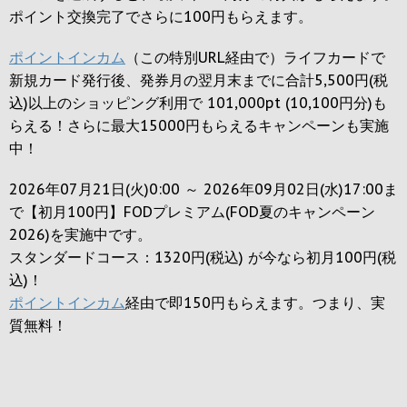
ポイント交換完了でさらに
100円
もらえます。
ポイントインカム
（この特別URL経由で）ライフカードで
新規カード発行後、発券月の翌月末までに合計5,500円(税
込)以上のショッピング利用で 101,000pt (10,100円分)も
らえる！さらに最大15000円もらえるキャンペーンも実施
中！
2026年07月21日(火)0:00 ～ 2026年09月02日(水)17:00ま
で【初月100円】FODプレミアム(FOD夏のキャンペーン
2026)を実施中です。
スタンダードコース：1320円(税込) が今なら初月100円(税
込)！
ポイントインカム
経由で即150円もらえます。つまり、実
質無料！