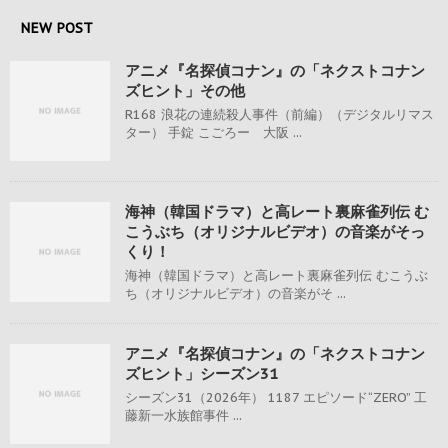
NEW POST
アニメ『名探偵コナン』の「ネクストコナン
ズヒント」その他
R168 浪花の連続殺人事件（前編）（デジタルリマス
ター） 手錠 こごろー 大阪 ...
海神（韓国ドラマ）と高レート裏麻雀列伝 む
こうぶち（オリジナルビデオ）の音楽がそっ
くり！
海神（韓国ドラマ）と高レート裏麻雀列伝 むこうぶ
ち（オリジナルビデオ）の音楽がそ ...
アニメ『名探偵コナン』の「ネクストコナン
ズヒント」シーズン31
シーズン31（2026年） 1187 エピソード“ZERO” 工
藤新一水族館事件 ...