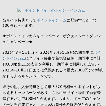
当サイト特典として
ポイントインカム
に登録するだけで
300円
もらえます。
★ポイントインカムキャンペーン ポタ友スタートダッシ
ュキャンペーン★
2026年8月1日(土) ～ 2026年8月31日(月)の期間中に
ポイ
ントインカム
に当サイト経由で新規登録後、期間中に合計
10,000pt以上の広告を利用し、期間中に利用した広告が
2026年10月31日までに承認されると
最大2,000円
分の特典
がもらえるキャンペーンです。
※その他、入会特典として最大
720円
相当のポイントがも
らえるキャンペーンがあり、さらに当サイト経由で新規登
録するだけで
300円
もらえます。つまり、すべてのキャン
ペーンを達成すると、最大
3,020円
分の特典がもらえます。