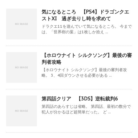
気になるところ 【PS4】ドラゴンクエ
ストXI 過ぎ去りし時を求めて
ドラクエ11を遊んでいて気になるところ。 今まで
は、「世界樹の葉」は1枚しか拾え ...
【ホロウナイト シルクソング】最後の審
判者攻略
【ホロウナイト シルクソング】最後の審判者攻
略。 3、4回ダウンさせる必要がある ...
第四話クリア 【3DS】逆転裁判6
第四話のあらすじは省略。 第四話、最初の数分で
犯人が分かるほど超簡単だった。 ど ...