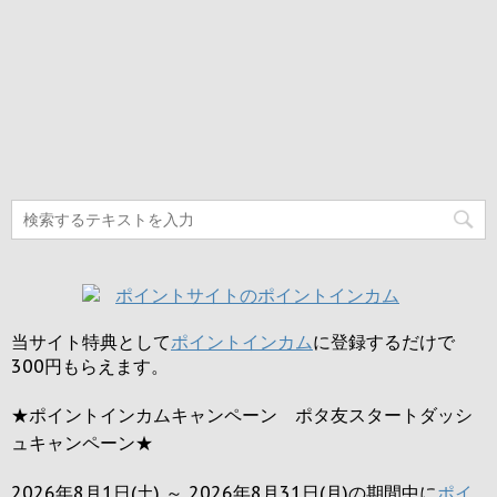
当サイト特典として
ポイントインカム
に登録するだけで
300円
もらえます。
★ポイントインカムキャンペーン ポタ友スタートダッシ
ュキャンペーン★
2026年8月1日(土) ～ 2026年8月31日(月)の期間中に
ポイ