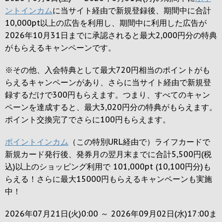
ントインカム
に当サイト経由で新規登録後、期間中に合計
10,000pt以上の広告を利用し、期間中に利用した広告が
2026年10月31日までに承認されると
最大2,000円
分の特典
がもらえるキャンペーンです。
※その他、入会特典として最大
720円
相当のポイントがも
らえるキャンペーンがあり、さらに当サイト経由で新規登
録するだけで
300円
もらえます。つまり、すべてのキャン
ペーンを達成すると、最大
3,020円
分の特典がもらえます。
ポイント交換完了でさらに
100円
もらえます。
ポイントインカム
（この特別URL経由で）ライフカードで
新規カード発行後、発券月の翌月末までに合計5,500円(税
込)以上のショッピング利用で 101,000pt (10,100円分)も
らえる！さらに最大15000円もらえるキャンペーンも実施
中！
2026年07月21日(火)0:00 ～ 2026年09月02日(水)17:00ま