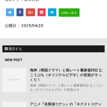
B!
LINEへ送る
公開日：
2019/04/20
購読する
NEW POST
海神（韓国ドラマ）と高レート裏麻雀列伝 む
こうぶち（オリジナルビデオ）の音楽がそっ
くり！
海神（韓国ドラマ）と高レート裏麻雀列伝 むこうぶ
ち（オリジナルビデオ）の音楽がそ ...
アニメ『名探偵コナン』の「ネクストコナン