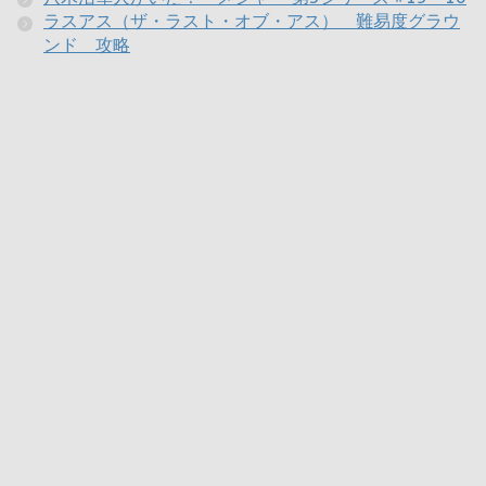
ラスアス（ザ・ラスト・オブ・アス） 難易度グラウ
ンド 攻略