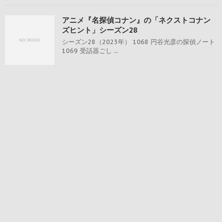
アニメ『名探偵コナン』の「ネクストコナン
ズヒント」シーズン28
シーズン28（2023年） 1068 円谷光彦の探偵ノート
1069 受話器ごし ...