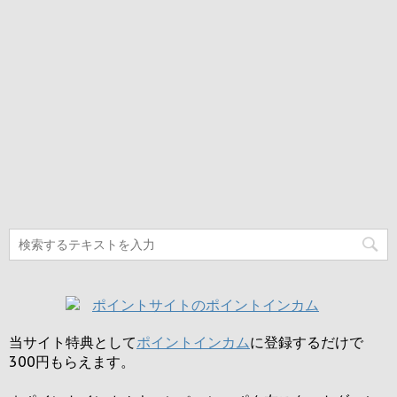
当サイト特典として
ポイントインカム
に登録するだけで
300円
もらえます。