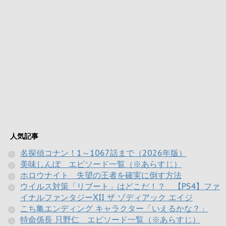
人気記事
名探偵コナン！1～1067話まで（2026年版）
美味しんぼ エピソード一覧（※あらすじ）
ホロウナイト 失望の王者を確実に倒す方法
ウイルス対策「リブート」はどこだ！？ 【PS4】ファ
イナルファンタジーXII ザ ゾディアック エイジ
こち亀エンディング キャラクター「いえるかな？」
特命係長 只野仁 エピソード一覧（※あらすじ）