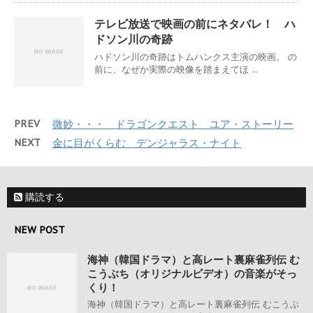
テレビ放送で映画の前にネタバレ！ ハ
ドソン川の奇跡
ハドソン川の奇跡はトムハンクス主演の映画。 の
前に、なぜか実際の映像を踏まえてほ ...
PREV
微妙・・・ ドラゴンクエスト ユア・ストーリー
NEXT
金に目がくらむ デンジャラス・ナイト
購読する
NEW POST
海神（韓国ドラマ）と高レート裏麻雀列伝 む
こうぶち（オリジナルビデオ）の音楽がそっ
くり！
海神（韓国ドラマ）と高レート裏麻雀列伝 むこうぶ