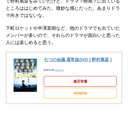
で野村萬斎をみていたけど、ドラマ？映画？に出ている
ところははじめてみた。微妙な感じだった。あまりドラ
マ向きではないな。
下町ロケットや半澤直樹など、他のドラマでも出ていた
メンバーが多いので、それらのドラマが面白いと思った
人には楽しめると思う。
七つの会議 通常版DVD [ 野村萬斎 ]
カエレバ
posted with
楽天市場
Amazon