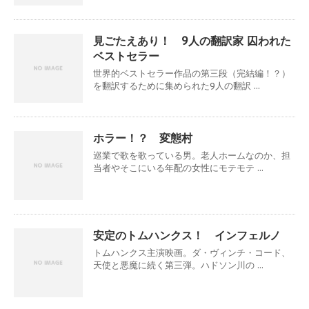
見ごたえあり！ 9人の翻訳家 囚われた
ベストセラー
世界的ベストセラー作品の第三段（完結編！？）
を翻訳するために集められた9人の翻訳 ...
ホラー！？ 変態村
巡業で歌を歌っている男。老人ホームなのか、担
当者やそこにいる年配の女性にモテモテ ...
安定のトムハンクス！ インフェルノ
トムハンクス主演映画。ダ・ヴィンチ・コード、
天使と悪魔に続く第三弾。ハドソン川の ...