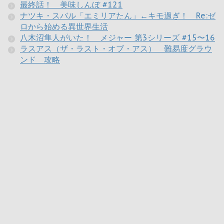
最終話！ 美味しんぼ #121
ナツキ・スバル「エミリアたん」←キモ過ぎ！ Re:ゼ
ロから始める異世界生活
八木沼隼人がいた！ メジャー 第3シリーズ #15〜16
ラスアス（ザ・ラスト・オブ・アス） 難易度グラウ
ンド 攻略