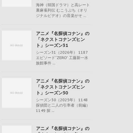
海神（韓国ドラマ）と高レート
裏麻雀列伝 むこうぶち（オリ
ジナルビデオ）の音楽がそ ...
アニメ『名探偵コナン』の
「ネクストコナンズヒン
ト」シーズン31
シーズン31（2026年） 1187
エピソード“ZERO” 工藤新一水
族館事件 ...
アニメ『名探偵コナン』の
「ネクストコナンズヒン
ト」シーズン30
シーズン30（2025年） 1148
探偵団と二人の引率者（前編）
1149 探 ...
アニメ『名探偵コナン』の