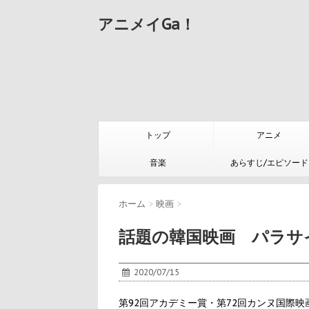
アニメイGa！
トップ
アニメ
音楽
あらすじ/エピソード
ホーム
>
映画
>
話題の韓国映画 パラサ
2020/07/15
第92回アカデミー賞・第72回カンヌ国際