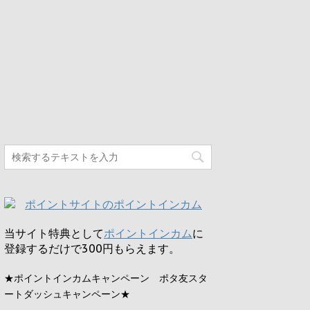
当サイト特典として
ポイントインカム
に
登録するだけで
300円
もらえます。
★ポイントインカムキャンペーン ポタ友スタ
ートダッシュキャンペーン★