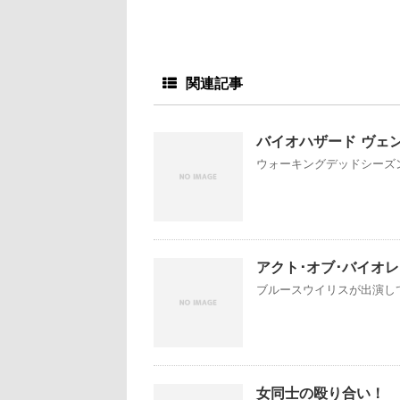
関連記事
バイオハザード ヴェ
ウォーキングデッドシーズン
アクト･オブ･バイオ
ブルースウイリスが出演して
女同士の殴り合い！ 