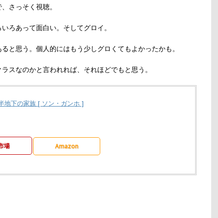
で、さっそく視聴。
ろいろあって面白い。そしてグロイ。
あると思う。個人的にはもう少しグロくてもよかったかも。
クラスなのかと言われれば、それほどでもと思う。
半地下の家族 [ ソン・ガンホ ]
市場
Amazon