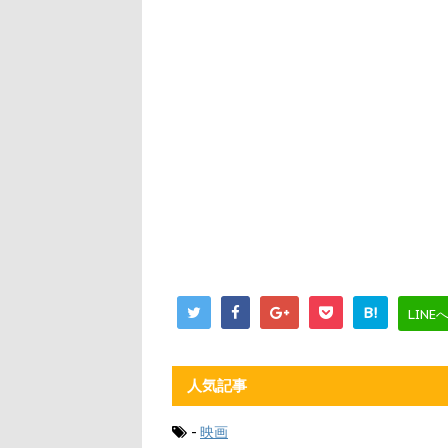
B!
LINE
人気記事
-
映画