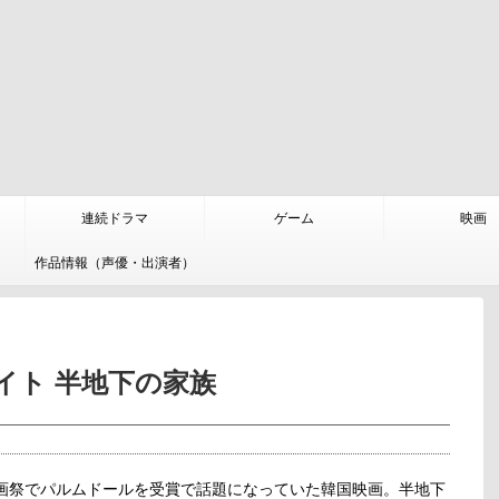
連続ドラマ
ゲーム
映画
作品情報（声優・出演者）
イト 半地下の家族
映画祭でパルムドールを受賞で話題になっていた韓国映画。半地下