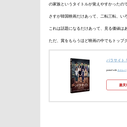
の家族というタイトルが覚えやすかったの
さすが韓国映画だけあって、二転三転、い
これは話題になるだけあって、見る価値は
ただ、賞をもらうほど映画の中でもトップ
パラサイト 
カエレバ
posted with
楽天