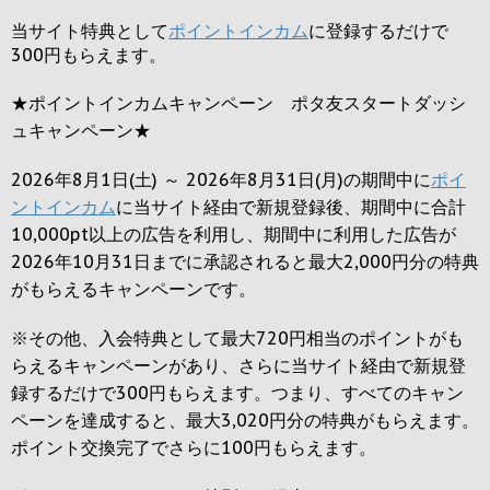
当サイト特典として
ポイントインカム
に登録するだけで
300円
もらえます。
★ポイントインカムキャンペーン ポタ友スタートダッシ
ュキャンペーン★
2026年8月1日(土) ～ 2026年8月31日(月)の期間中に
ポイ
ントインカム
に当サイト経由で新規登録後、期間中に合計
10,000pt以上の広告を利用し、期間中に利用した広告が
2026年10月31日までに承認されると
最大2,000円
分の特典
がもらえるキャンペーンです。
※その他、入会特典として最大
720円
相当のポイントがも
らえるキャンペーンがあり、さらに当サイト経由で新規登
録するだけで
300円
もらえます。つまり、すべてのキャン
ペーンを達成すると、最大
3,020円
分の特典がもらえます。
ポイント交換完了でさらに
100円
もらえます。