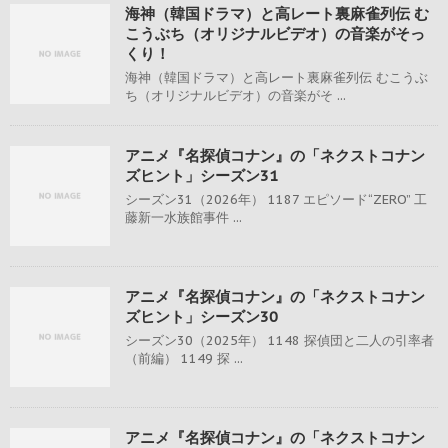
海神（韓国ドラマ）と高レート裏麻雀列伝 む
こうぶち（オリジナルビデオ）の音楽がそっ
くり！
海神（韓国ドラマ）と高レート裏麻雀列伝 むこうぶ
ち（オリジナルビデオ）の音楽がそ ...
アニメ『名探偵コナン』の「ネクストコナン
ズヒント」シーズン31
シーズン31（2026年） 1187 エピソード“ZERO” 工
藤新一水族館事件 ...
アニメ『名探偵コナン』の「ネクストコナン
ズヒント」シーズン30
シーズン30（2025年） 1148 探偵団と二人の引率者
（前編） 1149 探 ...
アニメ『名探偵コナン』の「ネクストコナン