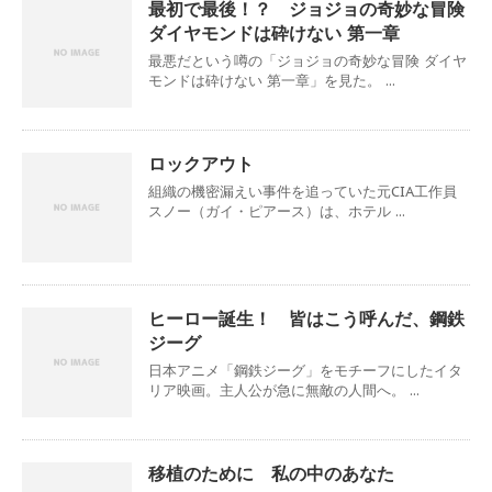
最初で最後！？ ジョジョの奇妙な冒険
ダイヤモンドは砕けない 第一章
最悪だという噂の「ジョジョの奇妙な冒険 ダイヤ
モンドは砕けない 第一章」を見た。 ...
ロックアウト
組織の機密漏えい事件を追っていた元CIA工作員
スノー（ガイ・ピアース）は、ホテル ...
ヒーロー誕生！ 皆はこう呼んだ、鋼鉄
ジーグ
日本アニメ「鋼鉄ジーグ」をモチーフにしたイタ
リア映画。主人公が急に無敵の人間へ。 ...
移植のために 私の中のあなた