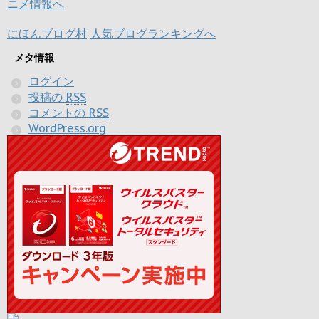
にほんブログ村
人気ブログランキングへ
メタ情報
ログイン
投稿の
RSS
コメントの
RSS
WordPress.org