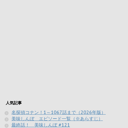
人気記事
名探偵コナン！1～1067話まで（2026年版）
美味しんぼ エピソード一覧（※あらすじ）
最終話！ 美味しんぼ #121