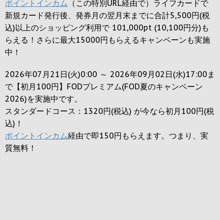
ポイントインカム
（この特別URL経由で）ライフカードで
新規カード発行後、発券月の翌月末までに合計5,500円(税
込)以上のショッピング利用で 101,000pt (10,100円分)も
らえる！さらに最大15000円もらえるキャンペーンも実施
中！
2026年07月21日(火)0:00 ～ 2026年09月02日(水)17:00ま
で【初月100円】FODプレミアム(FOD夏のキャンペーン
2026)を実施中です。
スタンダードコース：1320円(税込) が今なら初月100円(税
込)！
ポイントインカム
経由で即150円もらえます。つまり、実
質無料！