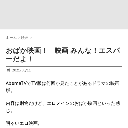
ホーム
>
映画
>
おばか映画！ 映画 みんな！エスパ
ーだよ！
2021/06/11
AbemaTVでTV版は何回か見たことがあるドラマの映画
版。
内容は別物だけど、エロメインのおばか映画といった感
じ。
明るいエロ映画。