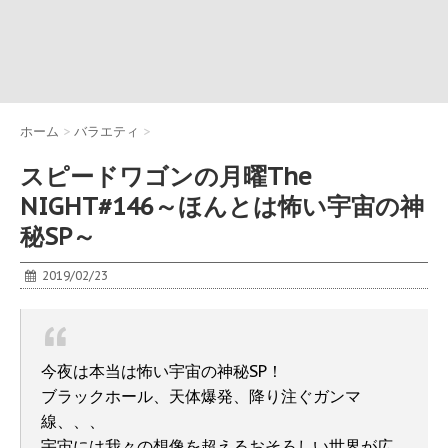
ホーム
>
バラエティ
>
スピードワゴンの月曜The
NIGHT#146～ほんとは怖い宇宙の神
秘SP～
2019/02/23
今夜は本当は怖い宇宙の神秘SP！
ブラックホール、天体爆発、降り注ぐガンマ
線、、、
宇宙には我々の想像を超えるおそろしい世界が広