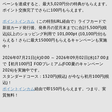
ペーンを達成すると、最大
3,020円
分の特典がもらえます。
ポイント交換完了でさらに
100円
もらえます。
ポイントインカム
（この特別URL経由で）ライフカードで
新規カード発行後、発券月の翌月末までに合計5,500円(税
込)以上のショッピング利用で 101,000pt (10,100円分)も
らえる！さらに最大15000円もらえるキャンペーンも実施
中！
2026年07月21日(火)0:00 ～ 2026年09月02日(水)17:00ま
で【初月100円】FODプレミアム(FOD夏のキャンペーン
2026)を実施中です。
スタンダードコース：1320円(税込) が今なら初月100円(税
込)！
ポイントインカム
経由で即150円もらえます。つまり、実
質無料！