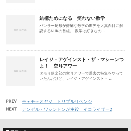
結構ためになる 笑わない数学
パンサー尾形が難解な数学の世界を大真面目に解
説するNHKの番組。 数学は好きなの ...
レイジ・アゲインスト・ザ・マシーンつ
よ！ 空耳アワー
タモリ倶楽部の空耳アワーで過去の特集をやって
いたんだけど、レイジ・アゲインスト・ ...
PREV
モテモテオヤジ トリプルリベンジ
NEXT
デンゼル・ワシントンが主役 イコライザー2