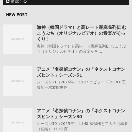
購読する
NEW POST
海神（韓国ドラマ）と高レート裏麻雀列伝 む
こうぶち（オリジナルビデオ）の音楽がそっ
くり！
海神（韓国ドラマ）と高レート裏麻雀列伝 むこうぶ
ち（オリジナルビデオ）の音楽がそ ...
アニメ『名探偵コナン』の「ネクストコナン
ズヒント」シーズン31
シーズン31（2026年） 1187 エピソード“ZERO” 工
藤新一水族館事件 ...
アニメ『名探偵コナン』の「ネクストコナン
ズヒント」シーズン30
シーズン30（2025年） 1148 探偵団と二人の引率者
（前編） 1149 探 ...