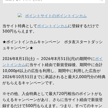
当サイト特典として
ポイントインカム
に登録するだけで
300円
もらえます。
★ポイントインカムキャンペーン ポタ友スタートダッシ
ュキャンペーン★
2026年8月1日(土) ～ 2026年8月31日(月)の期間中に
ポイ
ントインカム
に当サイト経由で新規登録後、期間中に合計
10,000pt以上の広告を利用し、期間中に利用した広告が
2026年10月31日までに承認されると
最大2,000円
分の特典
がもらえるキャンペーンです。
※その他、入会特典として最大
720円
相当のポイントがも
らえるキャンペーンがあり、さらに当サイト経由で新規登
録するだけで
300円
もらえます。つまり、すべてのキャン