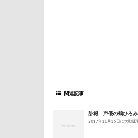
関連記事
訃報 声優の鶴ひろみ
2017年11月16日に大動