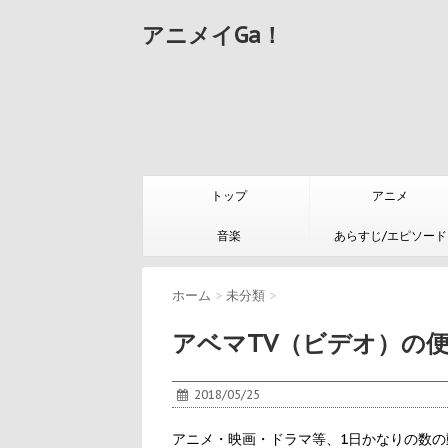
アニメイGa！
トップ
アニメ
音楽
あらすじ/エピソード
ホーム
>
未分類
>
アベマTV（ビデオ）の
2018/05/25
アニメ・映画・ドラマ等、1日かなりの数の