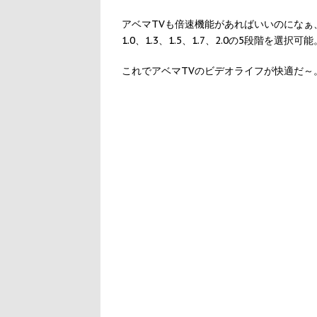
アベマTVも倍速機能があればいいのにな
1.0、1.3、1.5、1.7、2.0の5段階を
これでアベマTVのビデオライフが快適だ～