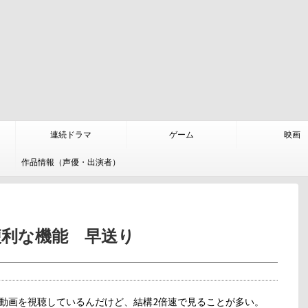
連続ドラマ
ゲーム
映画
作品情報（声優・出演者）
便利な機能 早送り
動画を視聴しているんだけど、結構2倍速で見ることが多い。