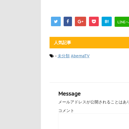
B!
LINE
人気記事
-
未分類
AbemaTV
Message
メールアドレスが公開されることはあ
コメント