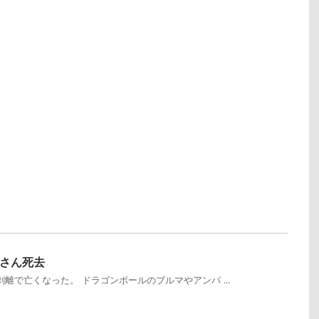
さん死去
脈剥離で亡くなった。 ドラゴンボールのブルマやアンパ ...