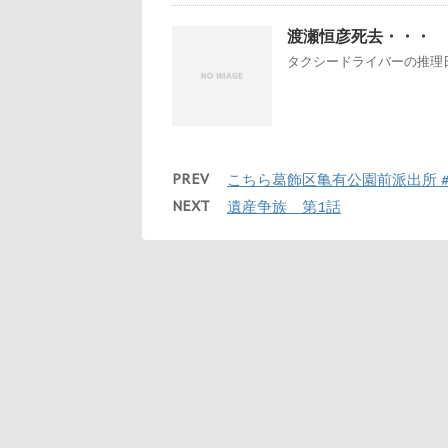
渡瀬恒彦死去・・・
タクシードライバーの推理日
PREV
こちら葛飾区亀有公園前派出所 #1
NEXT
遺産争族 第1話