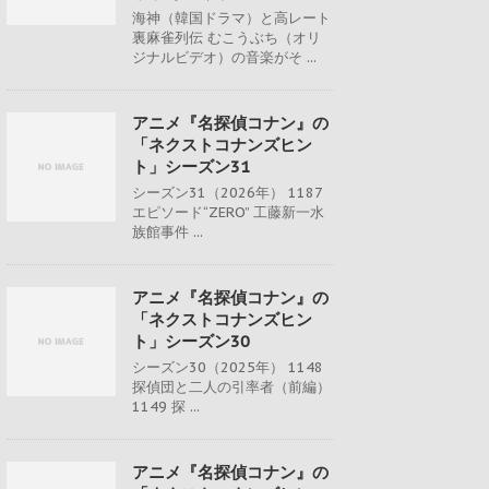
海神（韓国ドラマ）と高レート
裏麻雀列伝 むこうぶち（オリ
ジナルビデオ）の音楽がそ ...
アニメ『名探偵コナン』の
「ネクストコナンズヒン
ト」シーズン31
シーズン31（2026年） 1187
エピソード“ZERO” 工藤新一水
族館事件 ...
アニメ『名探偵コナン』の
「ネクストコナンズヒン
ト」シーズン30
シーズン30（2025年） 1148
探偵団と二人の引率者（前編）
1149 探 ...
アニメ『名探偵コナン』の