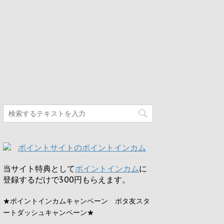
当サイト特典として
ポイントインカム
に
登録するだけで
300円
もらえます。
★ポイントインカムキャンペーン ポタ友スタ
ートダッシュキャンペーン★