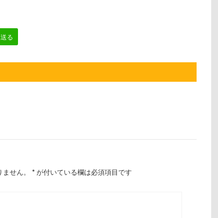
へ送る
りません。
*
が付いている欄は必須項目です