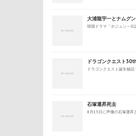
大浦龍宇一とナムグン
韓国ドラマ「ホジュン～伝説
ドラゴンクエスト30t
ドラゴンクエスト誕生秘話？
石塚運昇死去
8月13日に声優の石塚運