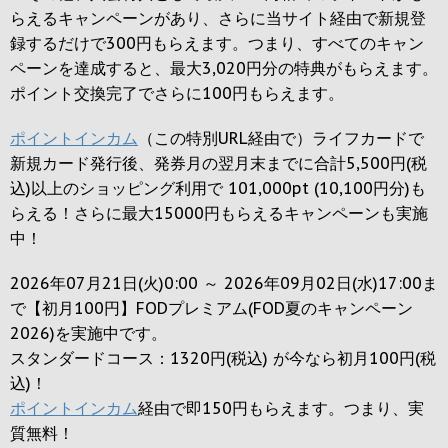
らえるキャンペーンがあり、さらに当サイト経由で新規登
録するだけで
300円
もらえます。つまり、すべてのキャン
ペーンを達成すると、最大
3,020円
分の特典がもらえます。
ポイント交換完了でさらに
100円
もらえます。
ポイントインカム
（この特別URL経由で）ライフカードで
新規カード発行後、発券月の翌月末までに合計5,500円(税
込)以上のショッピング利用で 101,000pt (10,100円分)も
らえる！さらに最大15000円もらえるキャンペーンも実施
中！
2026年07月21日(火)0:00 ～ 2026年09月02日(水)17:00ま
で【初月100円】FODプレミアム(FOD夏のキャンペーン
2026)を実施中です。
スタンダードコース：1320円(税込) が今なら初月100円(税
込)！
ポイントインカム
経由で即150円もらえます。つまり、実
質無料！