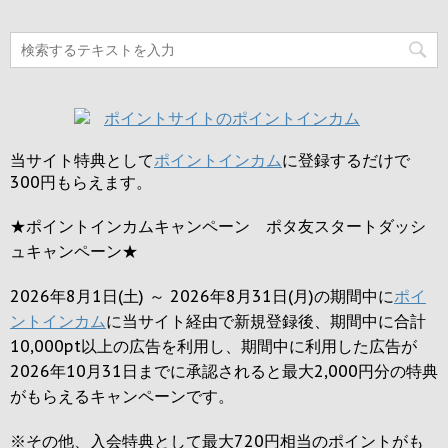
当サイト特典として
ポイントインカム
に登録するだけで
300円
もらえます。
★ポイントインカムキャンペーン ポタ友スタートダッシ
ュキャンペーン★
2026年8月1日(土) ～ 2026年8月31日(月)の期間中に
ポイ
ントインカム
に当サイト経由で新規登録後、期間中に合計
10,000pt以上の広告を利用し、期間中に利用した広告が
2026年10月31日までに承認されると
最大2,000円
分の特典
がもらえるキャンペーンです。
※その他、入会特典として最大
720円
相当のポイントがも