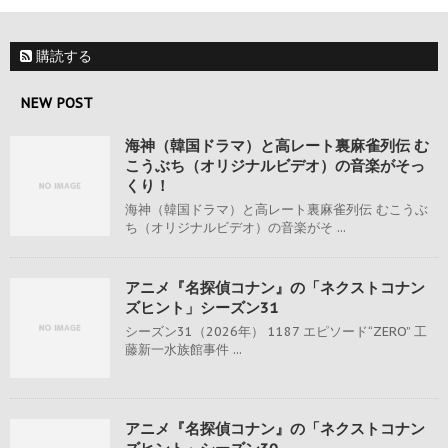
購読する
NEW POST
海神（韓国ドラマ）と高レート裏麻雀列伝 む
こうぶち（オリジナルビデオ）の音楽がそっ
くり！
海神（韓国ドラマ）と高レート裏麻雀列伝 むこうぶ
ち（オリジナルビデオ）の音楽がそ ...
アニメ『名探偵コナン』の「ネクストコナン
ズヒント」シーズン31
シーズン31（2026年） 1187 エピソード“ZERO” 工
藤新一水族館事件 ...
アニメ『名探偵コナン』の「ネクストコナン