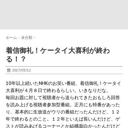
ホーム
>
未分類
>
着信御礼！ケータイ大喜利が終わ
る！？
2017/03/12
10年以上続いたNHKのお笑い番組、着信御礼！ケータイ
大喜利が４月８日で終わるらしい。いきなりだな。
毎回お題に対して視聴者から送られてきたおもしろ回答
を読み上げる視聴者参加型番組。正月にも特番があった
り、基本的に生放送がウリの番組だったんだけど、１２
年で終わるとのこと。１２年といえば長いんだけど、ゲ
ストが読みあげるコーナーとか結構面白かったんだけど