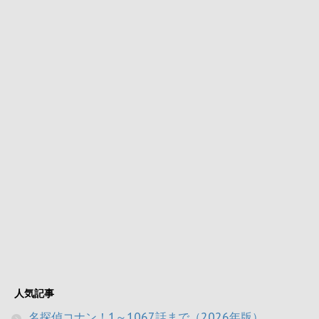
人気記事
名探偵コナン！1～1067話まで（2026年版）