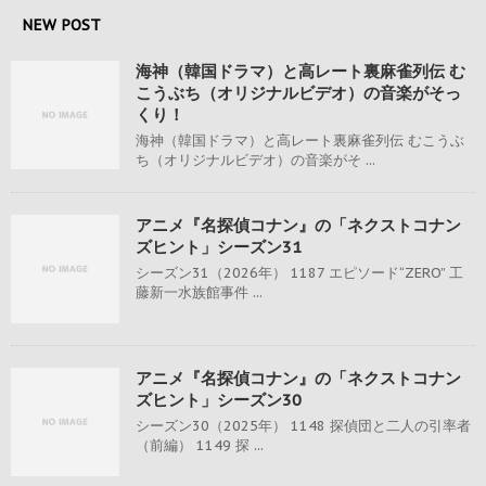
NEW POST
海神（韓国ドラマ）と高レート裏麻雀列伝 む
こうぶち（オリジナルビデオ）の音楽がそっ
くり！
海神（韓国ドラマ）と高レート裏麻雀列伝 むこうぶ
ち（オリジナルビデオ）の音楽がそ ...
アニメ『名探偵コナン』の「ネクストコナン
ズヒント」シーズン31
シーズン31（2026年） 1187 エピソード“ZERO” 工
藤新一水族館事件 ...
アニメ『名探偵コナン』の「ネクストコナン
ズヒント」シーズン30
シーズン30（2025年） 1148 探偵団と二人の引率者
（前編） 1149 探 ...