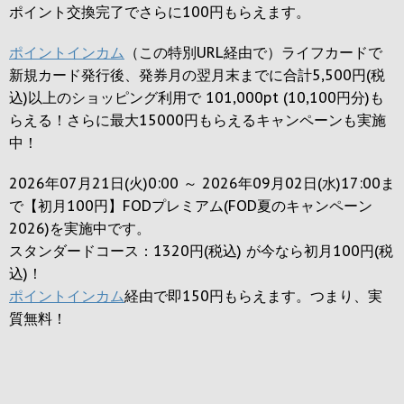
ポイント交換完了でさらに
100円
もらえます。
ポイントインカム
（この特別URL経由で）ライフカードで
新規カード発行後、発券月の翌月末までに合計5,500円(税
込)以上のショッピング利用で 101,000pt (10,100円分)も
らえる！さらに最大15000円もらえるキャンペーンも実施
中！
2026年07月21日(火)0:00 ～ 2026年09月02日(水)17:00ま
で【初月100円】FODプレミアム(FOD夏のキャンペーン
2026)を実施中です。
スタンダードコース：1320円(税込) が今なら初月100円(税
込)！
ポイントインカム
経由で即150円もらえます。つまり、実
質無料！