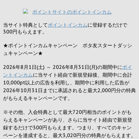
当サイト特典として
ポイントインカム
に登録するだけで
300円
もらえます。
★ポイントインカムキャンペーン ポタ友スタートダッシ
ュキャンペーン★
2026年8月1日(土) ～ 2026年8月31日(月)の期間中に
ポイ
ントインカム
に当サイト経由で新規登録後、期間中に合計
10,000pt以上の広告を利用し、期間中に利用した広告が
2026年10月31日までに承認されると
最大2,000円
分の特典
がもらえるキャンペーンです。
※その他、入会特典として最大
720円
相当のポイントがも
らえるキャンペーンがあり、さらに当サイト経由で新規登
録するだけで
300円
もらえます。つまり、すべてのキャン
ペーンを達成すると、最大
3,020円
分の特典がもらえます。