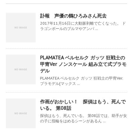
訃報 声優の鶴ひろみさん死去
2017年11月16日に大動脈剥離で亡くなった。 ド
ラゴンボールのブルマやアンパ ...
PLAMATEA ベルセルク ガッツ 狂戦士の
甲冑Ver ノンスケール 組み立て式プラモ
デル
PLAMATEA ベルセルク ガッツ 狂戦士の甲冑Ver.
プラモデル[マックス ...
作画がおかしい！ 探偵はもう、死んで
いる。 第08話
探偵はもう、死んでいる。 第08話では、助手が女
の子に指輪をはめるシーンがあるん ...