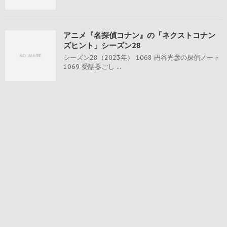
アニメ『名探偵コナン』の「ネクストコナン
ズヒント」シーズン28
シーズン28（2023年） 1068 円谷光彦の探偵ノート
1069 受話器ごし ...