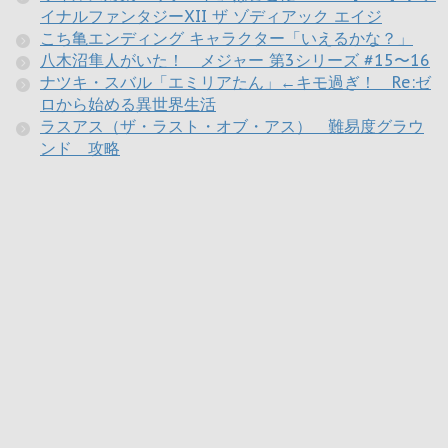
イナルファンタジーXII ザ ゾディアック エイジ
こち亀エンディング キャラクター「いえるかな？」
八木沼隼人がいた！ メジャー 第3シリーズ #15〜16
ナツキ・スバル「エミリアたん」←キモ過ぎ！ Re:ゼ
ロから始める異世界生活
ラスアス（ザ・ラスト・オブ・アス） 難易度グラウ
ンド 攻略