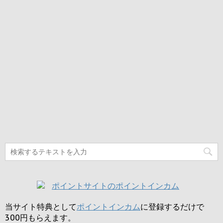
当サイト特典として
ポイントインカム
に登録するだけで
300円
もらえます。