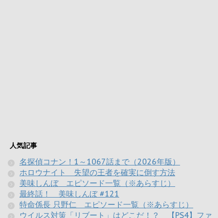
人気記事
名探偵コナン！1～1067話まで（2026年版）
ホロウナイト 失望の王者を確実に倒す方法
美味しんぼ エピソード一覧（※あらすじ）
最終話！ 美味しんぼ #121
特命係長 只野仁 エピソード一覧（※あらすじ）
ウイルス対策「リブート」はどこだ！？ 【PS4】ファ