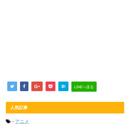
B!
LINEへ送る
人気記事
-
アニメ