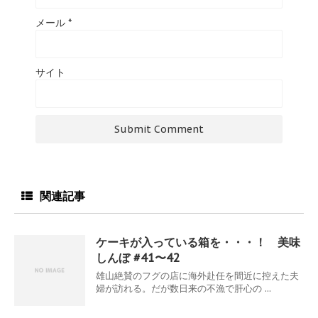
メール
*
サイト
関連記事
ケーキが入っている箱を・・・！ 美味
しんぼ #41〜42
雄山絶賛のフグの店に海外赴任を間近に控えた夫
婦が訪れる。だが数日来の不漁で肝心の ...