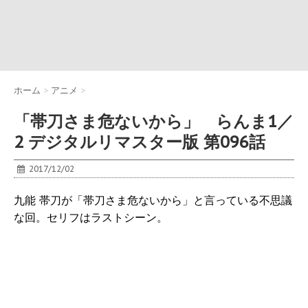
ホーム
>
アニメ
>
「帯刀さま危ないから」 らんま1／
2 デジタルリマスター版 第096話
2017/12/02
九能 帯刀が「帯刀さま危ないから」と言っている不思議
な回。セリフはラストシーン。