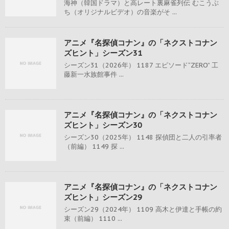
海神（韓国ドラマ）と高レート裏麻雀列伝 むこうぶ
ち（オリジナルビデオ）の音楽がそ ...
アニメ『名探偵コナン』の「ネクストコナン
ズヒント」シーズン31
シーズン31（2026年） 1187 エピソード“ZERO” 工
藤新一水族館事件 ...
アニメ『名探偵コナン』の「ネクストコナン
ズヒント」シーズン30
シーズン30（2025年） 1148 探偵団と二人の引率者
（前編） 1149 探 ...
アニメ『名探偵コナン』の「ネクストコナン
ズヒント」シーズン29
シーズン29（2024年） 1109 高木と伊達と手帳の約
束（前編） 1110 ...