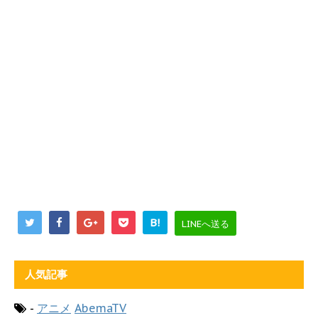
B!
LINEへ送る
人気記事
-
アニメ
AbemaTV