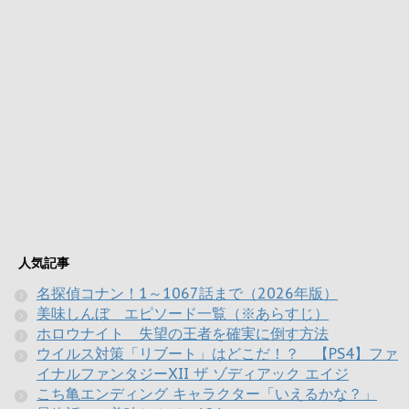
人気記事
名探偵コナン！1～1067話まで（2026年版）
美味しんぼ エピソード一覧（※あらすじ）
ホロウナイト 失望の王者を確実に倒す方法
ウイルス対策「リブート」はどこだ！？ 【PS4】ファ
イナルファンタジーXII ザ ゾディアック エイジ
こち亀エンディング キャラクター「いえるかな？」