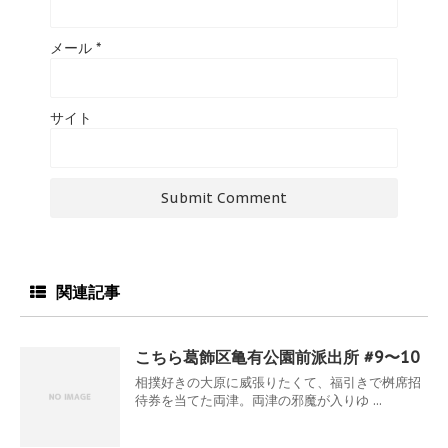
メール
*
サイト
関連記事
こちら葛飾区亀有公園前派出所 #9〜10
相撲好きの大原に威張りたくて、福引きで桝席招
待券を当てた両津。両津の邪魔が入りゆ ...