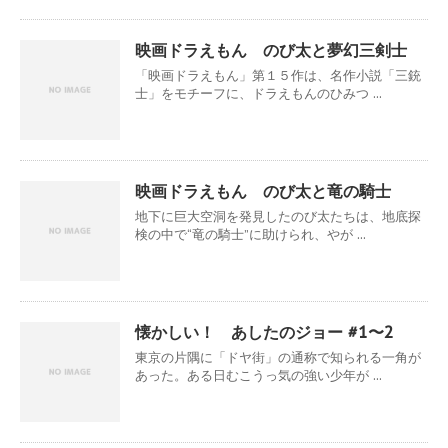
映画ドラえもん のび太と夢幻三剣士
「映画ドラえもん」第１５作は、名作小説「三銃
士」をモチーフに、ドラえもんのひみつ ...
映画ドラえもん のび太と竜の騎士
地下に巨大空洞を発見したのび太たちは、地底探
検の中で“竜の騎士”に助けられ、やが ...
懐かしい！ あしたのジョー #1〜2
東京の片隅に「ドヤ街」の通称で知られる一角が
あった。ある日むこうっ気の強い少年が ...