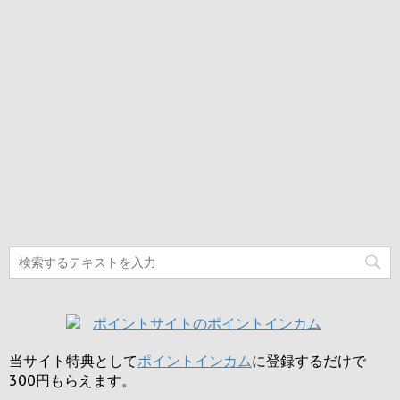
当サイト特典として
ポイントインカム
に登録するだけで
300円
もらえます。