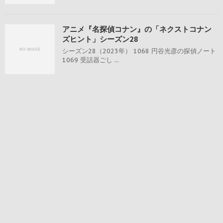
アニメ『名探偵コナン』の「ネクストコナン
ズヒント」シーズン28
シーズン28（2023年） 1068 円谷光彦の探偵ノート
1069 受話器ごし ...