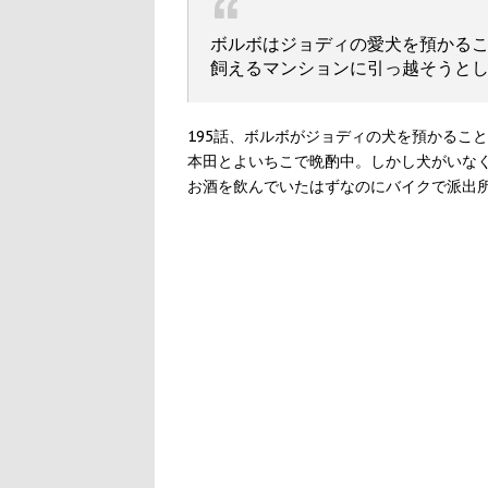
ボルボはジョディの愛犬を預かること
飼えるマンションに引っ越そうと
195話、ボルボがジョディの犬を預かるこ
本田とよいちこで晩酌中。しかし犬がいな
お酒を飲んでいたはずなのにバイクで派出