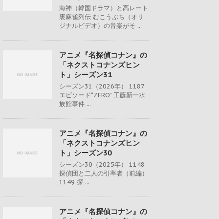
海神（韓国ドラマ）と高レート
裏麻雀列伝 むこうぶち（オリ
ジナルビデオ）の音楽がそ ...
アニメ『名探偵コナン』の
「ネクストコナンズヒン
ト」シーズン31
シーズン31（2026年） 1187
エピソード“ZERO” 工藤新一水
族館事件 ...
アニメ『名探偵コナン』の
「ネクストコナンズヒン
ト」シーズン30
シーズン30（2025年） 1148
探偵団と二人の引率者（前編）
1149 探 ...
アニメ『名探偵コナン』の