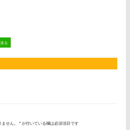
へ送る
りません。
*
が付いている欄は必須項目です