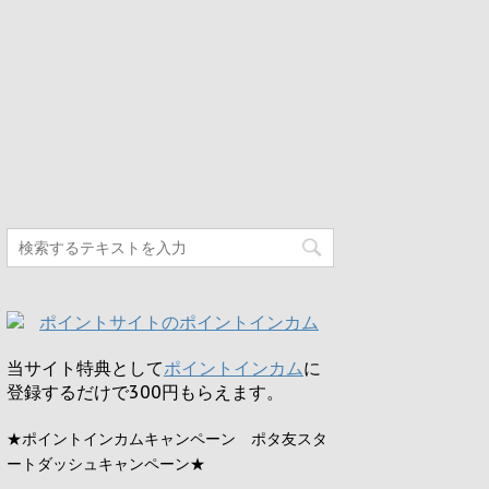
当サイト特典として
ポイントインカム
に
登録するだけで
300円
もらえます。
★ポイントインカムキャンペーン ポタ友スタ
ートダッシュキャンペーン★