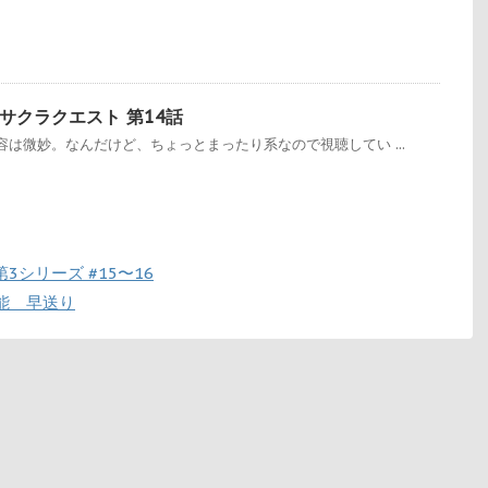
サクラクエスト 第14話
は微妙。なんだけど、ちょっとまったり系なので視聴してい ...
シリーズ #15〜16
能 早送り