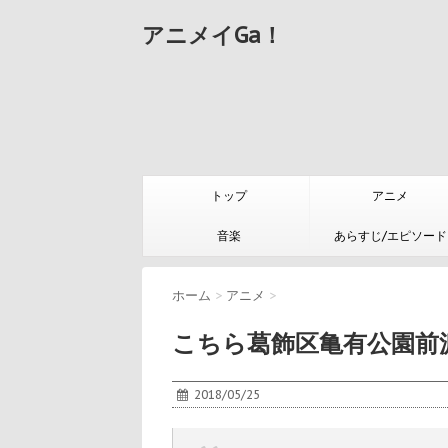
アニメイGa！
トップ
アニメ
音楽
あらすじ/エピソード
ホーム
>
アニメ
>
こちら葛飾区亀有公園前派出
2018/05/25