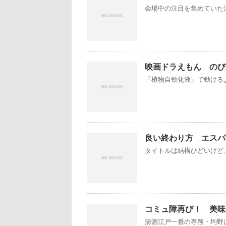
会場中の注目を集めていた流
映画ドラえもん のび
「植物自動化液」で動けるよ
良い終わり方 エスパ
タイトルは結構ひどいけど、
コミュ障再び！ 美味し
清酒江戸一番の専務・均野は