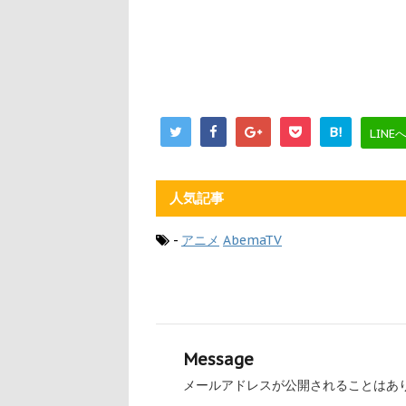
B!
LINE
人気記事
-
アニメ
AbemaTV
Message
メールアドレスが公開されることはあ