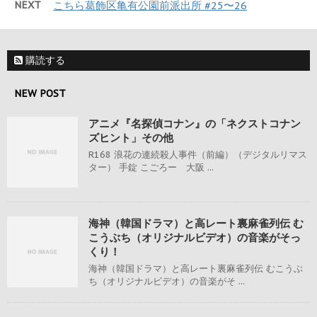
NEXT
こちら葛飾区亀有公園前派出所 #25〜26
購読する
NEW POST
アニメ『名探偵コナン』の「ネクストコナン
ズヒント」その他
R168 浪花の連続殺人事件（前編）（デジタルリマス
ター） 手錠 こごろー 大阪 ...
海神（韓国ドラマ）と高レート裏麻雀列伝 む
こうぶち（オリジナルビデオ）の音楽がそっ
くり！
海神（韓国ドラマ）と高レート裏麻雀列伝 むこうぶ
ち（オリジナルビデオ）の音楽がそ ...