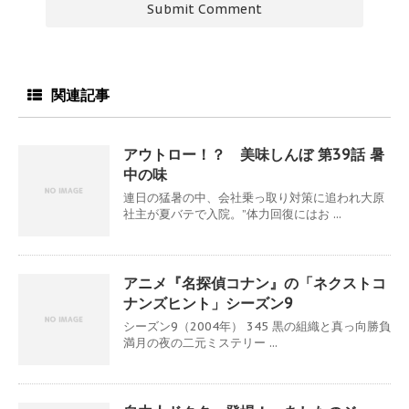
関連記事
アウトロー！？ 美味しんぼ 第39話 暑
中の味
連日の猛暑の中、会社乗っ取り対策に追われ大原
社主が夏バテで入院。”体力回復にはお ...
アニメ『名探偵コナン』の「ネクストコ
ナンズヒント」シーズン9
シーズン9（2004年） 345 黒の組織と真っ向勝負
満月の夜の二元ミステリー ...