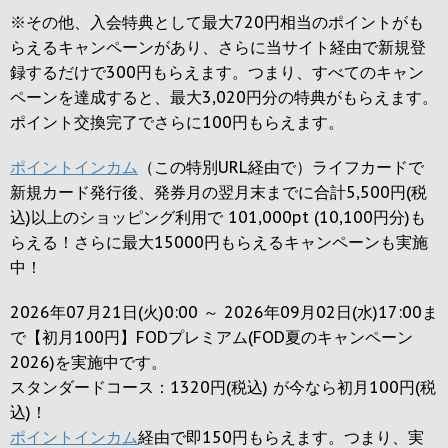
※その他、入会特典として最大
720円
相当のポイントがも
らえるキャンペーンがあり、さらに当サイト経由で新規登
録するだけで
300円
もらえます。つまり、すべてのキャン
ペーンを達成すると、最大
3,020円
分の特典がもらえます。
ポイント交換完了でさらに
100円
もらえます。
ポイントインカム
（この特別URL経由で）ライフカードで
新規カード発行後、発券月の翌月末までに合計5,500円(税
込)以上のショッピング利用で 101,000pt (10,100円分)も
らえる！さらに最大15000円もらえるキャンペーンも実施
中！
2026年07月21日(火)0:00 ～ 2026年09月02日(水)17:00ま
で【初月100円】FODプレミアム(FOD夏のキャンペーン
2026)を実施中です。
スタンダードコース：1320円(税込) が今なら初月100円(税
込)！
ポイントインカム
経由で即150円もらえます。つまり、実