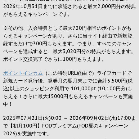
2026年10月31日までに承認されると
最大2,000円
分の特典
がもらえるキャンペーンです。
※その他、入会特典として最大
720円
相当のポイントがも
らえるキャンペーンがあり、さらに当サイト経由で新規登
録するだけで
300円
もらえます。つまり、すべてのキャン
ペーンを達成すると、最大
3,020円
分の特典がもらえます。
ポイント交換完了でさらに
100円
もらえます。
ポイントインカム
（この特別URL経由で）ライフカードで
新規カード発行後、発券月の翌月末までに合計5,500円(税
込)以上のショッピング利用で 101,000pt (10,100円分)も
らえる！さらに最大15000円もらえるキャンペーンも実施
中！
2026年07月21日(火)0:00 ～ 2026年09月02日(水)17:00ま
で【初月100円】FODプレミアム(FOD夏のキャンペーン
2026)を実施中です。