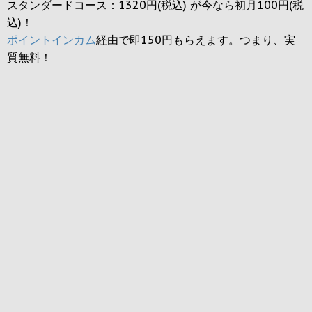
スタンダードコース：1320円(税込) が今なら初月100円(税
込)！
ポイントインカム
経由で即150円もらえます。つまり、実
質無料！