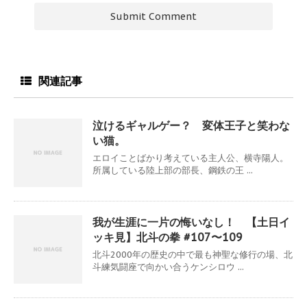
関連記事
泣けるギャルゲー？ 変体王子と笑わな
い猫。
エロイことばかり考えている主人公、横寺陽人。
所属している陸上部の部長、鋼鉄の王 ...
我が生涯に一片の悔いなし！ 【土日イ
ッキ見】北斗の拳 #107〜109
北斗2000年の歴史の中で最も神聖な修行の場、北
斗練気闘座で向かい合うケンシロウ ...