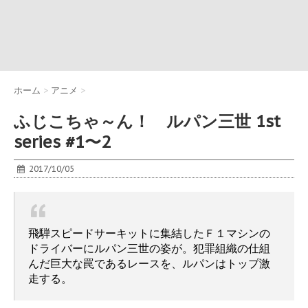
ホーム
>
アニメ
>
ふじこちゃ～ん！ ルパン三世 1st
series #1〜2
2017/10/05
飛騨スピードサーキットに集結したＦ１マシンの
ドライバーにルパン三世の姿が。犯罪組織の仕組
んだ巨大な罠であるレースを、ルパンはトップ激
走する。