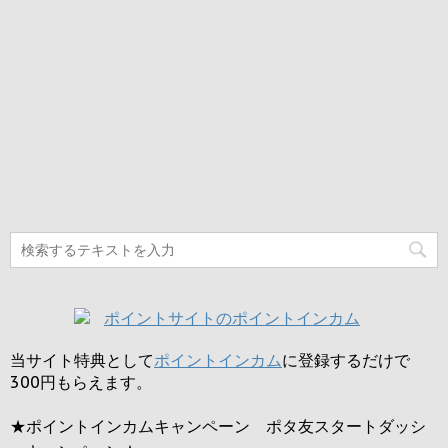
当サイト特典として
ポイントインカム
に登録するだけで
300円
もらえます。
★ポイントインカムキャンペーン ポタ友スタートダッシ