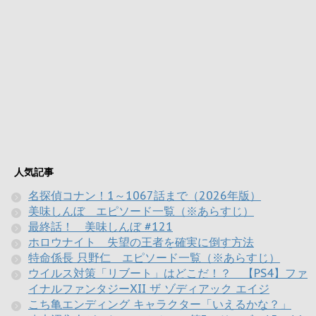
人気記事
名探偵コナン！1～1067話まで（2026年版）
美味しんぼ エピソード一覧（※あらすじ）
最終話！ 美味しんぼ #121
ホロウナイト 失望の王者を確実に倒す方法
特命係長 只野仁 エピソード一覧（※あらすじ）
ウイルス対策「リブート」はどこだ！？ 【PS4】ファ
イナルファンタジーXII ザ ゾディアック エイジ
こち亀エンディング キャラクター「いえるかな？」