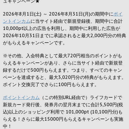
ュキャンペーン★
2026年8月1日(土) ～ 2026年8月31日(月)の期間中に
ポイ
ントインカム
に当サイト経由で新規登録後、期間中に合計
10,000pt以上の広告を利用し、期間中に利用した広告が
2026年10月31日までに承認されると
最大2,000円
分の特典
がもらえるキャンペーンです。
※その他、入会特典として最大
720円
相当のポイントがも
らえるキャンペーンがあり、さらに当サイト経由で新規登
録するだけで
300円
もらえます。つまり、すべてのキャン
ペーンを達成すると、最大
3,020円
分の特典がもらえます。
ポイント交換完了でさらに
100円
もらえます。
ポイントインカム
（この特別URL経由で）ライフカードで
新規カード発行後、発券月の翌月末までに合計5,500円(税
込)以上のショッピング利用で 101,000pt (10,100円分)も
らえる！さらに最大15000円もらえるキャンペーンも実施
中！