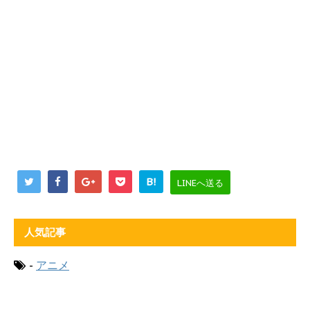
B!
LINEへ送る
人気記事
-
アニメ