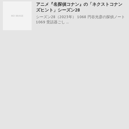
アニメ『名探偵コナン』の「ネクストコナン
ズヒント」シーズン28
シーズン28（2023年） 1068 円谷光彦の探偵ノート
1069 受話器ごし ...