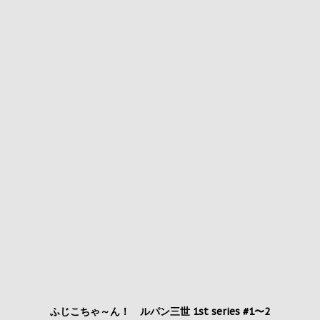
ふじこちゃ～ん！ ルパン三世 1st series #1〜2