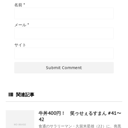
名前
*
メール
*
サイト
関連記事
牛丼400円！ 笑ゥせぇるすまん #41〜
42
食通のサラリーマン・久留米星雄（22）に、喪黒