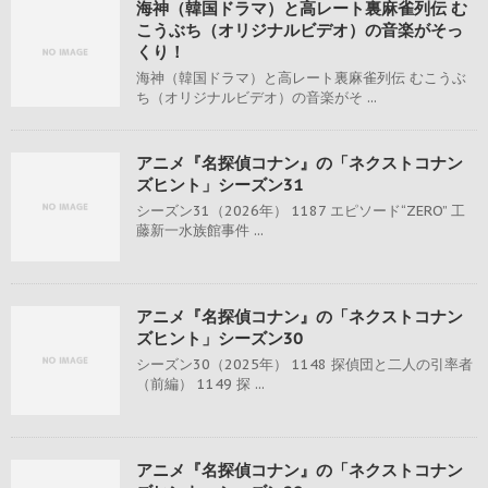
海神（韓国ドラマ）と高レート裏麻雀列伝 む
こうぶち（オリジナルビデオ）の音楽がそっ
くり！
海神（韓国ドラマ）と高レート裏麻雀列伝 むこうぶ
ち（オリジナルビデオ）の音楽がそ ...
アニメ『名探偵コナン』の「ネクストコナン
ズヒント」シーズン31
シーズン31（2026年） 1187 エピソード“ZERO” 工
藤新一水族館事件 ...
アニメ『名探偵コナン』の「ネクストコナン
ズヒント」シーズン30
シーズン30（2025年） 1148 探偵団と二人の引率者
（前編） 1149 探 ...
アニメ『名探偵コナン』の「ネクストコナン