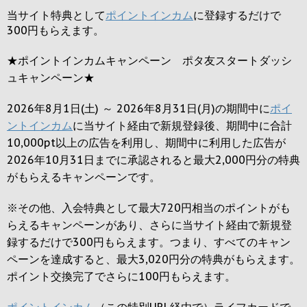
当サイト特典として
ポイントインカム
に登録するだけで
300円
もらえます。
★ポイントインカムキャンペーン ポタ友スタートダッシ
ュキャンペーン★
2026年8月1日(土) ～ 2026年8月31日(月)の期間中に
ポイ
ントインカム
に当サイト経由で新規登録後、期間中に合計
10,000pt以上の広告を利用し、期間中に利用した広告が
2026年10月31日までに承認されると
最大2,000円
分の特典
がもらえるキャンペーンです。
※その他、入会特典として最大
720円
相当のポイントがも
らえるキャンペーンがあり、さらに当サイト経由で新規登
録するだけで
300円
もらえます。つまり、すべてのキャン
ペーンを達成すると、最大
3,020円
分の特典がもらえます。
ポイント交換完了でさらに
100円
もらえます。
ポイントインカム
（この特別URL経由で）ライフカードで