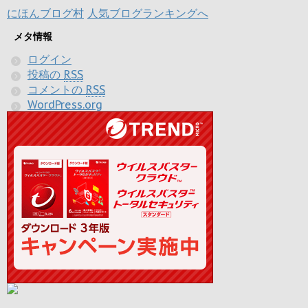
にほんブログ村
人気ブログランキングへ
メタ情報
ログイン
投稿の
RSS
コメントの
RSS
WordPress.org