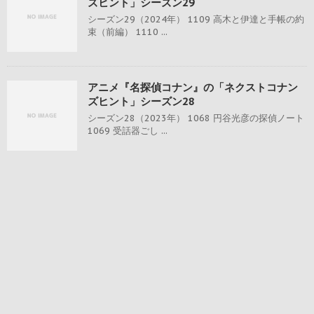
ズヒント」シーズン29
シーズン29（2024年） 1109 高木と伊達と手帳の約
束（前編） 1110 ...
アニメ『名探偵コナン』の「ネクストコナン
ズヒント」シーズン28
シーズン28（2023年） 1068 円谷光彦の探偵ノート
1069 受話器ごし ...