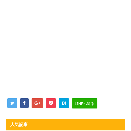
B!
LINEへ送る
人気記事