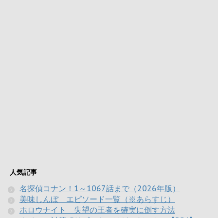
人気記事
名探偵コナン！1～1067話まで（2026年版）
美味しんぼ エピソード一覧（※あらすじ）
ホロウナイト 失望の王者を確実に倒す方法