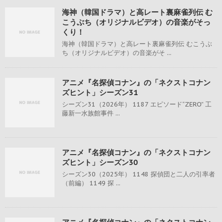
海神（韓国ドラマ）と高レート裏麻雀列伝 む
こうぶち（オリジナルビデオ）の音楽がそっ
くり！
海神（韓国ドラマ）と高レート裏麻雀列伝 むこうぶ
ち（オリジナルビデオ）の音楽がそ ...
アニメ『名探偵コナン』の「ネクストコナン
ズヒント」シーズン31
シーズン31（2026年） 1187 エピソード“ZERO” 工
藤新一水族館事件 ...
アニメ『名探偵コナン』の「ネクストコナン
ズヒント」シーズン30
シーズン30（2025年） 1148 探偵団と二人の引率者
（前編） 1149 探 ...