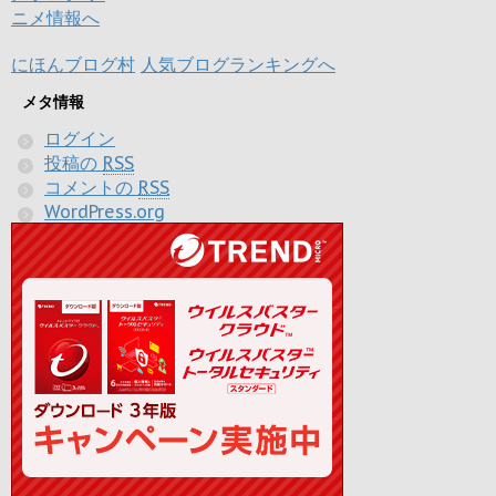
にほんブログ村
人気ブログランキングへ
メタ情報
ログイン
投稿の
RSS
コメントの
RSS
WordPress.org