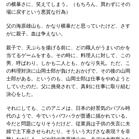
の横暴さに、笑えてしまう。（もちろん、買わずにその
場に戻すという悪質な行為）
父の海原雄山も、かなり横暴だと思っていたけど、さす
がに親子。血は争えない。
親子で、天ぷらを揚げる前に、どの職人がうまいのかを
当てるゲームをする。その時に、料理人に対して、この
男、呼ばわり。しかも二人とも。かなり失礼。ただ、こ
の料理対決に山岡士郎が負けたおかげで、その後の山岡
士郎がある。というのも、山岡士郎は仕事をやめようと
していたのだ。父に挑発されて、真剣に仕事に取り組む
決心をした。
それにしても、このアニメは、日本の好景気のバブル時
代のようで、今でいうパワハラが普通に描かれている。
今だと問題になりそうだけど、従業員は子供の失言に夫
婦で土下座させられたり、そういう大げさな表現？を非