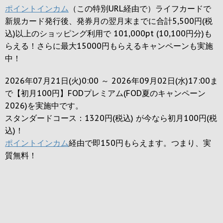
ポイントインカム
（この特別URL経由で）ライフカードで
新規カード発行後、発券月の翌月末までに合計5,500円(税
込)以上のショッピング利用で 101,000pt (10,100円分)も
らえる！さらに最大15000円もらえるキャンペーンも実施
中！
2026年07月21日(火)0:00 ～ 2026年09月02日(水)17:00ま
で【初月100円】FODプレミアム(FOD夏のキャンペーン
2026)を実施中です。
スタンダードコース：1320円(税込) が今なら初月100円(税
込)！
ポイントインカム
経由で即150円もらえます。つまり、実
質無料！