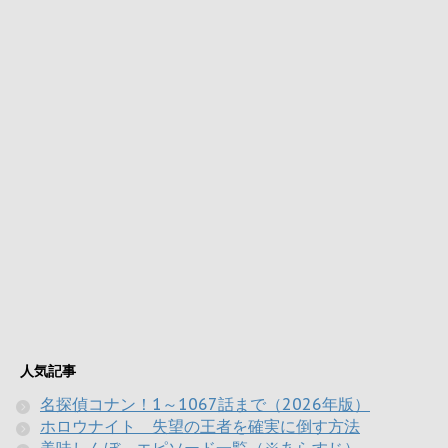
人気記事
名探偵コナン！1～1067話まで（2026年版）
ホロウナイト 失望の王者を確実に倒す方法
美味しんぼ エピソード一覧（※あらすじ）