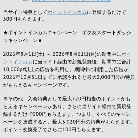
当サイト特典として
ポイントインカム
に登録するだけで
300円
もらえます。
★ポイントインカムキャンペーン ポタ友スタートダッシ
ュキャンペーン★
2026年8月1日(土) ～ 2026年8月31日(月)の期間中に
ポイ
ントインカム
に当サイト経由で新規登録後、期間中に合計
10,000pt以上の広告を利用し、期間中に利用した広告が
2026年10月31日までに承認されると
最大2,000円
分の特典
がもらえるキャンペーンです。
※その他、入会特典として最大
720円
相当のポイントがも
らえるキャンペーンがあり、さらに当サイト経由で新規登
録するだけで
300円
もらえます。つまり、すべてのキャン
ペーンを達成すると、最大
3,020円
分の特典がもらえます。
ポイント交換完了でさらに
100円
もらえます。