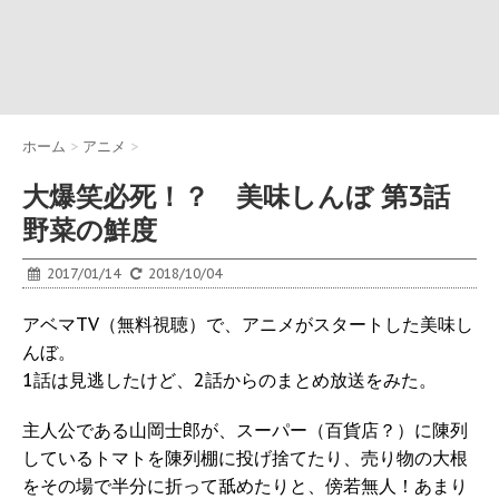
ホーム
>
アニメ
>
大爆笑必死！？ 美味しんぼ 第3話
野菜の鮮度
2017/01/14
2018/10/04
アベマTV（無料視聴）で、アニメがスタートした美味し
んぼ。
1話は見逃したけど、2話からのまとめ放送をみた。
主人公である山岡士郎が、スーパー（百貨店？）に陳列
しているトマトを陳列棚に投げ捨てたり、売り物の大根
をその場で半分に折って舐めたりと、傍若無人！あまり