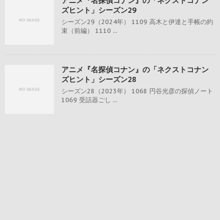
アニメ『名探偵コナン』の「ネクストコナン
ズヒント」シーズン29
シーズン29（2024年） 1109 高木と伊達と手帳の約
束（前編） 1110 ...
アニメ『名探偵コナン』の「ネクストコナン
ズヒント」シーズン28
シーズン28（2023年） 1068 円谷光彦の探偵ノート
1069 受話器ごし ...