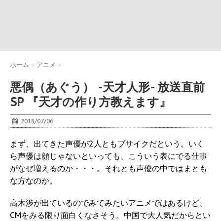
ホーム
>
アニメ
>
悪偶（あぐう） -天才人形- 放送直前
SP 『天才の作り方教えます』
2018/07/06
まず、出てきた声優が2人ともブサイクだという。いく
ら声優は顔じゃないといっても、こういう表にでる仕事
がなぜ増えるのか・・・。それとも声優の中ではまとも
な方なのか。
高木渉が出ているのでみてみたいアニメではあるけど、
CMをみる限り面白くなさそう。中国で大人気だからとい