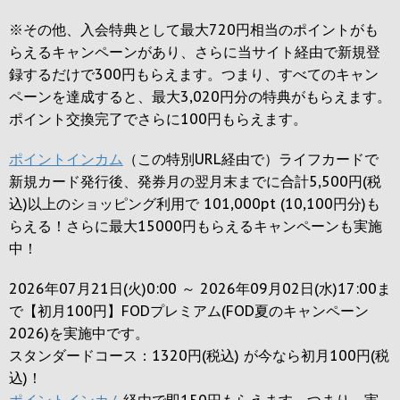
※その他、入会特典として最大
720円
相当のポイントがも
らえるキャンペーンがあり、さらに当サイト経由で新規登
録するだけで
300円
もらえます。つまり、すべてのキャン
ペーンを達成すると、最大
3,020円
分の特典がもらえます。
ポイント交換完了でさらに
100円
もらえます。
ポイントインカム
（この特別URL経由で）ライフカードで
新規カード発行後、発券月の翌月末までに合計5,500円(税
込)以上のショッピング利用で 101,000pt (10,100円分)も
らえる！さらに最大15000円もらえるキャンペーンも実施
中！
2026年07月21日(火)0:00 ～ 2026年09月02日(水)17:00ま
で【初月100円】FODプレミアム(FOD夏のキャンペーン
2026)を実施中です。
スタンダードコース：1320円(税込) が今なら初月100円(税
込)！
ポイントインカム
経由で即150円もらえます。つまり、実