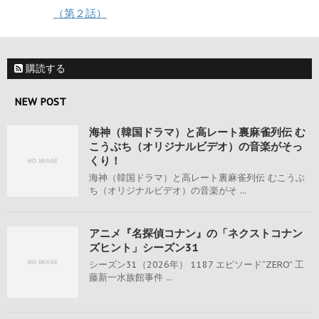
（第２話）
購読する
NEW POST
海神（韓国ドラマ）と高レート裏麻雀列伝 む
こうぶち（オリジナルビデオ）の音楽がそっ
くり！
海神（韓国ドラマ）と高レート裏麻雀列伝 むこうぶ
ち（オリジナルビデオ）の音楽がそ ...
アニメ『名探偵コナン』の「ネクストコナン
ズヒント」シーズン31
シーズン31（2026年） 1187 エピソード“ZERO” 工
藤新一水族館事件 ...