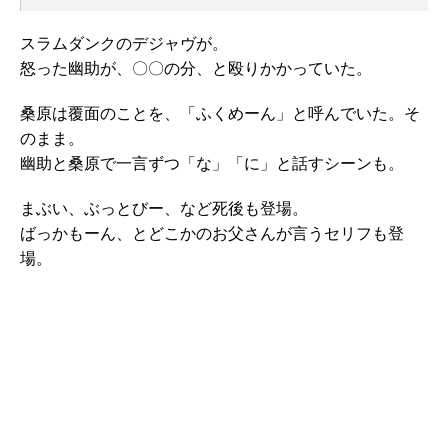
スラムダンクのデジャヴが。
怒った幽助が、〇〇の分、と殴りかかっていた。
桑原は覆面のことを、「ふくめーん」と呼んでいた。そ
のまま。
幽助と桑原で一言ずつ「な」「に」と話すシーンも。
まぶい、ぶっとびー、など死後も登場。
ばっかもーん、とどこかのお父さんが言うセリフも登
場。