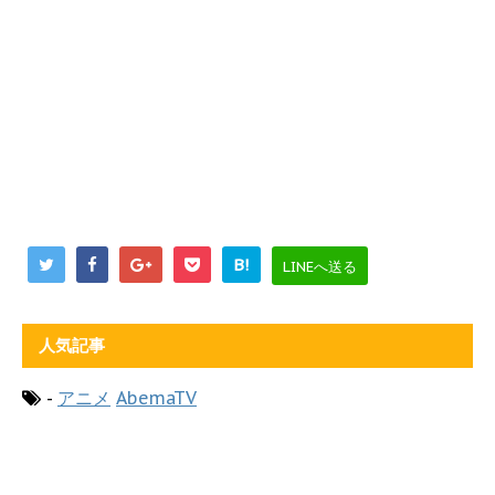
B!
LINEへ送る
人気記事
-
アニメ
AbemaTV