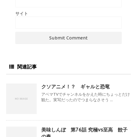
サイト
関連記事
クソアニメ！？ ギャルと恐竜
アベマTVでチャンネルをかえた時にちょっとだけ
観た。実写だったのでつまらなさそう ...
美味しんぼ 第76話 究極vs至高 餃子
の春