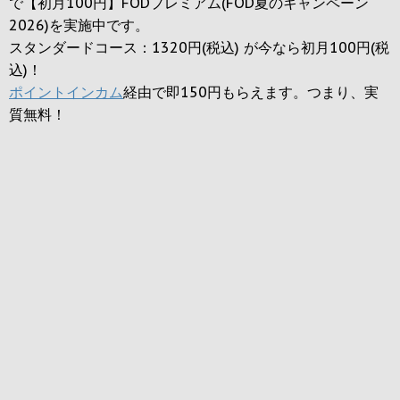
で【初月100円】FODプレミアム(FOD夏のキャンペーン
2026)を実施中です。
スタンダードコース：1320円(税込) が今なら初月100円(税
込)！
ポイントインカム
経由で即150円もらえます。つまり、実
質無料！