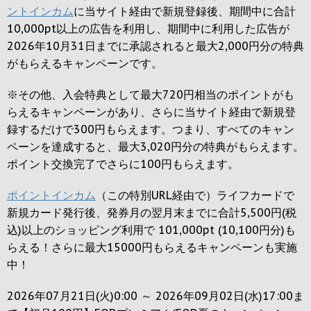
ントインカム
に当サイト経由で新規登録後、期間中に合計
10,000pt以上の広告を利用し、期間中に利用した広告が
2026年10月31日までに承認されると
最大2,000円
分の特典
がもらえるキャンペーンです。
※その他、入会特典として最大
720円
相当のポイントがも
らえるキャンペーンがあり、さらに当サイト経由で新規登
録するだけで
300円
もらえます。つまり、すべてのキャン
ペーンを達成すると、最大
3,020円
分の特典がもらえます。
ポイント交換完了でさらに
100円
もらえます。
ポイントインカム
（この特別URL経由で）ライフカードで
新規カード発行後、発券月の翌月末までに合計5,500円(税
込)以上のショッピング利用で 101,000pt (10,100円分)も
らえる！さらに最大15000円もらえるキャンペーンも実施
中！
2026年07月21日(火)0:00 ～ 2026年09月02日(水)17:00ま