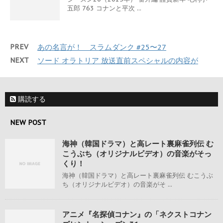
五郎 763 コナンと平次 ...
PREV
あの名言が！ スラムダンク #25〜27
NEXT
ソード オラトリア 放送直前スペシャルの内容が
購読する
NEW POST
海神（韓国ドラマ）と高レート裏麻雀列伝 む
こうぶち（オリジナルビデオ）の音楽がそっ
くり！
海神（韓国ドラマ）と高レート裏麻雀列伝 むこうぶ
ち（オリジナルビデオ）の音楽がそ ...
アニメ『名探偵コナン』の「ネクストコナン