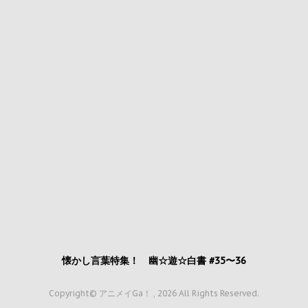
懐かし言葉特集！ 幽☆遊☆白書 #35〜36
Copyright© アニメイGa！ , 2026 All Rights Reserved.