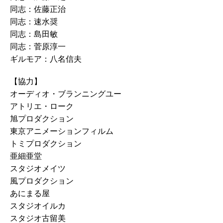
同志：佐藤正治
同志：速水奨
同志：島田敏
同志：菅原淳一
ギルモア：八名信夫
【協力】
オーディオ・ブランニングユー
アトリエ・ローク
旭プロダクション
東京アニメーションフィルム
トミプロダクション
亜細亜堂
スタジオメイツ
風プロダクション
あにまる屋
スタジオイルカ
スタジオ古留美