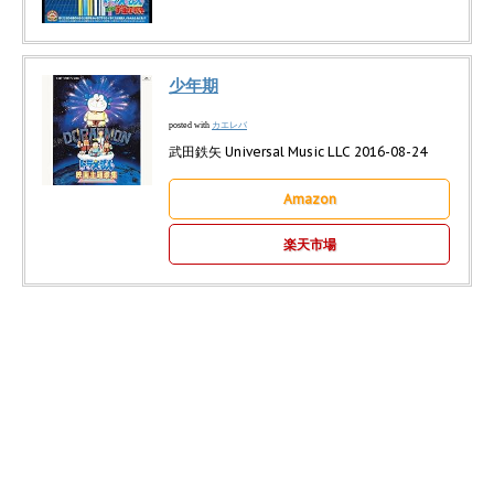
少年期
カエレバ
posted with
武田鉄矢 Universal Music LLC 2016-08-24
Amazon
楽天市場