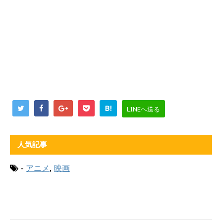
B!
LINEへ送る
人気記事
-
アニメ
,
映画