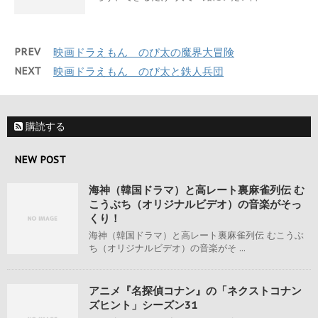
PREV
映画ドラえもん のび太の魔界大冒険
NEXT
映画ドラえもん のび太と鉄人兵団
購読する
NEW POST
海神（韓国ドラマ）と高レート裏麻雀列伝 む
こうぶち（オリジナルビデオ）の音楽がそっ
くり！
海神（韓国ドラマ）と高レート裏麻雀列伝 むこうぶ
ち（オリジナルビデオ）の音楽がそ ...
アニメ『名探偵コナン』の「ネクストコナン
ズヒント」シーズン31