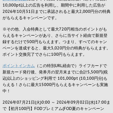
10,000pt以上の広告を利用し、期間中に利用した広告が
2026年10月31日までに承認されると
最大2,000円
分の特典
がもらえるキャンペーンです。
※その他、入会特典として最大
720円
相当のポイントがも
らえるキャンペーンがあり、さらに当サイト経由で新規登
録するだけで
300円
もらえます。つまり、すべてのキャン
ペーンを達成すると、最大
3,020円
分の特典がもらえます。
ポイント交換完了でさらに
100円
もらえます。
ポイントインカム
（この特別URL経由で）ライフカードで
新規カード発行後、発券月の翌月末までに合計5,500円(税
込)以上のショッピング利用で 101,000pt (10,100円分)も
らえる！さらに最大15000円もらえるキャンペーンも実施
中！
2026年07月21日(火)0:00 ～ 2026年09月02日(水)17:00ま
で【初月100円】FODプレミアム(FOD夏のキャンペーン