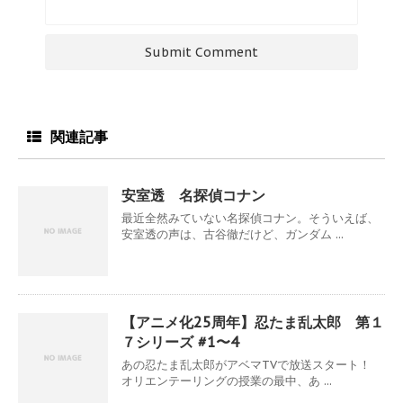
関連記事
安室透 名探偵コナン
最近全然みていない名探偵コナン。そういえば、
安室透の声は、古谷徹だけど、ガンダム ...
【アニメ化25周年】忍たま乱太郎 第１
７シリーズ #1〜4
あの忍たま乱太郎がアベマTVで放送スタート！
オリエンテーリングの授業の最中、あ ...