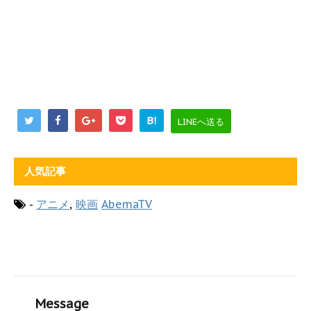
B!
LINEへ送る
人気記事
-
アニメ
,
映画
AbemaTV
Message