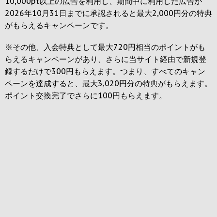
10,000pt以上の広告を利用し、期間中に利用した広告が
2026年10月31日までに承認されると
最大2,000円
分の特典
がもらえるキャンペーンです。
※その他、入会特典として最大
720円
相当のポイントがも
らえるキャンペーンがあり、さらに当サイト経由で新規登
録するだけで
300円
もらえます。つまり、すべてのキャン
ペーンを達成すると、最大
3,020円
分の特典がもらえます。
ポイント交換完了でさらに
100円
もらえます。