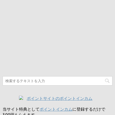
当サイト特典として
ポイントインカム
に登録するだけで
300円
もらえます。