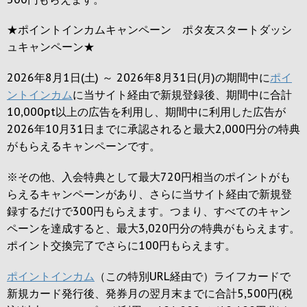
★ポイントインカムキャンペーン ポタ友スタートダッシ
ュキャンペーン★
2026年8月1日(土) ～ 2026年8月31日(月)の期間中に
ポイ
ントインカム
に当サイト経由で新規登録後、期間中に合計
10,000pt以上の広告を利用し、期間中に利用した広告が
2026年10月31日までに承認されると
最大2,000円
分の特典
がもらえるキャンペーンです。
※その他、入会特典として最大
720円
相当のポイントがも
らえるキャンペーンがあり、さらに当サイト経由で新規登
録するだけで
300円
もらえます。つまり、すべてのキャン
ペーンを達成すると、最大
3,020円
分の特典がもらえます。
ポイント交換完了でさらに
100円
もらえます。
ポイントインカム
（この特別URL経由で）ライフカードで
新規カード発行後、発券月の翌月末までに合計5,500円(税