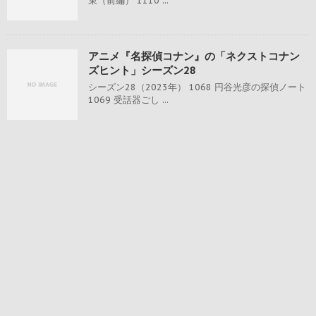
束（前編） 1110 ...
アニメ『名探偵コナン』の「ネクストコナン
ズヒント」シーズン28
シーズン28（2023年） 1068 円谷光彦の探偵ノート
1069 受話器ごし ...