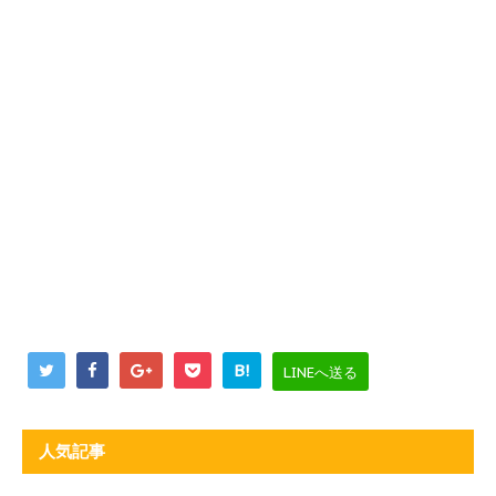
B!
LINEへ送る
人気記事