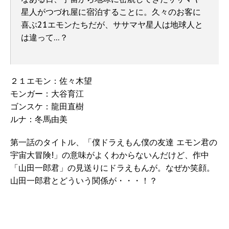
星人がつづれ屋に宿泊することに。久々のお客に
喜ぶ21エモンたちだが、ササマヤ星人は地球人と
は違って…？
２１エモン：佐々木望
モンガー：大谷育江
ゴンスケ：龍田直樹
ルナ：冬馬由美
第一話のタイトル、「僕ドラえもん僕の友達 エモン君の
宇宙大冒険!」の意味がよくわからないんだけど、作中
「山田一郎君」の見送りにドラえもんが。なぜか笑顔。
山田一郎君とどういう関係が・・・！？