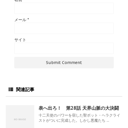
メール
*
サイト
関連記事
表へ出ろ！ 第28話 天界山脈の大決闘
十二天使のパワーを宿した聖ボット・ヘラクライ
ストがついに完成した。しかし悪魔たち ...