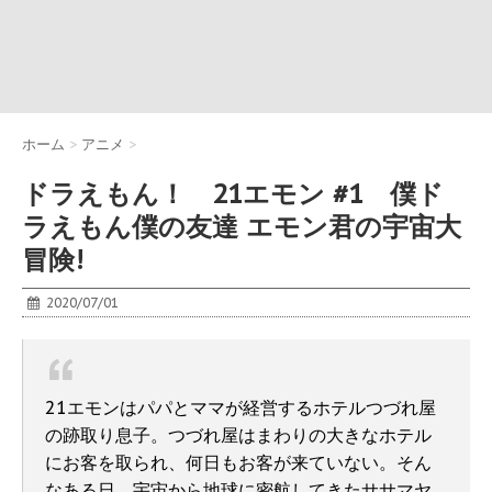
ホーム
>
アニメ
>
ドラえもん！ 21エモン #1 僕ド
ラえもん僕の友達 エモン君の宇宙大
冒険!
2020/07/01
21エモンはパパとママが経営するホテルつづれ屋
の跡取り息子。つづれ屋はまわりの大きなホテル
にお客を取られ、何日もお客が来ていない。そん
なある日、宇宙から地球に密航してきたササマヤ