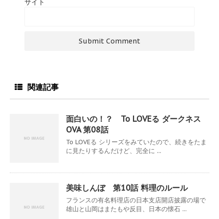
サイト
関連記事
面白いの！？ To LOVEる ダークネス
OVA 第08話
To LOVEる シリーズをみていたので、続きをたま
に見たりするんだけど、完全に ...
美味しんぼ 第10話 料理のルール
フランスの有名料理店の日本支店開店披露の場で
雄山と山岡はまたもや反目、日本の懐石 ...