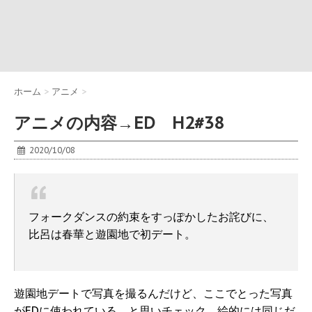
ホーム
>
アニメ
>
アニメの内容→ED H2#38
2020/10/08
フォークダンスの約束をすっぽかしたお詫びに、
比呂は春華と遊園地で初デート。
遊園地デートで写真を撮るんだけど、ここでとった写真
がEDに使われている、と思いチェック。絵的には同じだ