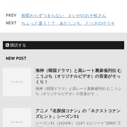
PREV
相変わらずつまらない えいがのおそ松さん
NEXT
ちょっと違う！？ あたしンち とっさの小うそ
購読する
NEW POST
海神（韓国ドラマ）と高レート裏麻雀列伝 む
こうぶち（オリジナルビデオ）の音楽がそっ
くり！
海神（韓国ドラマ）と高レート裏麻雀列伝 むこうぶ
ち（オリジナルビデオ）の音楽がそ ...
アニメ『名探偵コナン』の「ネクストコナン
ズヒント」シーズン31
シーズン31（2026年） 1187 エピソード“ZERO” 工