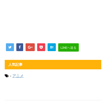
B!
LINEへ送る
人気記事
-
アニメ