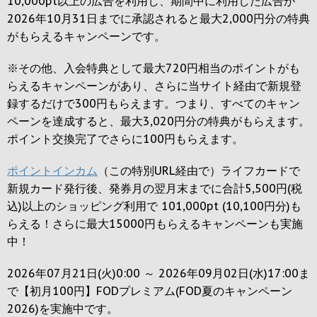
10,000pt以上の広告を利用し、期間中に利用した広告が
2026年10月31日までに承認されると
最大2,000円
分の特典
がもらえるキャンペーンです。
※その他、入会特典として最大
720円
相当のポイントがも
らえるキャンペーンがあり、さらに当サイト経由で新規登
録するだけで
300円
もらえます。つまり、すべてのキャン
ペーンを達成すると、最大
3,020円
分の特典がもらえます。
ポイント交換完了でさらに
100円
もらえます。
ポイントインカム
（この特別URL経由で）ライフカードで
新規カード発行後、発券月の翌月末までに合計5,500円(税
込)以上のショッピング利用で 101,000pt (10,100円分)も
らえる！さらに最大15000円もらえるキャンペーンも実施
中！
2026年07月21日(火)0:00 ～ 2026年09月02日(水)17:00ま
で【初月100円】FODプレミアム(FOD夏のキャンペーン
2026)を実施中です。