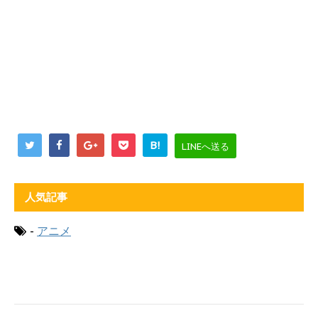
B!
LINEへ送る
人気記事
-
アニメ