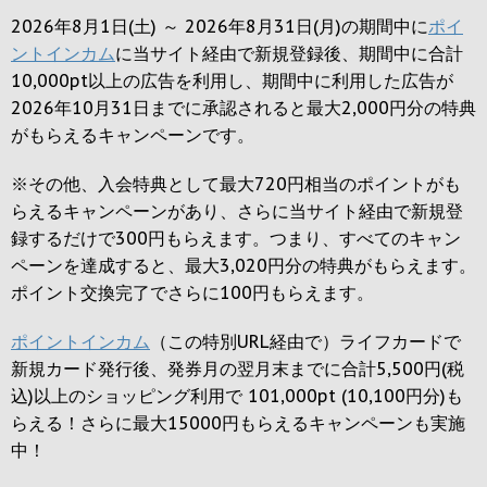
2026年8月1日(土) ～ 2026年8月31日(月)の期間中に
ポイ
ントインカム
に当サイト経由で新規登録後、期間中に合計
10,000pt以上の広告を利用し、期間中に利用した広告が
2026年10月31日までに承認されると
最大2,000円
分の特典
がもらえるキャンペーンです。
※その他、入会特典として最大
720円
相当のポイントがも
らえるキャンペーンがあり、さらに当サイト経由で新規登
録するだけで
300円
もらえます。つまり、すべてのキャン
ペーンを達成すると、最大
3,020円
分の特典がもらえます。
ポイント交換完了でさらに
100円
もらえます。
ポイントインカム
（この特別URL経由で）ライフカードで
新規カード発行後、発券月の翌月末までに合計5,500円(税
込)以上のショッピング利用で 101,000pt (10,100円分)も
らえる！さらに最大15000円もらえるキャンペーンも実施
中！