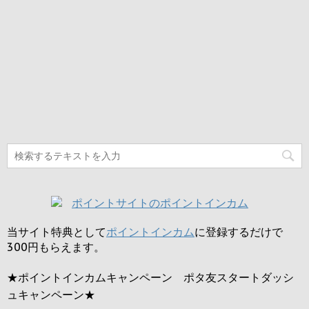
当サイト特典として
ポイントインカム
に登録するだけで
300円
もらえます。
★ポイントインカムキャンペーン ポタ友スタートダッシ
ュキャンペーン★