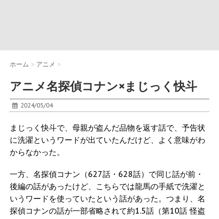
ホーム
>
アニメ
>
アニメ名探偵コナン×まじっく快斗
2024/05/04
まじっく快斗で、母親が盗んだ品物を返す話で、予告状
に洗濯というワードが出ていたんだけど、よく意味がわ
からなかった。
一方、名探偵コナン（627話・628話）で同じ話が前・
後編の話があったけど、こちらでは龍馬の手紙で洗濯と
いうワードを使っていたという話があった。つまり、名
探偵コナンの話が一部省略されて約1.5話（第10話 怪盗