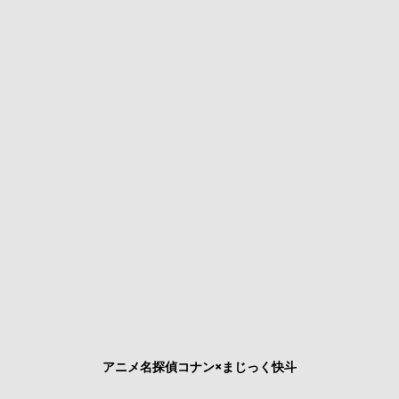
アニメ名探偵コナン×まじっく快斗