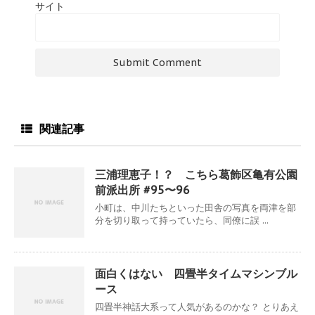
サイト
関連記事
三浦理恵子！？ こちら葛飾区亀有公園
前派出所 #95〜96
小町は、中川たちといった田舎の写真を両津を部
分を切り取って持っていたら、同僚に誤 ...
面白くはない 四畳半タイムマシンブル
ース
四畳半神話大系って人気があるのかな？ とりあえ