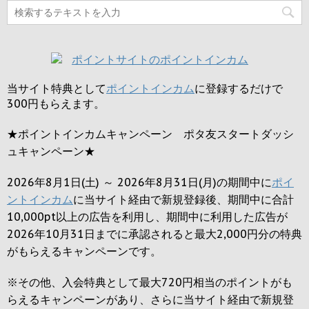
当サイト特典として
ポイントインカム
に登録するだけで
300円
もらえます。
★ポイントインカムキャンペーン ポタ友スタートダッシ
ュキャンペーン★
2026年8月1日(土) ～ 2026年8月31日(月)の期間中に
ポイ
ントインカム
に当サイト経由で新規登録後、期間中に合計
10,000pt以上の広告を利用し、期間中に利用した広告が
2026年10月31日までに承認されると
最大2,000円
分の特典
がもらえるキャンペーンです。
※その他、入会特典として最大
720円
相当のポイントがも
らえるキャンペーンがあり、さらに当サイト経由で新規登