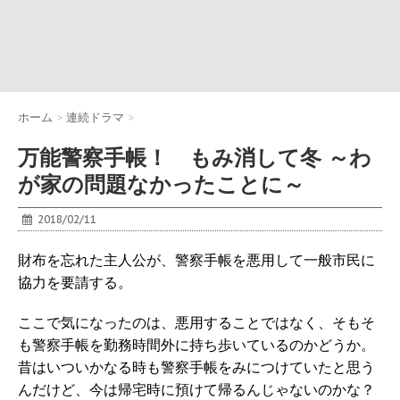
ホーム
>
連続ドラマ
>
万能警察手帳！ もみ消して冬 ～わ
が家の問題なかったことに～
2018/02/11
財布を忘れた主人公が、警察手帳を悪用して一般市民に
協力を要請する。
ここで気になったのは、悪用することではなく、そもそ
も警察手帳を勤務時間外に持ち歩いているのかどうか。
昔はいついかなる時も警察手帳をみにつけていたと思う
んだけど、今は帰宅時に預けて帰るんじゃないのかな？