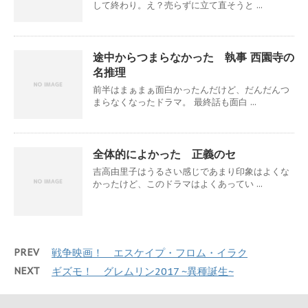
して終わり。え？売らずに立て直そうと ...
途中からつまらなかった 執事 西園寺の
名推理
前半はまぁまぁ面白かったんだけど、だんだんつ
まらなくなったドラマ。 最終話も面白 ...
全体的によかった 正義のセ
吉高由里子はうるさい感じであまり印象はよくな
かったけど、このドラマはよくあってい ...
PREV
戦争映画！ エスケイプ・フロム・イラク
NEXT
ギズモ！ グレムリン2017 ~異種誕生~