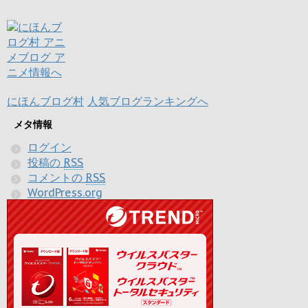
にほんブログ村
人気ブログランキングへ
メタ情報
ログイン
投稿の
RSS
コメントの
RSS
WordPress.org