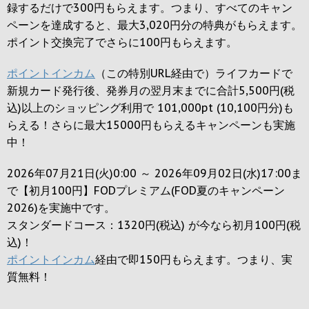
録するだけで
300円
もらえます。つまり、すべてのキャン
ペーンを達成すると、最大
3,020円
分の特典がもらえます。
ポイント交換完了でさらに
100円
もらえます。
ポイントインカム
（この特別URL経由で）ライフカードで
新規カード発行後、発券月の翌月末までに合計5,500円(税
込)以上のショッピング利用で 101,000pt (10,100円分)も
らえる！さらに最大15000円もらえるキャンペーンも実施
中！
2026年07月21日(火)0:00 ～ 2026年09月02日(水)17:00ま
で【初月100円】FODプレミアム(FOD夏のキャンペーン
2026)を実施中です。
スタンダードコース：1320円(税込) が今なら初月100円(税
込)！
ポイントインカム
経由で即150円もらえます。つまり、実
質無料！