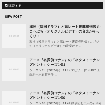
購読する
NEW POST
海神（韓国ドラマ）と高レート裏麻雀列伝 む
こうぶち（オリジナルビデオ）の音楽がそっ
くり！
海神（韓国ドラマ）と高レート裏麻雀列伝 むこうぶ
ち（オリジナルビデオ）の音楽がそ ...
アニメ『名探偵コナン』の「ネクストコナン
ズヒント」シーズン31
シーズン31（2026年） 1187 エピソード“ZERO” 工
藤新一水族館事件 ...
アニメ『名探偵コナン』の「ネクストコナン
ズヒント」シーズン30
シーズン30（2025年） 1148 探偵団と二人の引率者