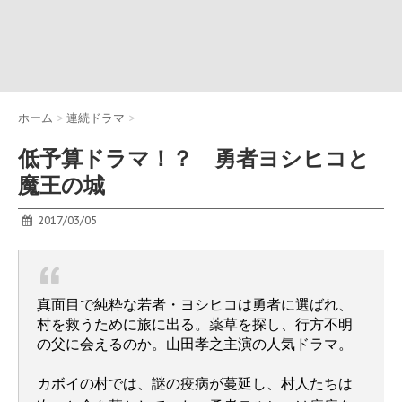
ホーム
>
連続ドラマ
>
低予算ドラマ！？ 勇者ヨシヒコと
魔王の城
2017/03/05
真面目で純粋な若者・ヨシヒコは勇者に選ばれ、
村を救うために旅に出る。薬草を探し、行方不明
の父に会えるのか。山田孝之主演の人気ドラマ。
カボイの村では、謎の疫病が蔓延し、村人たちは