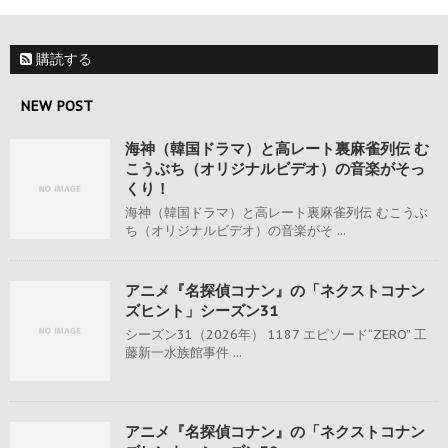
購読する
NEW POST
海神（韓国ドラマ）と高レート裏麻雀列伝 む
こうぶち（オリジナルビデオ）の音楽がそっ
くり！
海神（韓国ドラマ）と高レート裏麻雀列伝 むこうぶ
ち（オリジナルビデオ）の音楽がそ ...
アニメ『名探偵コナン』の「ネクストコナン
ズヒント」シーズン31
シーズン31（2026年） 1187 エピソード“ZERO” 工
藤新一水族館事件 ...
アニメ『名探偵コナン』の「ネクストコナン