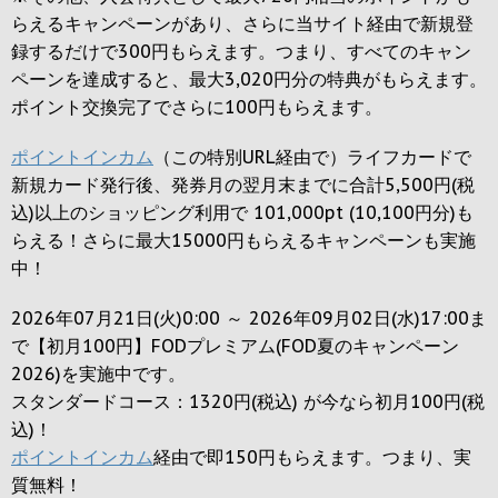
らえるキャンペーンがあり、さらに当サイト経由で新規登
録するだけで
300円
もらえます。つまり、すべてのキャン
ペーンを達成すると、最大
3,020円
分の特典がもらえます。
ポイント交換完了でさらに
100円
もらえます。
ポイントインカム
（この特別URL経由で）ライフカードで
新規カード発行後、発券月の翌月末までに合計5,500円(税
込)以上のショッピング利用で 101,000pt (10,100円分)も
らえる！さらに最大15000円もらえるキャンペーンも実施
中！
2026年07月21日(火)0:00 ～ 2026年09月02日(水)17:00ま
で【初月100円】FODプレミアム(FOD夏のキャンペーン
2026)を実施中です。
スタンダードコース：1320円(税込) が今なら初月100円(税
込)！
ポイントインカム
経由で即150円もらえます。つまり、実
質無料！