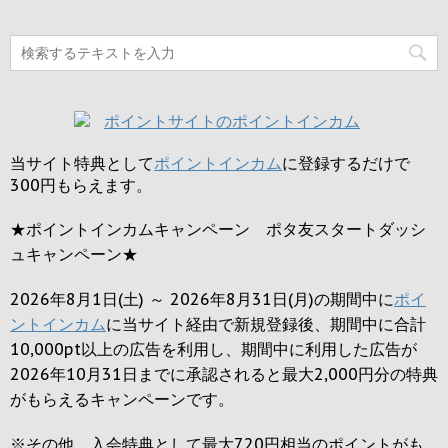
当サイト特典として
ポイントインカム
に登録するだけで
300円
もらえます。
★ポイントインカムキャンペーン ポタ友スタートダッシ
ュキャンペーン★
2026年8月1日(土) ～ 2026年8月31日(月)の期間中に
ポイ
ントインカム
に当サイト経由で新規登録後、期間中に合計
10,000pt以上の広告を利用し、期間中に利用した広告が
2026年10月31日までに承認されると
最大2,000円
分の特典
がもらえるキャンペーンです。
※その他、入会特典として最大
720円
相当のポイントがも