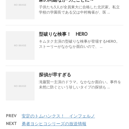
子供たち3人が全員東大に合格した北沢家。私立
学校の学園長である父は中村梅雀が、医 ...
型破りな検事！ HERO
キムタク主演の型破りな検事が登場するHERO。
ストーリーがなかなか面白いので、 ...
探偵が早すぎる
滝藤賢一主演のドラマ。なかなか面白い。事件を
未然に防ぐという珍しいタイプの探偵も ...
PREV
安定のトムハンクス！ インフェルノ
NEXT
勇者ヨシヒコシリーズの放送情報