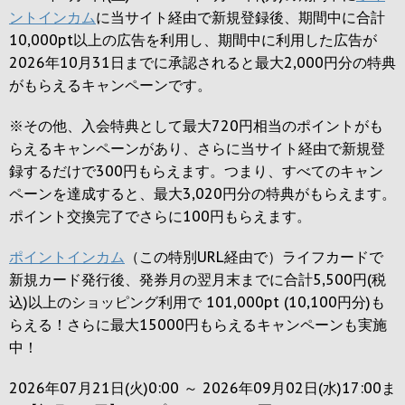
ントインカム
に当サイト経由で新規登録後、期間中に合計
10,000pt以上の広告を利用し、期間中に利用した広告が
2026年10月31日までに承認されると
最大2,000円
分の特典
がもらえるキャンペーンです。
※その他、入会特典として最大
720円
相当のポイントがも
らえるキャンペーンがあり、さらに当サイト経由で新規登
録するだけで
300円
もらえます。つまり、すべてのキャン
ペーンを達成すると、最大
3,020円
分の特典がもらえます。
ポイント交換完了でさらに
100円
もらえます。
ポイントインカム
（この特別URL経由で）ライフカードで
新規カード発行後、発券月の翌月末までに合計5,500円(税
込)以上のショッピング利用で 101,000pt (10,100円分)も
らえる！さらに最大15000円もらえるキャンペーンも実施
中！
2026年07月21日(火)0:00 ～ 2026年09月02日(水)17:00ま