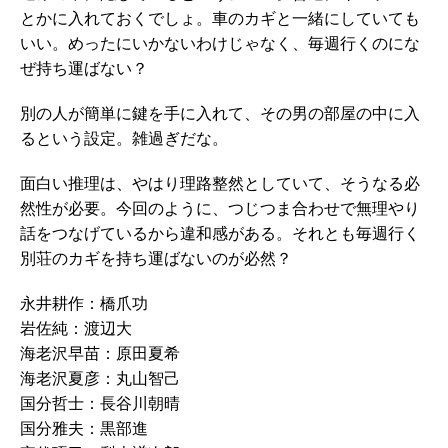
とかに入れておくでしょ。車のカギと一緒にしていても
いい。めったにいかないわけじゃなく、毎週行くのにな
ぜ持ち運ばない？
別の人が簡単に鍵を手に入れて、その男の部屋の中に入
るという設定。雑過ぎだな。
面白い推理は、やはり理路整然としていて、そうなる必
然性が必要。今回のように、つじつま合わせで無理やり
話をつなげているから違和感がある。それとも毎週行く
別荘のカギを持ち運ばないのが必然？
永井耕作：橋爪功
岩佐純：渡辺大
海老沢早苗：原田夏希
海老沢夏彦：丸山智己
国分哲士：長谷川朝晴
国分雅夫：黒部進