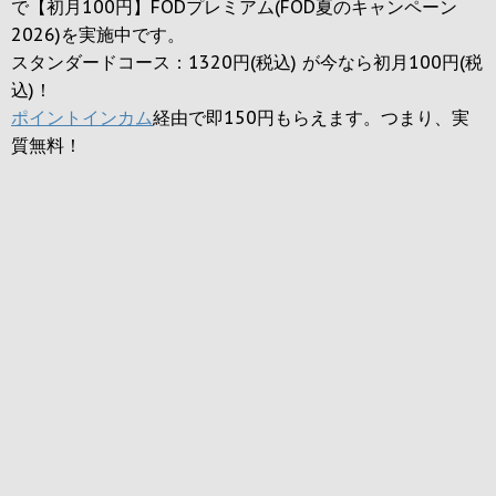
で【初月100円】FODプレミアム(FOD夏のキャンペーン
2026)を実施中です。
スタンダードコース：1320円(税込) が今なら初月100円(税
込)！
ポイントインカム
経由で即150円もらえます。つまり、実
質無料！