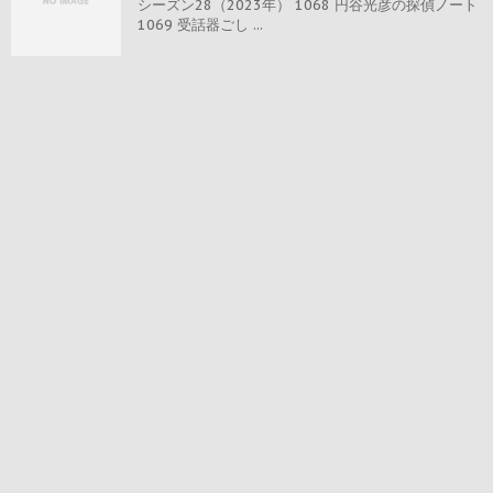
シーズン28（2023年） 1068 円谷光彦の探偵ノート
1069 受話器ごし ...