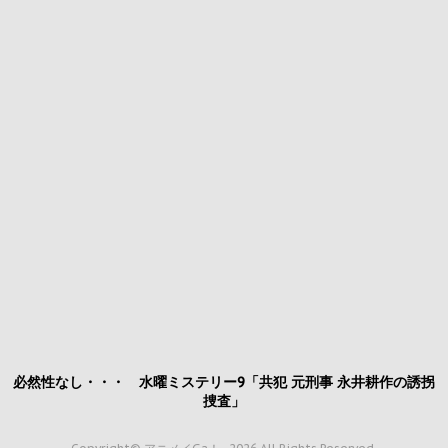
必然性なし・・・ 水曜ミステリー9「共犯 元刑事 永井耕作の誘拐
捜査」