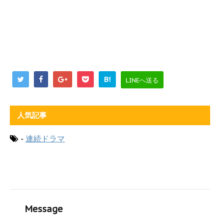
B!
LINEへ送る
人気記事
-
連続ドラマ
Message