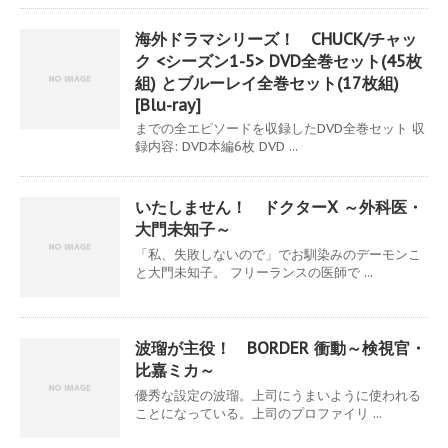
海外ドラマシリーズ！ CHUCK/チャッ
ク <シーズン1-5> DVD全巻セット(45枚
組) とブルーレイ全巻セット(17枚組)
[Blu-ray]
までの全エピソードを収録したDVD全巻セット 収
録内容: DVD本編6枚 DVD ...
いたしません！ ドクターX ～外科医・
大門未知子～
「私、失敗しないので」でお馴染みのデーモンこ
と大門未知子。 フリーランスの医師で ...
波瑠が主役！ BORDER 衝動～検視官・
比嘉ミカ～
優秀な設定の波瑠。上司にうまいように使われる
ことになっている。上司のプロファイリ ...