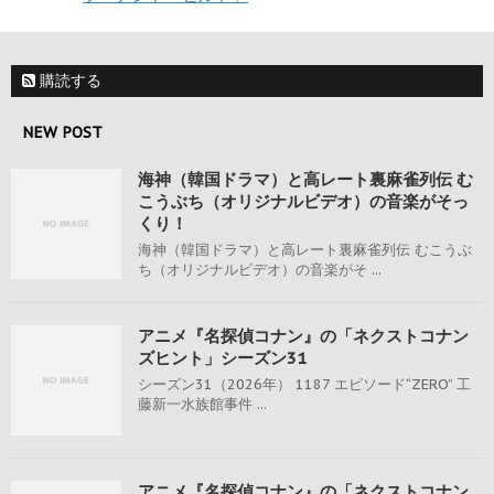
購読する
NEW POST
海神（韓国ドラマ）と高レート裏麻雀列伝 む
こうぶち（オリジナルビデオ）の音楽がそっ
くり！
海神（韓国ドラマ）と高レート裏麻雀列伝 むこうぶ
ち（オリジナルビデオ）の音楽がそ ...
アニメ『名探偵コナン』の「ネクストコナン
ズヒント」シーズン31
シーズン31（2026年） 1187 エピソード“ZERO” 工
藤新一水族館事件 ...
アニメ『名探偵コナン』の「ネクストコナン