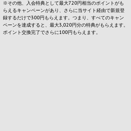
※その他、入会特典として最大
720円
相当のポイントがも
らえるキャンペーンがあり、さらに当サイト経由で新規登
録するだけで
300円
もらえます。つまり、すべてのキャン
ペーンを達成すると、最大
3,020円
分の特典がもらえます。
ポイント交換完了でさらに
100円
もらえます。