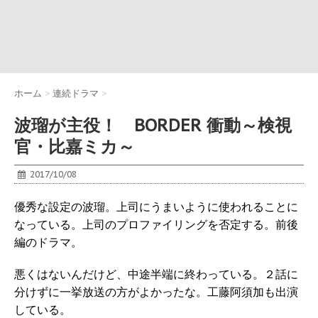
ホーム
>
連続ドラマ
>
波瑠が主役！ BORDER 衝動～検視
官・比嘉ミカ～
2017/10/08
優秀な設定の波瑠。上司にうまいように使われることに
なっている。上司のプロファイリングを否定する。前後
編のドラマ。
悪くはないんだけど、中途半端に終わっている。２話に
分けずに一挙放送の方がよかったな。工藤阿須加も出演
している。