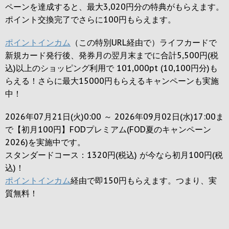
ペーンを達成すると、最大
3,020円
分の特典がもらえます。
ポイント交換完了でさらに
100円
もらえます。
ポイントインカム
（この特別URL経由で）ライフカードで
新規カード発行後、発券月の翌月末までに合計5,500円(税
込)以上のショッピング利用で 101,000pt (10,100円分)も
らえる！さらに最大15000円もらえるキャンペーンも実施
中！
2026年07月21日(火)0:00 ～ 2026年09月02日(水)17:00ま
で【初月100円】FODプレミアム(FOD夏のキャンペーン
2026)を実施中です。
スタンダードコース：1320円(税込) が今なら初月100円(税
込)！
ポイントインカム
経由で即150円もらえます。つまり、実
質無料！