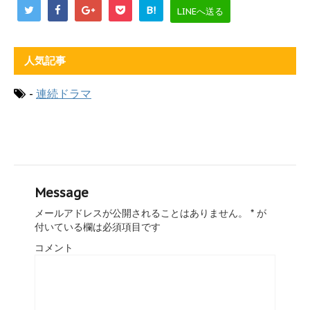
B!
LINEへ送る
人気記事
-
連続ドラマ
Message
メールアドレスが公開されることはありません。
*
が
付いている欄は必須項目です
コメント