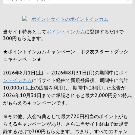
当サイト特典として
ポイントインカム
に登録するだけで
300円
もらえます。
★ポイントインカムキャンペーン ポタ友スタートダッシ
ュキャンペーン★
2026年8月1日(土) ～ 2026年8月31日(月)の期間中に
ポイ
ントインカム
に当サイト経由で新規登録後、期間中に合計
10,000pt以上の広告を利用し、期間中に利用した広告が
2026年10月31日までに承認されると
最大2,000円
分の特典
がもらえるキャンペーンです。
※その他、入会特典として最大
720円
相当のポイントがも
らえるキャンペーンがあり、さらに当サイト経由で新規登
録するだけで
300円
もらえます。つまり、すべてのキャン