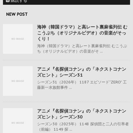
購読する
NEW POST
海神（韓国ドラマ）と高レート裏麻雀列伝 む
こうぶち（オリジナルビデオ）の音楽がそっ
くり！
海神（韓国ドラマ）と高レート裏麻雀列伝 むこうぶ
ち（オリジナルビデオ）の音楽がそ ...
アニメ『名探偵コナン』の「ネクストコナン
ズヒント」シーズン31
シーズン31（2026年） 1187 エピソード“ZERO” 工
藤新一水族館事件 ...
アニメ『名探偵コナン』の「ネクストコナン
ズヒント」シーズン30
シーズン30（2025年） 1148 探偵団と二人の引率者
（前編） 1149 探 ...