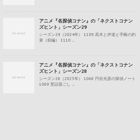
アニメ『名探偵コナン』の「ネクストコナン
ズヒント」シーズン29
シーズン29（2024年） 1109 高木と伊達と手帳の約
束（前編） 1110 ...
アニメ『名探偵コナン』の「ネクストコナン
ズヒント」シーズン28
シーズン28（2023年） 1068 円谷光彦の探偵ノート
1069 受話器ごし ...