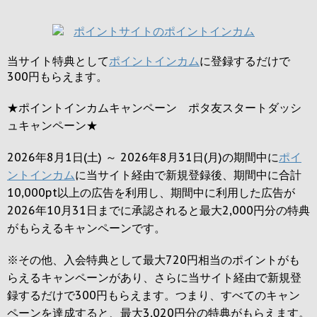
当サイト特典として
ポイントインカム
に登録するだけで
300円
もらえます。
★ポイントインカムキャンペーン ポタ友スタートダッシ
ュキャンペーン★
2026年8月1日(土) ～ 2026年8月31日(月)の期間中に
ポイ
ントインカム
に当サイト経由で新規登録後、期間中に合計
10,000pt以上の広告を利用し、期間中に利用した広告が
2026年10月31日までに承認されると
最大2,000円
分の特典
がもらえるキャンペーンです。
※その他、入会特典として最大
720円
相当のポイントがも
らえるキャンペーンがあり、さらに当サイト経由で新規登
録するだけで
300円
もらえます。つまり、すべてのキャン
ペーンを達成すると、最大
3,020円
分の特典がもらえます。