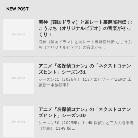
NEW POST
海神（韓国ドラマ）と高レート裏麻雀列伝 む
こうぶち（オリジナルビデオ）の音楽がそっ
くり！
海神（韓国ドラマ）と高レート裏麻雀列伝 むこうぶ
ち（オリジナルビデオ）の音楽がそ ...
アニメ『名探偵コナン』の「ネクストコナン
ズヒント」シーズン31
シーズン31（2026年） 1187 エピソード“ZERO” 工
藤新一水族館事件 ...
アニメ『名探偵コナン』の「ネクストコナン
ズヒント」シーズン30
シーズン30（2025年） 1148 探偵団と二人の引率者
（前編） 1149 探 ...