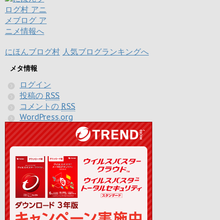
にほんブログ村
人気ブログランキングへ
メタ情報
ログイン
投稿の
RSS
コメントの
RSS
WordPress.org