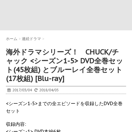
ホーム
>
連続ドラマ
>
海外ドラマシリーズ！ CHUCK/チ
ャック <シーズン1-5> DVD全巻セッ
ト(45枚組) とブルーレイ全巻セット
(17枚組) [Blu-ray]
2017/03/04
2018/04/05
<シーズン1-5>までの全エピソードを収録したDVD全巻
セット
収録内容:
<シーズン1> DVD本編6枚