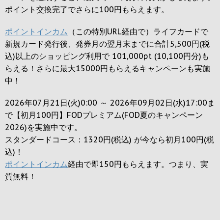
ポイント交換完了でさらに
100円
もらえます。
ポイントインカム
（この特別URL経由で）ライフカードで
新規カード発行後、発券月の翌月末までに合計5,500円(税
込)以上のショッピング利用で 101,000pt (10,100円分)も
らえる！さらに最大15000円もらえるキャンペーンも実施
中！
2026年07月21日(火)0:00 ～ 2026年09月02日(水)17:00ま
で【初月100円】FODプレミアム(FOD夏のキャンペーン
2026)を実施中です。
スタンダードコース：1320円(税込) が今なら初月100円(税
込)！
ポイントインカム
経由で即150円もらえます。つまり、実
質無料！