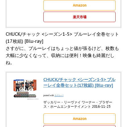
Amazon
楽天市場
CHUCK/チャック <シーズン1-5> ブルーレイ全巻セット
(17枚組) [Blu-ray]
さすがに、ブルーレイはちょっと値が張るけど、枚数も
大幅に少なくなって、収納には便利！映像も綺麗だし
ね。
CHUCK/チャック <シーズン1-5> ブル
ーレイ全巻セット(17枚組) [Blu-ray]
カエレバ
posted with
ザッカリー・リーヴァイ ワーナー・ブラザー
ス・ホームエンターテイメント 2016-11-23
Amazon