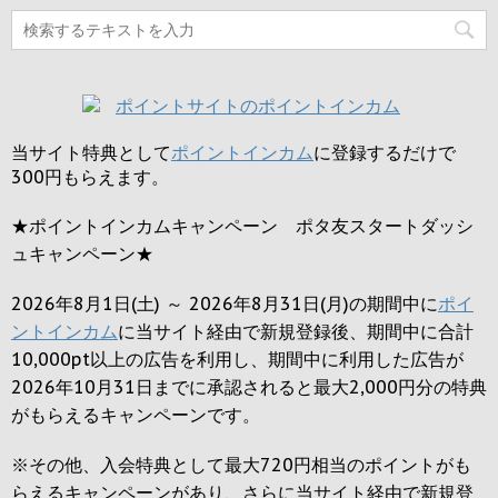
当サイト特典として
ポイントインカム
に登録するだけで
300円
もらえます。
★ポイントインカムキャンペーン ポタ友スタートダッシ
ュキャンペーン★
2026年8月1日(土) ～ 2026年8月31日(月)の期間中に
ポイ
ントインカム
に当サイト経由で新規登録後、期間中に合計
10,000pt以上の広告を利用し、期間中に利用した広告が
2026年10月31日までに承認されると
最大2,000円
分の特典
がもらえるキャンペーンです。
※その他、入会特典として最大
720円
相当のポイントがも
らえるキャンペーンがあり、さらに当サイト経由で新規登