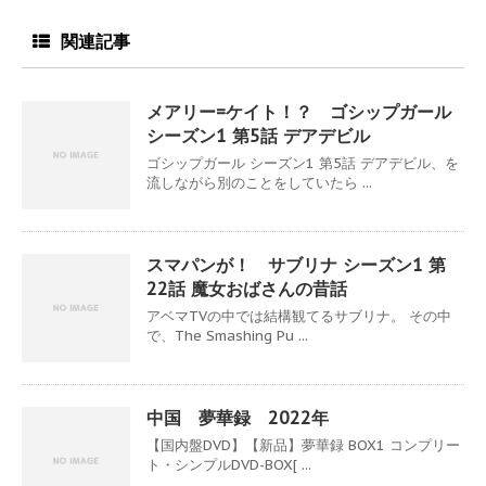
関連記事
メアリー=ケイト！？ ゴシップガール
シーズン1 第5話 デアデビル
ゴシップガール シーズン1 第5話 デアデビル、を
流しながら別のことをしていたら ...
スマパンが！ サブリナ シーズン1 第
22話 魔女おばさんの昔話
アベマTVの中では結構観てるサブリナ。 その中
で、The Smashing Pu ...
中国 夢華録 2022年
【国内盤DVD】【新品】夢華録 BOX1 コンプリー
ト・シンプルDVD-BOX[ ...