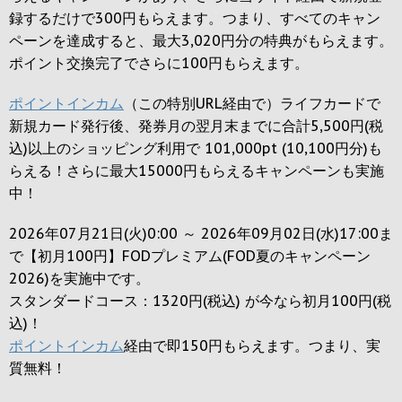
録するだけで
300円
もらえます。つまり、すべてのキャン
ペーンを達成すると、最大
3,020円
分の特典がもらえます。
ポイント交換完了でさらに
100円
もらえます。
ポイントインカム
（この特別URL経由で）ライフカードで
新規カード発行後、発券月の翌月末までに合計5,500円(税
込)以上のショッピング利用で 101,000pt (10,100円分)も
らえる！さらに最大15000円もらえるキャンペーンも実施
中！
2026年07月21日(火)0:00 ～ 2026年09月02日(水)17:00ま
で【初月100円】FODプレミアム(FOD夏のキャンペーン
2026)を実施中です。
スタンダードコース：1320円(税込) が今なら初月100円(税
込)！
ポイントインカム
経由で即150円もらえます。つまり、実
質無料！