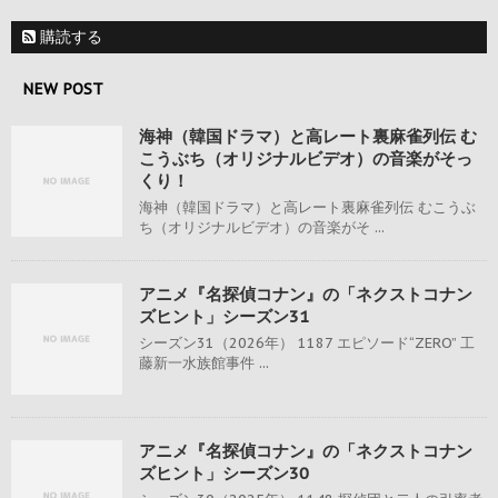
購読する
NEW POST
海神（韓国ドラマ）と高レート裏麻雀列伝 む
こうぶち（オリジナルビデオ）の音楽がそっ
くり！
海神（韓国ドラマ）と高レート裏麻雀列伝 むこうぶ
ち（オリジナルビデオ）の音楽がそ ...
アニメ『名探偵コナン』の「ネクストコナン
ズヒント」シーズン31
シーズン31（2026年） 1187 エピソード“ZERO” 工
藤新一水族館事件 ...
アニメ『名探偵コナン』の「ネクストコナン
ズヒント」シーズン30