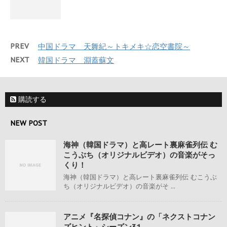
PREV
中国ドラマ 天舞紀～トキメキ☆恋空書院～
NEXT
韓国ドラマ 淵蓋蘇文
購読する
NEW POST
海神（韓国ドラマ）と高レート裏麻雀列伝 む
こうぶち（オリジナルビデオ）の音楽がそっ
くり！
海神（韓国ドラマ）と高レート裏麻雀列伝 むこうぶ
ち（オリジナルビデオ）の音楽がそ ...
アニメ『名探偵コナン』の「ネクストコナン
ズヒント」シーズン31