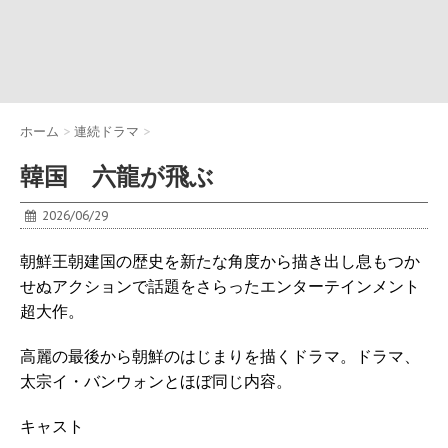
ホーム
>
連続ドラマ
>
韓国 六龍が飛ぶ
2026/06/29
朝鮮王朝建国の歴史を新たな角度から描き出し息もつか
せぬアクションで話題をさらったエンターテインメント
超大作。
高麗の最後から朝鮮のはじまりを描くドラマ。ドラマ、
太宗イ・バンウォンとほぼ同じ内容。
キャスト