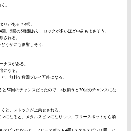
おく。
タリがある？4択。
4回、5回の3種類あり、ロックが多いほど中身もよさそう。
除される。
かどうかにも影響しそう。
ーナスがある。
倍になる。
うと、無料で数回プレイ可能になる。
うと30回のチャンスだったので、4枚揃うと20回のチャンスにな
引くと、ストックが上乗せされる。
ピンになると、メタルスピンになりつつ、フリースポットから消
ルスピンになると、フリースポット4回+メタルスピン10回、と