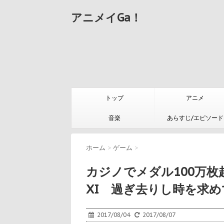
アニメイGa！
トップ
アニメ
音楽
あらすじ/エピソード
ホーム
>
ゲーム
>
カジノでメダル100万枚
XI 過ぎ去りし時を求め
2017/08/04
2017/08/07