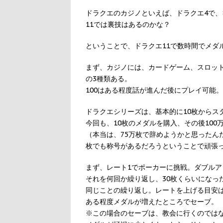
ドラクエのカジノといえば、ドラクエ4で、8
11では裏技はあるのかな？
ということで、ドラクエ11で数時間でメダ
まず、カジノには、カードゲーム、スロット
の3種類ある。
100はある程度話が進んだ後にプレイ可能。
ドラクエシリーズは、基本的に10枚からス
今回も、10枚のメダルを購入、その後100
（本当は、75万枚で辞めようかと思ったん
枚でも称号があるだろうということで頑張
まず、レート1でポーカーに挑戦。ダブルア
それを何回か繰り返し、30枚くらいになっ
同じことの繰り返し。レートを上げる目安は
ある程度メダルが増えたところでセーブ。
※この場合のセーブは、教会に行くのでは