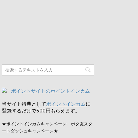
当サイト特典として
ポイントインカム
に
登録するだけで
300円
もらえます。
★ポイントインカムキャンペーン ポタ友スタ
ートダッシュキャンペーン★