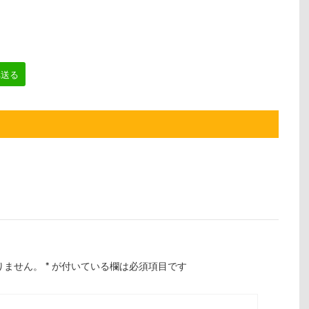
へ送る
りません。
*
が付いている欄は必須項目です