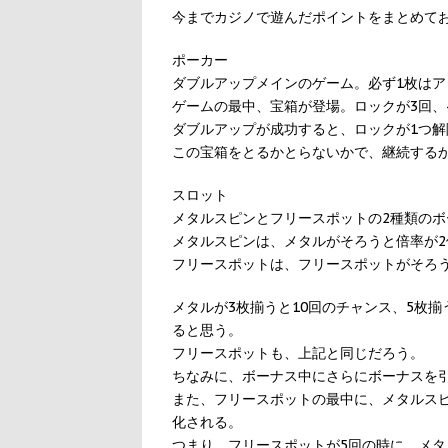
今までカジノで遊んだポイントをまとめて
ポーカー
ダブルアップメインのゲーム。必ず1枚はア
ゲームの最中、宝箱が登場。ロックが3回、
ダブルアップが成功すると、ロックが1つ解
この宝箱をとるかとらないかで、継続する
スロット
メタルスピンとフリースポットの2種類のボ
メタルスピンは、メタルがそろうと倍率が2
フリースポットは、フリースポットがそろ
メタルが3枚揃うと10回のチャンス、5枚揃
ると思う。
フリースポットも、上記と同じだろう。
ちなみに、ボーナス中にさらにボーナスを
また、フリースポットの最中に、メタルス
化される。
つまり、フリースポットが5回の時に、メタ