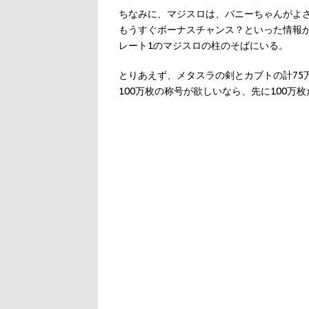
ちなみに、マジスロは、バニーちゃんがよ
もうすぐボーナスチャンス？といった情報
レート1のマジスロの柱のそばにいる。
とりあえず、メタスラの剣とカブトの計75
100万枚の称号が欲しいなら、先に100万