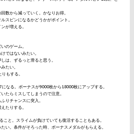
の回数から減っていく。かなりお得。
タルスピンになるかどうかがポイント。
インが増える。
ぱいのゲーム。
わけではないみたい。
押しは、ずるっと滑ると思う。
いみたい。
たりもする。
になる。ボーナスが9000枚から18000枚にアップする。
ていたらミスしてしまうので注意。
もふりチャンスに突入。
増えたりする。
すること。スライムが負けていても復活することもある。
みたい。条件がそろった時、ボーナスメダルがもらえる。