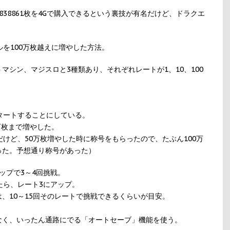
38861枚を4Gで購入できるという裏技が有名だけど、ドラクエ
ルを100万枚越えに増やした方法。
マシン、マジスロと3種類あり、それぞれレートが1、10、100
タートすることにしている。
万枚まで増やした。
だけど、50万枚増やした時に称号をもらったので、たぶん100万
った。予想通り称号があった）
ップで3～4回挑戦。
たら、レート3にアップ。
、10～15回そのレートで挑戦できるくらいが目安。
なく、いったん通路にでる「オートセーブ」機能を使う。