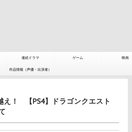
連続ドラマ
ゲーム
映画
作品情報（声優・出演者）
越え！ 【PS4】ドラゴンクエスト
て