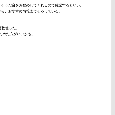
さそうだ台をお勧めしてくれるので確認するといい。
から、おすすめ情報までそろっている。
万枚使った。
枚ためた方がいいかも。