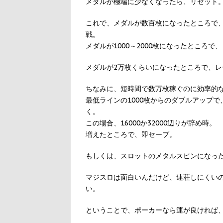
メダルが極端に少なくなったら、リセット
これで、メダルが数百枚になったところで、
戦。
メダルが1000～2000枚になったところで
メダルが2万枚くらいになったところで、レ
ちなみに、短時間で数万枚稼ぐのに効率的
最低ラインの1000枚からのダブルアップで、20
く。
この場合、16000か32000辺りが辞め時。
増えたところで、即セーブ。
もしくは、スロットのメタルスピンになっ
マジスロは面白いんだけど、連荘しにくい
い。
ということで、ポーカーなら運が良ければ、