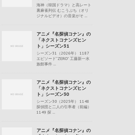
海神（韓国ドラマ）と高レート
裏麻雀列伝 むこうぶち（オリ
ジナルビデオ）の音楽がそ ...
アニメ『名探偵コナン』の
「ネクストコナンズヒン
ト」シーズン31
シーズン31（2026年） 1187
エピソード“ZERO” 工藤新一水
族館事件 ...
アニメ『名探偵コナン』の
「ネクストコナンズヒン
ト」シーズン30
シーズン30（2025年） 1148
探偵団と二人の引率者（前編）
1149 探 ...
アニメ『名探偵コナン』の