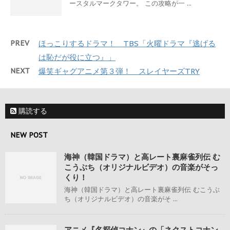
ースタルマークタワー。 この攻略が一 ...
PREV
ほっこりするドラマ！ TBS「火曜ドラマ『逃げる
は恥だが役に立つ』」
NEXT
爆笑ギャグアニメ第３弾！ スレイヤーズTRY
購読する
NEW POST
海神（韓国ドラマ）と高レート裏麻雀列伝 む
こうぶち（オリジナルビデオ）の音楽がそっ
くり！
海神（韓国ドラマ）と高レート裏麻雀列伝 むこうぶ
ち（オリジナルビデオ）の音楽がそ ...
アニメ『名探偵コナン』の「ネクストコナン