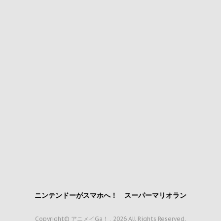
ニンテンドーがスマホへ！ スーパーマリオラン
Copyright© アニメイGa！ , 2026 All Rights Reserved.