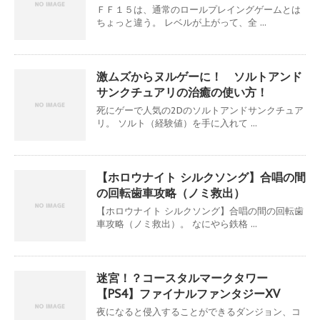
ＦＦ１５は、通常のロールプレイングゲームとは
ちょっと違う。 レベルが上がって、全 ...
激ムズからヌルゲーに！ ソルトアンド
サンクチュアリの治癒の使い方！
死にゲーで人気の2Dのソルトアンドサンクチュア
リ。 ソルト（経験値）を手に入れて ...
【ホロウナイト シルクソング】合唱の間
の回転歯車攻略（ノミ救出）
【ホロウナイト シルクソング】合唱の間の回転歯
車攻略（ノミ救出）。 なにやら鉄格 ...
迷宮！？コースタルマークタワー
【PS4】ファイナルファンタジーXV
夜になると侵入することができるダンジョン、コ