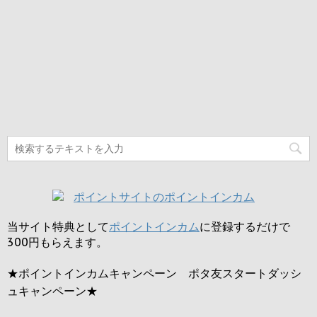
当サイト特典として
ポイントインカム
に登録するだけで
300円
もらえます。
★ポイントインカムキャンペーン ポタ友スタートダッシ
ュキャンペーン★