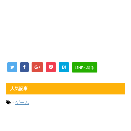
B!
LINEへ送る
人気記事
-
ゲーム