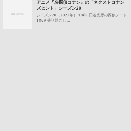
アニメ『名探偵コナン』の「ネクストコナン
ズヒント」シーズン28
シーズン28（2023年） 1068 円谷光彦の探偵ノート
1069 受話器ごし ...