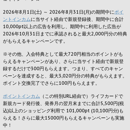
2026年8月1日(土) ～ 2026年8月31日(月)の期間中に
ポイ
ントインカム
に当サイト経由で新規登録後、期間中に合計
10,000pt以上の広告を利用し、期間中に利用した広告が
2026年10月31日までに承認されると
最大2,000円
分の特典
がもらえるキャンペーンです。
※その他、入会特典として最大
720円
相当のポイントがも
らえるキャンペーンがあり、さらに当サイト経由で新規登
録するだけで
300円
もらえます。つまり、すべてのキャン
ペーンを達成すると、最大
3,020円
分の特典がもらえます。
ポイント交換完了でさらに
100円
もらえます。
ポイントインカム
（この特別URL経由で）ライフカードで
新規カード発行後、発券月の翌月末までに合計5,500円(税
込)以上のショッピング利用で 101,000pt (10,100円分)も
らえる！さらに最大15000円もらえるキャンペーンも実施
中！