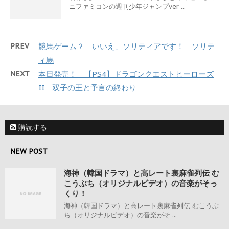
ニファミコンの週刊少年ジャンプver ...
PREV
競馬ゲーム？ いいえ、ソリティアです！ ソリテ
ィ馬
NEXT
本日発売！ 【PS4】ドラゴンクエストヒーローズ
II 双子の王と予言の終わり
購読する
NEW POST
海神（韓国ドラマ）と高レート裏麻雀列伝 む
こうぶち（オリジナルビデオ）の音楽がそっ
くり！
海神（韓国ドラマ）と高レート裏麻雀列伝 むこうぶ
ち（オリジナルビデオ）の音楽がそ ...