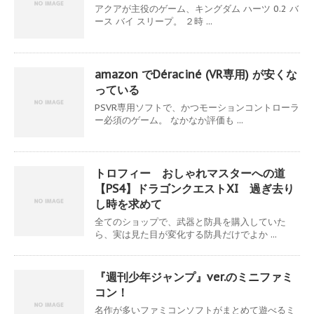
アクアが主役のゲーム、キングダム ハーツ 0.2 バ
ース バイ スリープ。 ２時 ...
amazon でDéraciné (VR専用) が安くな
っている
PSVR専用ソフトで、かつモーションコントローラ
ー必須のゲーム。 なかなか評価も ...
トロフィー おしゃれマスターへの道
【PS4】ドラゴンクエストXI 過ぎ去り
し時を求めて
全てのショップで、武器と防具を購入していた
ら、実は見た目が変化する防具だけでよか ...
『週刊少年ジャンプ』ver.のミニファミ
コン！
名作が多いファミコンソフトがまとめて遊べるミ