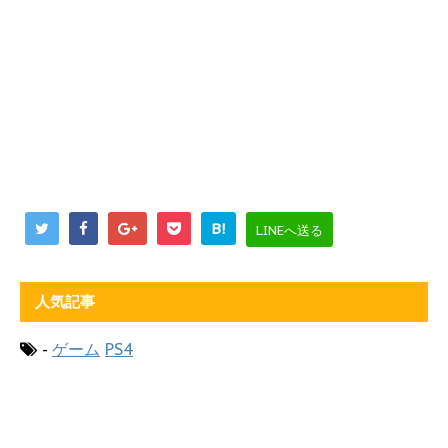
B!
LINEへ送る
人気記事
-
ゲーム
PS4