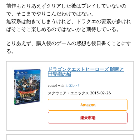
前作もとりあえずクリアした後はプレイしていないの
で、そこまでやりこんだわけではない。
無双系は飽きてしまうけれど、ドラクエの要素が多けれ
ばそこそこ楽しめるのではないかと期待している。
とりあえず、購入後のゲームの感想も後日書くことにす
る。
ドラゴンクエストヒーローズ 闇竜と
世界樹の城
カエレバ
posted with
スクウェア・エニックス 2015-02-26
Amazon
楽天市場