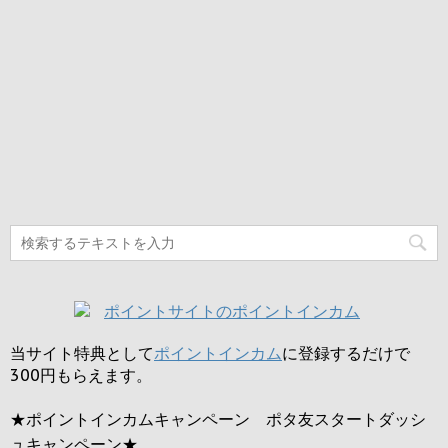
当サイト特典として
ポイントインカム
に登録するだけで
300円
もらえます。
★ポイントインカムキャンペーン ポタ友スタートダッシ
ュキャンペーン★