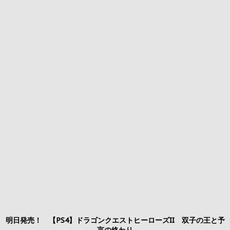
明日発売！ 【PS4】ドラゴンクエストヒーローズII 双子の王と予
言の終わり