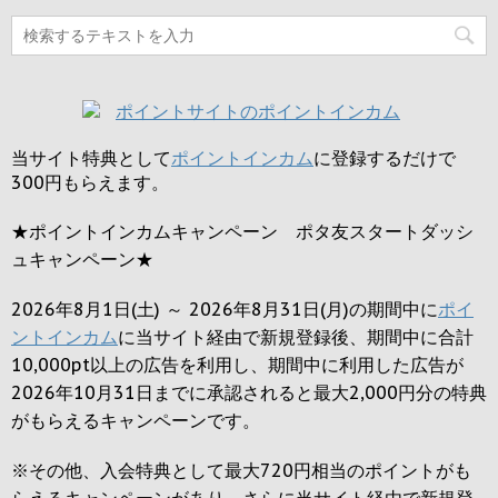
当サイト特典として
ポイントインカム
に登録するだけで
300円
もらえます。
★ポイントインカムキャンペーン ポタ友スタートダッシ
ュキャンペーン★
2026年8月1日(土) ～ 2026年8月31日(月)の期間中に
ポイ
ントインカム
に当サイト経由で新規登録後、期間中に合計
10,000pt以上の広告を利用し、期間中に利用した広告が
2026年10月31日までに承認されると
最大2,000円
分の特典
がもらえるキャンペーンです。
※その他、入会特典として最大
720円
相当のポイントがも
らえるキャンペーンがあり、さらに当サイト経由で新規登