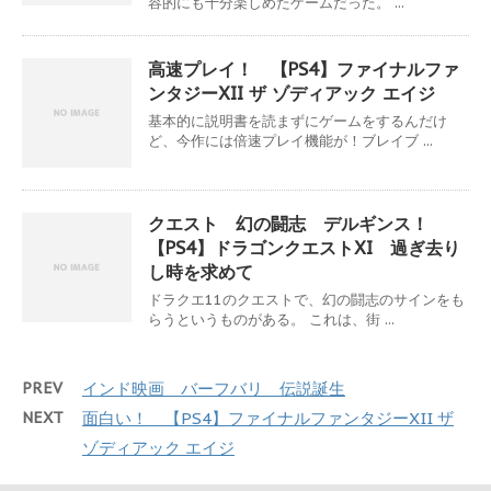
容的にも十分楽しめたゲームだった。 ...
高速プレイ！ 【PS4】ファイナルファ
ンタジーXII ザ ゾディアック エイジ
基本的に説明書を読まずにゲームをするんだけ
ど、今作には倍速プレイ機能が！ブレイブ ...
クエスト 幻の闘志 デルギンス！
【PS4】ドラゴンクエストXI 過ぎ去り
し時を求めて
ドラクエ11のクエストで、幻の闘志のサインをも
らうというものがある。 これは、街 ...
PREV
インド映画 バーフバリ 伝説誕生
NEXT
面白い！ 【PS4】ファイナルファンタジーXII ザ
ゾディアック エイジ