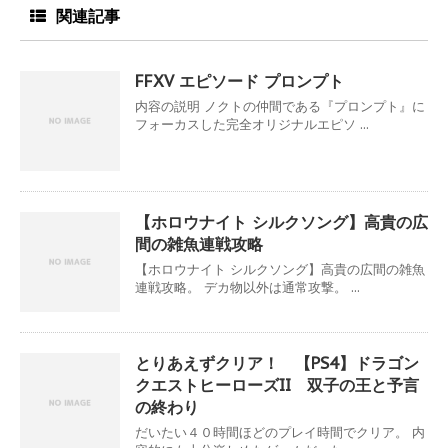
関連記事
FFXV エピソード プロンプト
内容の説明 ノクトの仲間である『プロンプト』に
フォーカスした完全オリジナルエピソ ...
【ホロウナイト シルクソング】高貴の広
間の雑魚連戦攻略
【ホロウナイト シルクソング】高貴の広間の雑魚
連戦攻略。 デカ物以外は通常攻撃。 ...
とりあえずクリア！ 【PS4】ドラゴン
クエストヒーローズII 双子の王と予言
の終わり
だいたい４０時間ほどのプレイ時間でクリア。 内