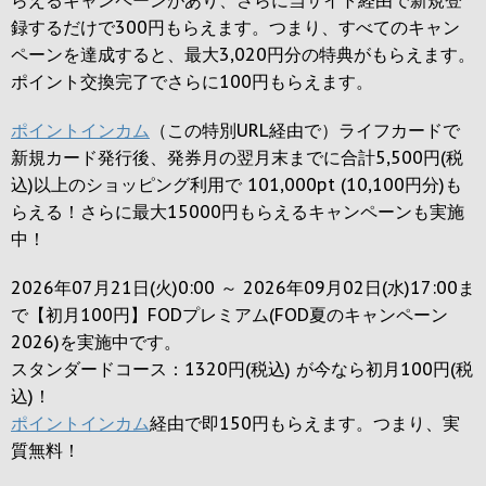
録するだけで
300円
もらえます。つまり、すべてのキャン
ペーンを達成すると、最大
3,020円
分の特典がもらえます。
ポイント交換完了でさらに
100円
もらえます。
ポイントインカム
（この特別URL経由で）ライフカードで
新規カード発行後、発券月の翌月末までに合計5,500円(税
込)以上のショッピング利用で 101,000pt (10,100円分)も
らえる！さらに最大15000円もらえるキャンペーンも実施
中！
2026年07月21日(火)0:00 ～ 2026年09月02日(水)17:00ま
で【初月100円】FODプレミアム(FOD夏のキャンペーン
2026)を実施中です。
スタンダードコース：1320円(税込) が今なら初月100円(税
込)！
ポイントインカム
経由で即150円もらえます。つまり、実
質無料！