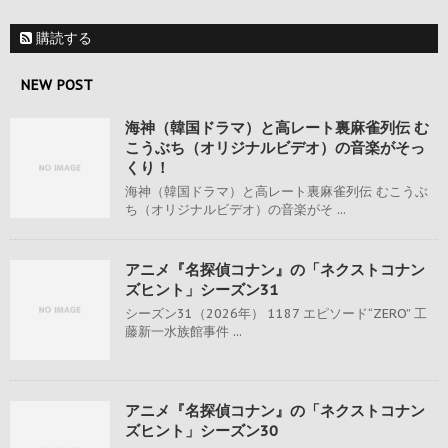
購読する
NEW POST
海神（韓国ドラマ）と高レート裏麻雀列伝 む
こうぶち（オリジナルビデオ）の音楽がそっ
くり！
海神（韓国ドラマ）と高レート裏麻雀列伝 むこうぶ
ち（オリジナルビデオ）の音楽がそ ...
アニメ『名探偵コナン』の「ネクストコナン
ズヒント」シーズン31
シーズン31（2026年） 1187 エピソード“ZERO” 工
藤新一水族館事件 ...
アニメ『名探偵コナン』の「ネクストコナン
ズヒント」シーズン30