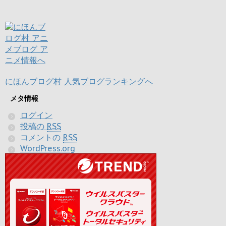
にほんブログ村
人気ブログランキングへ
メタ情報
ログイン
投稿の
RSS
コメントの
RSS
WordPress.org