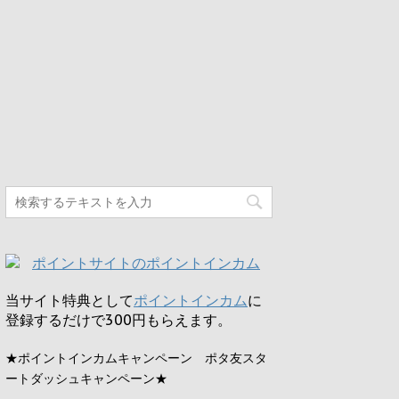
当サイト特典として
ポイントインカム
に
登録するだけで
300円
もらえます。
★ポイントインカムキャンペーン ポタ友スタ
ートダッシュキャンペーン★