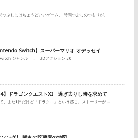
つぶしにはちょうどいいゲーム。 時間つぶしのつもりが、 ...
tendo Switch】スーパーマリオ オデッセイ
witch ジャンル ： 3Dアクション 20 ...
S4】ドラゴンクエストXI 過ぎ去りし時を求めて
て、まだ1日だけど「ドラクエ」という感じ。ストーリーが ...
クソング】 囁きの貯蔵庫の地図