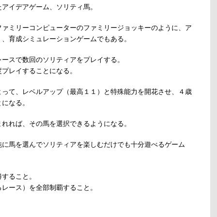
たアイデアゲーム、ソリティ馬。
ファミリーコンピューターのファミリージョッキーのように、ア
く、育成シミュレーションゲームでもある。
レースで数回のソリティアをプレイする。
度プレイすることになる。
よって、レベルアップ（最高１１）と特殊能力を開花させ、４歳
とになる。
まれれば、その馬を選択できるようになる。
純に馬を選んでソリティアを楽しむだけでも十分遊べるゲーム
勝すること。
るレース）を全部制覇すること。