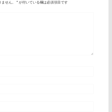
りません。
*
が付いている欄は必須項目です