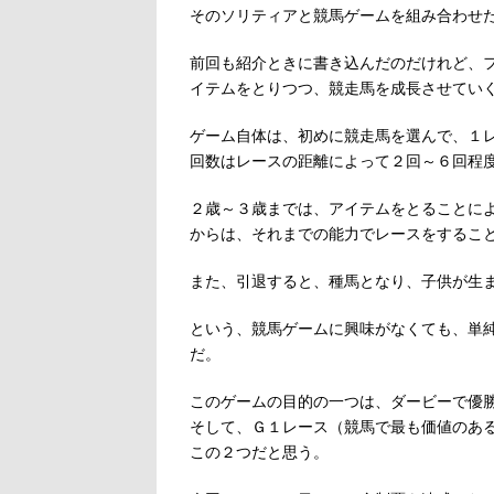
そのソリティアと競馬ゲームを組み合わせ
前回も紹介ときに書き込んだのだけれど、
イテムをとりつつ、競走馬を成長させてい
ゲーム自体は、初めに競走馬を選んで、１
回数はレースの距離によって２回～６回程
２歳～３歳までは、アイテムをとることに
からは、それまでの能力でレースをするこ
また、引退すると、種馬となり、子供が生
という、競馬ゲームに興味がなくても、単
だ。
このゲームの目的の一つは、ダービーで優
そして、Ｇ１レース（競馬で最も価値のあ
この２つだと思う。