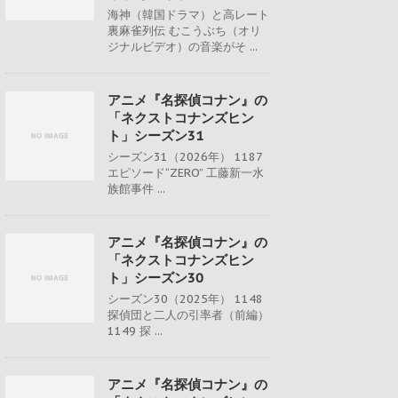
海神（韓国ドラマ）と高レート
裏麻雀列伝 むこうぶち（オリ
ジナルビデオ）の音楽がそ ...
アニメ『名探偵コナン』の
「ネクストコナンズヒン
ト」シーズン31
シーズン31（2026年） 1187
エピソード“ZERO” 工藤新一水
族館事件 ...
アニメ『名探偵コナン』の
「ネクストコナンズヒン
ト」シーズン30
シーズン30（2025年） 1148
探偵団と二人の引率者（前編）
1149 探 ...
アニメ『名探偵コナン』の