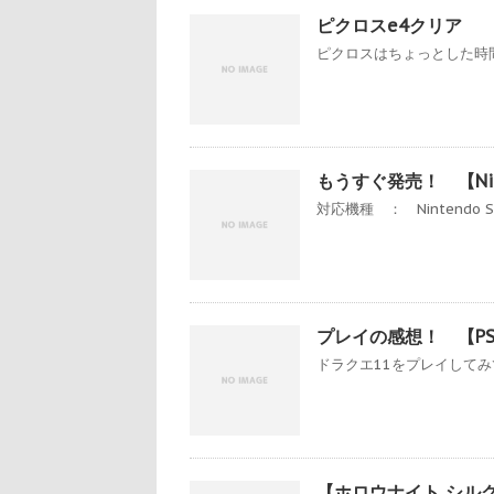
ピクロスe4クリア
ピクロスはちょっとした時間
もうすぐ発売！ 【Nin
対応機種 ： Nintendo S
プレイの感想！ 【P
ドラクエ11をプレイしてみ
【ホロウナイト シル