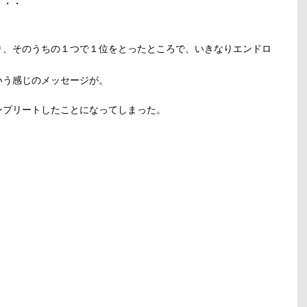
・・・
り、そのうちの１つで１位をとったところで、いきなりエンドロ
いう感じのメッセージが。
ンプリートしたことになってしまった。