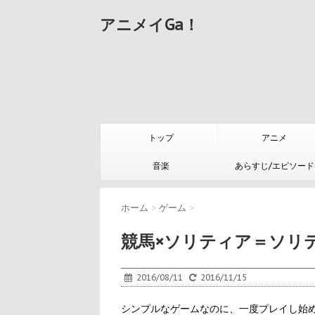
アニメイGa！
トップ
アニメ
音楽
あらすじ/エピソード
ホーム
>
ゲーム
>
競馬×ソリティア＝ソリ
2016/08/11
2016/11/15
シンプルなゲームなのに、一度プレイし始