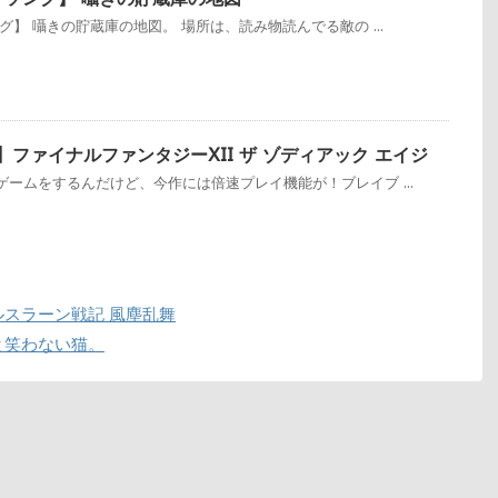
】 囁きの貯蔵庫の地図。 場所は、読み物読んでる敵の ...
】ファイナルファンタジーXII ザ ゾディアック エイジ
ームをするんだけど、今作には倍速プレイ機能が！ブレイブ ...
スラーン戦記 風塵乱舞
と笑わない猫。