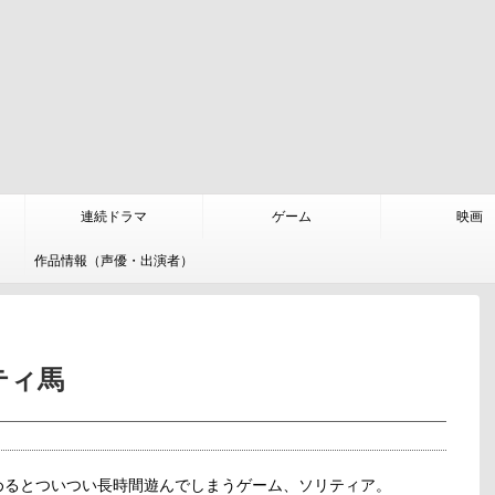
連続ドラマ
ゲーム
映画
作品情報（声優・出演者）
ティ馬
めるとついつい長時間遊んでしまうゲーム、ソリティア。