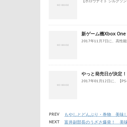
【ホロウナイト シルクソン
新ゲーム機Xbox On
2017年11月7日に、高性能ゲ
やっと発売日が決定！ 
2017年01月12日に、【PS4
PREV
もやしとどんぶり・巻物 美味しん
NEXT
富井副部長のうざさ爆発！ 美味し