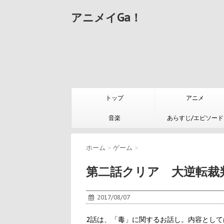
アニメイGa！
トップ
アニメ
音楽
あらすじ/エピソード
ホーム
>
ゲーム
>
第二話クリア 大逆転裁判
2017/08/07
2話は、「毒」に関するお話し。内容とし