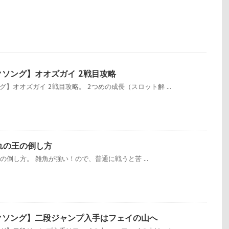
クソング】オオズガイ 2戦目攻略
】オオズガイ 2戦目攻略。 2つめの成長（スロット解 ...
】穢れの王の倒し方
れの王の倒し方。 雑魚が強い！ので、普通に戦うと苦 ...
クソング】二段ジャンプ入手はフェイの山へ