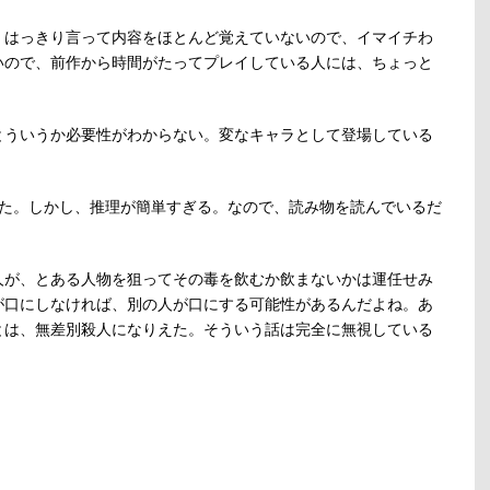
、はっきり言って内容をほとんど覚えていないので、イマイチわ
いので、前作から時間がたってプレイしている人には、ちょっと
とういうか必要性がわからない。変なキャラとして登場している
いた。しかし、推理が簡単すぎる。なので、読み物を読んでいるだ
人が、とある人物を狙ってその毒を飲むか飲まないかは運任せみ
が口にしなければ、別の人が口にする可能性があるんだよね。あ
とは、無差別殺人になりえた。そういう話は完全に無視している