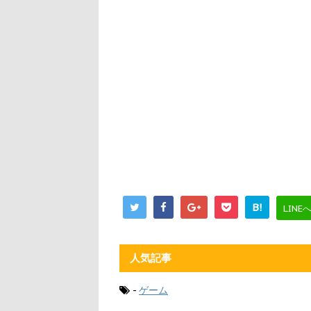
B!
LINE
人気記事
-
ゲーム