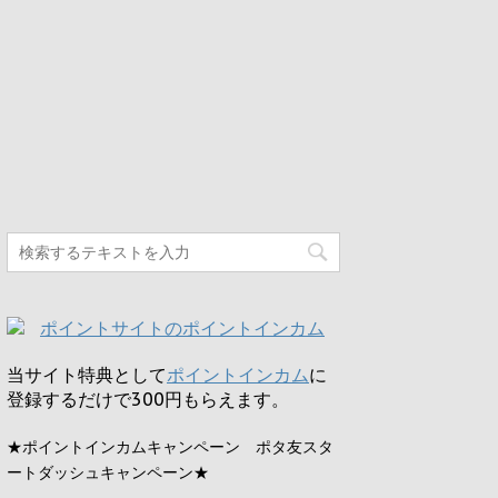
当サイト特典として
ポイントインカム
に
登録するだけで
300円
もらえます。
★ポイントインカムキャンペーン ポタ友スタ
ートダッシュキャンペーン★