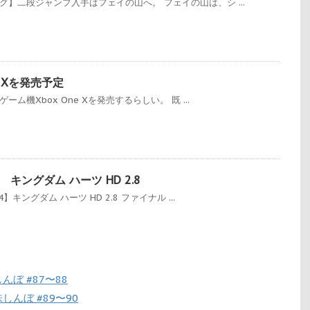
グ】二段ジャンプ入手はフェイの山へ。 フェイの山は、シ ...
e Xを発売予定
ーム機Xbox One Xを発売するらしい。 既 ...
キングダム ハーツ HD 2.8
】キングダム ハーツ HD 2.8 ファイナル ...
ぼ #87〜88
んぼ #89〜90