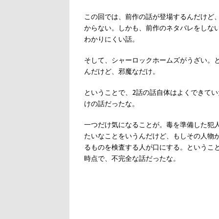
この回では、前作の話が登場するんだけど
からない。しかも、前作のネタバレをしな
わかりにくい話。
そして、シャーロックホームズがうざい。
んだけど、邪魔なだけ。
ということで、2話の話自体はよくできて
けの話だったな。
一つだけ気になることが。毒を準備した犯
たいなことをいうんだけど、もしその人物
るものを検査する人が口にする。というこ
時点で、不完全な話だったな。