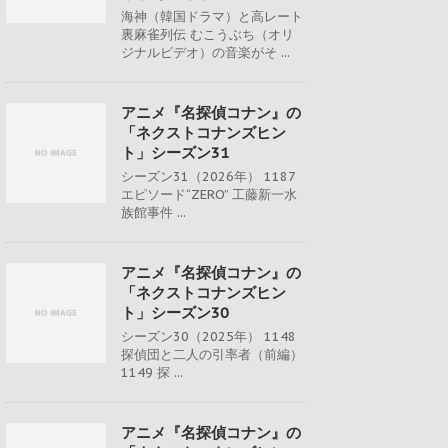
海神（韓国ドラマ）と高レート
裏麻雀列伝 むこうぶち（オリ
ジナルビデオ）の音楽がそ ...
アニメ『名探偵コナン』の
「ネクストコナンズヒン
ト」シーズン31
シーズン31（2026年） 1187
エピソード“ZERO” 工藤新一水
族館事件 ...
アニメ『名探偵コナン』の
「ネクストコナンズヒン
ト」シーズン30
シーズン30（2025年） 1148
探偵団と二人の引率者（前編）
1149 探 ...
アニメ『名探偵コナン』の