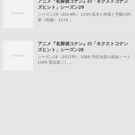
アニメ『名探偵コナン』の「ネクストコナン
ズヒント」シーズン29
シーズン29（2024年） 1109 高木と伊達と手帳の約
束（前編） 1110 ...
アニメ『名探偵コナン』の「ネクストコナン
ズヒント」シーズン28
シーズン28（2023年） 1068 円谷光彦の探偵ノート
1069 受話器ごし ...