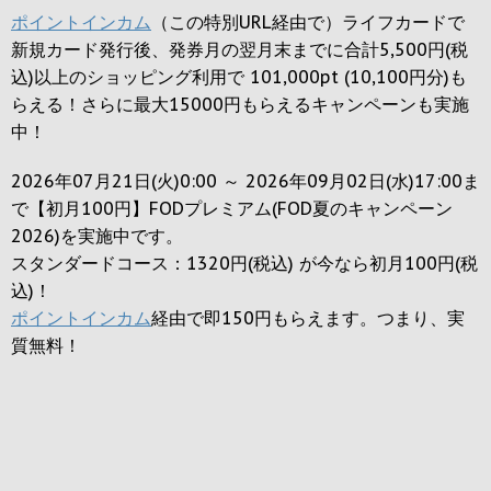
ポイントインカム
（この特別URL経由で）ライフカードで
新規カード発行後、発券月の翌月末までに合計5,500円(税
込)以上のショッピング利用で 101,000pt (10,100円分)も
らえる！さらに最大15000円もらえるキャンペーンも実施
中！
2026年07月21日(火)0:00 ～ 2026年09月02日(水)17:00ま
で【初月100円】FODプレミアム(FOD夏のキャンペーン
2026)を実施中です。
スタンダードコース：1320円(税込) が今なら初月100円(税
込)！
ポイントインカム
経由で即150円もらえます。つまり、実
質無料！