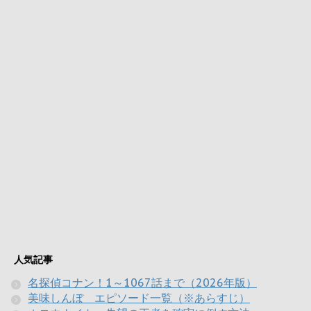
人気記事
名探偵コナン！1～1067話まで（2026年版）
美味しんぼ エピソード一覧（※あらすじ）