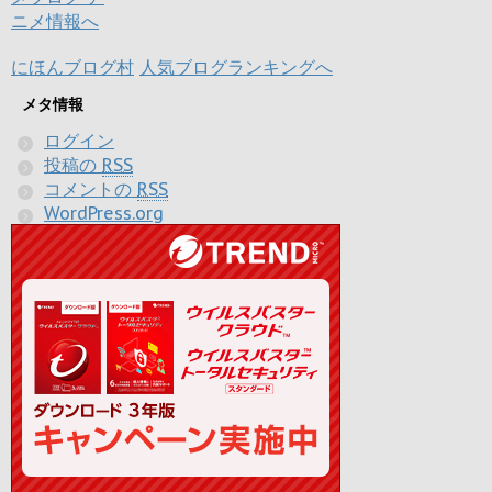
にほんブログ村
人気ブログランキングへ
メタ情報
ログイン
投稿の
RSS
コメントの
RSS
WordPress.org