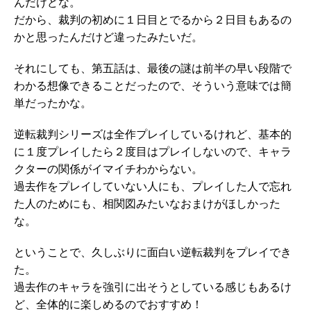
んだけどな。
だから、裁判の初めに１日目とでるから２日目もあるの
かと思ったんだけど違ったみたいだ。
それにしても、第五話は、最後の謎は前半の早い段階で
わかる想像できることだったので、そういう意味では簡
単だったかな。
逆転裁判シリーズは全作プレイしているけれど、基本的
に１度プレイしたら２度目はプレイしないので、キャラ
クターの関係がイマイチわからない。
過去作をプレイしていない人にも、プレイした人で忘れ
た人のためにも、相関図みたいなおまけがほしかった
な。
ということで、久しぶりに面白い逆転裁判をプレイでき
た。
過去作のキャラを強引に出そうとしている感じもあるけ
ど、全体的に楽しめるのでおすすめ！