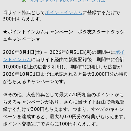
当サイト特典として
ポイントインカム
に登録するだけで
300円
もらえます。
★ポイントインカムキャンペーン ポタ友スタートダッシ
ュキャンペーン★
2026年8月1日(土) ～ 2026年8月31日(月)の期間中に
ポイ
ントインカム
に当サイト経由で新規登録後、期間中に合計
10,000pt以上の広告を利用し、期間中に利用した広告が
2026年10月31日までに承認されると
最大2,000円
分の特典
がもらえるキャンペーンです。
※その他、入会特典として最大
720円
相当のポイントがも
らえるキャンペーンがあり、さらに当サイト経由で新規登
録するだけで
300円
もらえます。つまり、すべてのキャン
ペーンを達成すると、最大
3,020円
分の特典がもらえます。
ポイント交換完了でさらに
100円
もらえます。