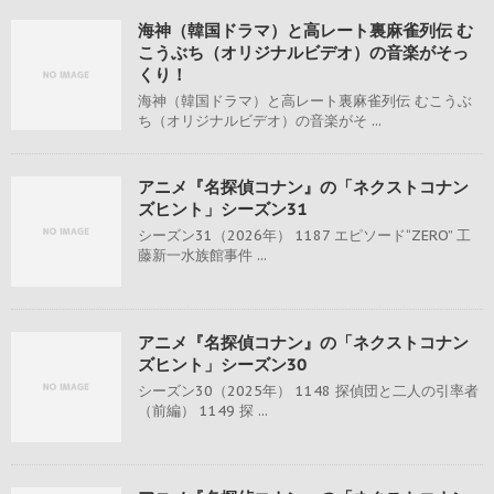
海神（韓国ドラマ）と高レート裏麻雀列伝 む
こうぶち（オリジナルビデオ）の音楽がそっ
くり！
海神（韓国ドラマ）と高レート裏麻雀列伝 むこうぶ
ち（オリジナルビデオ）の音楽がそ ...
アニメ『名探偵コナン』の「ネクストコナン
ズヒント」シーズン31
シーズン31（2026年） 1187 エピソード“ZERO” 工
藤新一水族館事件 ...
アニメ『名探偵コナン』の「ネクストコナン
ズヒント」シーズン30
シーズン30（2025年） 1148 探偵団と二人の引率者
（前編） 1149 探 ...