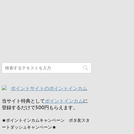
当サイト特典として
ポイントインカム
に
登録するだけで
300円
もらえます。
★ポイントインカムキャンペーン ポタ友スタ
ートダッシュキャンペーン★