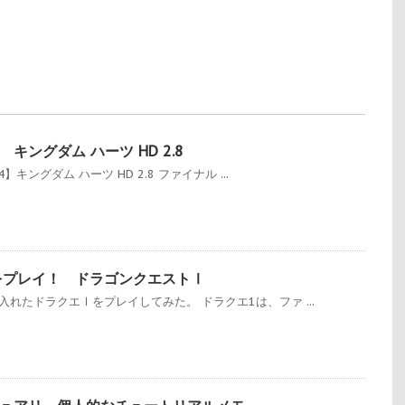
キングダム ハーツ HD 2.8
】キングダム ハーツ HD 2.8 ファイナル ...
をプレイ！ ドラゴンクエストⅠ
入れたドラクエⅠをプレイしてみた。 ドラクエ1は、ファ ...