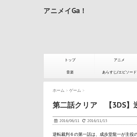
アニメイGa！
トップ
アニメ
音楽
あらすじ/エピソード
ホーム
>
ゲーム
>
第二話クリア 【3DS】
2016/06/11
2016/11/15
逆転裁判６の第一話は、成歩堂龍一が主役