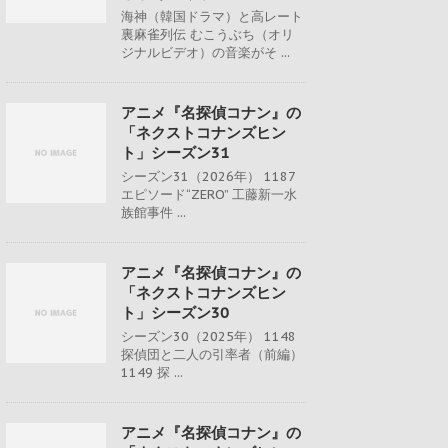
海神（韓国ドラマ）と高レート
裏麻雀列伝 むこうぶち（オリ
ジナルビデオ）の音楽がそ ...
アニメ『名探偵コナン』の
「ネクストコナンズヒン
ト」シーズン31
シーズン31（2026年） 1187
エピソード“ZERO” 工藤新一水
族館事件 ...
アニメ『名探偵コナン』の
「ネクストコナンズヒン
ト」シーズン30
シーズン30（2025年） 1148
探偵団と二人の引率者（前編）
1149 探 ...
アニメ『名探偵コナン』の