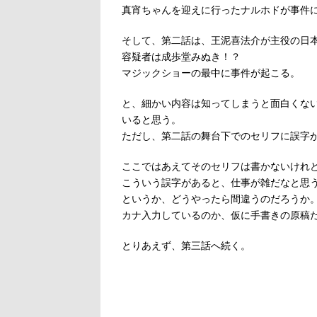
真宵ちゃんを迎えに行ったナルホドが事件
そして、第二話は、王泥喜法介が主役の日
容疑者は成歩堂みぬき！？
マジックショーの最中に事件が起こる。
と、細かい内容は知ってしまうと面白くな
いると思う。
ただし、第二話の舞台下でのセリフに誤字
ここではあえてそのセリフは書かないけれ
こういう誤字があると、仕事が雑だなと思
というか、どうやったら間違うのだろうか
カナ入力しているのか、仮に手書きの原稿
とりあえず、第三話へ続く。