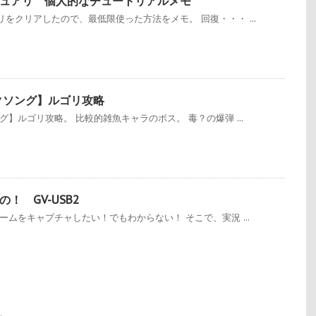
ュアリ 個人的なチュートリアルメモ
をクリアしたので、最低限使った方法をメモ。 回復・・・ ...
クソング】ルゴリ攻略
】ルゴリ攻略。 比較的雑魚キャラのボス。 毒？の爆弾 ...
！ GV-USB2
ームをキャプチャしたい！でもわからない！ そこで、実況 ...