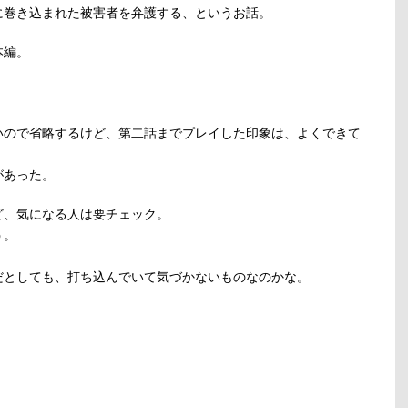
に巻き込まれた被害者を弁護する、というお話。
本編。
いので省略するけど、第二話までプレイした印象は、よくできて
があった。
ど、気になる人は要チェック。
う。
。
だとしても、打ち込んでいて気づかないものなのかな。