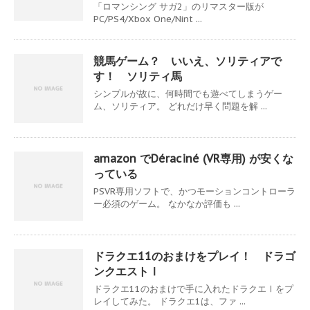
「ロマンシング サガ2」のリマスター版が
PC/PS4/Xbox One/Nint ...
競馬ゲーム？ いいえ、ソリティアで
す！ ソリティ馬
シンプルが故に、何時間でも遊べてしまうゲー
ム、ソリティア。 どれだけ早く問題を解 ...
amazon でDéraciné (VR専用) が安くな
っている
PSVR専用ソフトで、かつモーションコントローラ
ー必須のゲーム。 なかなか評価も ...
ドラクエ11のおまけをプレイ！ ドラゴ
ンクエストⅠ
ドラクエ11のおまけで手に入れたドラクエⅠをプ
レイしてみた。 ドラクエ1は、ファ ...