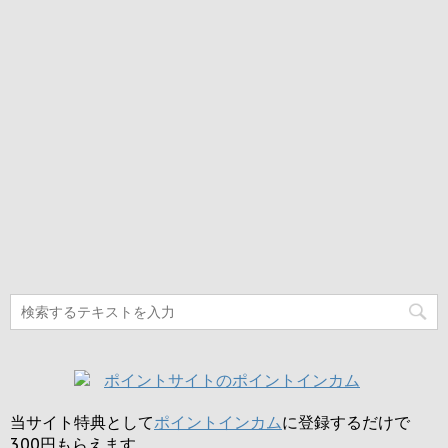
当サイト特典として
ポイントインカム
に登録するだけで
300円
もらえます。