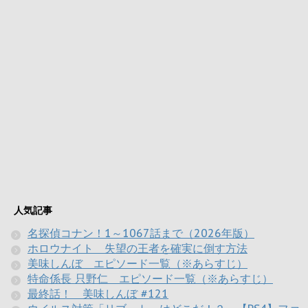
人気記事
名探偵コナン！1～1067話まで（2026年版）
ホロウナイト 失望の王者を確実に倒す方法
美味しんぼ エピソード一覧（※あらすじ）
特命係長 只野仁 エピソード一覧（※あらすじ）
最終話！ 美味しんぼ #121