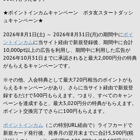
★ポイントインカムキャンペーン ポタ友スタートダッシ
ュキャンペーン★
2026年8月1日(土) ～ 2026年8月31日(月)の期間中に
ポイ
ントインカム
に当サイト経由で新規登録後、期間中に合計
10,000pt以上の広告を利用し、期間中に利用した広告が
2026年10月31日までに承認されると
最大2,000円
分の特典
がもらえるキャンペーンです。
※その他、入会特典として最大
720円
相当のポイントがも
らえるキャンペーンがあり、さらに当サイト経由で新規登
録するだけで
300円
もらえます。つまり、すべてのキャン
ペーンを達成すると、最大
3,020円
分の特典がもらえます。
ポイント交換完了でさらに
100円
もらえます。
ポイントインカム
（この特別URL経由で）ライフカードで
新規カード発行後、発券月の翌月末までに合計5,500円(税