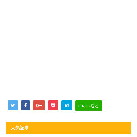
B!
LINEへ送る
人気記事