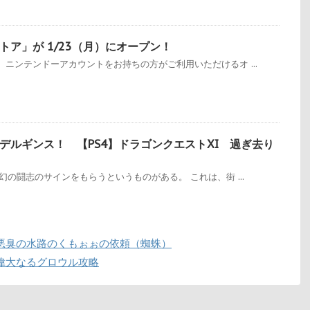
ア」が 1/23（月）にオープン！
ニンテンドーアカウントをお持ちの方がご利用いただけるオ ...
デルギンス！ 【PS4】ドラゴンクエストXI 過ぎ去り
幻の闘志のサインをもらうというものがある。 これは、街 ...
悪臭の水路のくもぉぉの依頼（蜘蛛）
偉大なるグロウル攻略