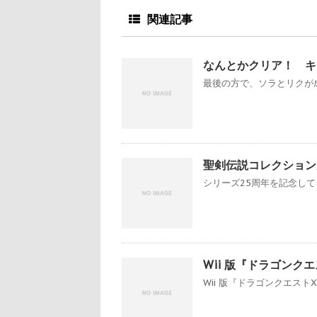
関連記事
なんとかクリア！ キン
最後の方で、ソラとリクが成
聖剣伝説コレクションが登場
シリーズ25周年を記念して、
Wii 版『ドラゴンク
Wii 版『ドラゴンクエスト