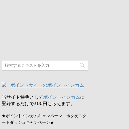
当サイト特典として
ポイントインカム
に
登録するだけで
300円
もらえます。
★ポイントインカムキャンペーン ポタ友スタ
ートダッシュキャンペーン★