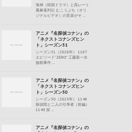
海神（韓国ドラマ）と高レート
裏麻雀列伝 むこうぶち（オリ
ジナルビデオ）の音楽がそ ...
アニメ『名探偵コナン』の
「ネクストコナンズヒン
ト」シーズン31
シーズン31（2026年） 1187
エピソード“ZERO” 工藤新一水
族館事件 ...
アニメ『名探偵コナン』の
「ネクストコナンズヒン
ト」シーズン30
シーズン30（2025年） 1148
探偵団と二人の引率者（前編）
1149 探 ...
アニメ『名探偵コナン』の