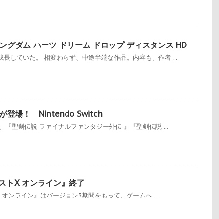
グダム ハーツ ドリーム ドロップ ディスタンス HD
長していた。 相変わらず、中途半端な作品。内容も、作者 ...
！ Nintendo Switch
『聖剣伝説‐ファイナルファンタジー外伝‐』『聖剣伝説 ...
エストX オンライン』終了
X オンライン』はバージョン3期間をもって、ゲームへ ...