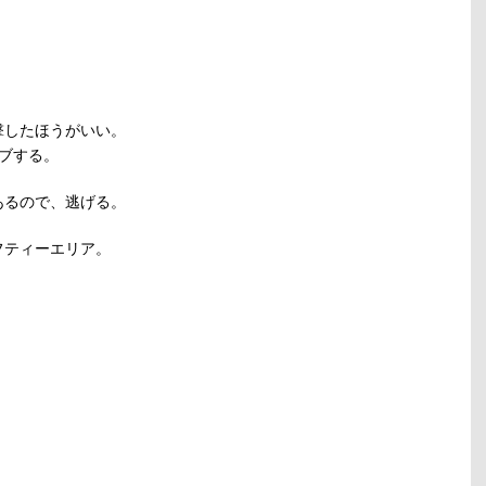
撃したほうがいい。
ブする。
あるので、逃げる。
フティーエリア。