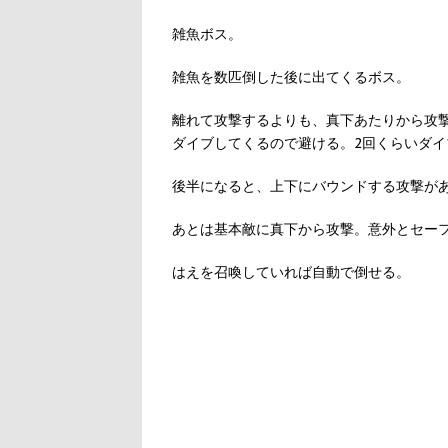
雑魚ボス。
雑魚を数匹倒した後に出てくるボス。
離れて攻撃するよりも、真下あたりから攻
ダイブしてくるので避ける。2回くらいダイ
後半になると、上下にバウンドする攻撃が
あとは基本敵に真下から攻撃。意外とセー
はえを召喚していれば自動で倒せる。