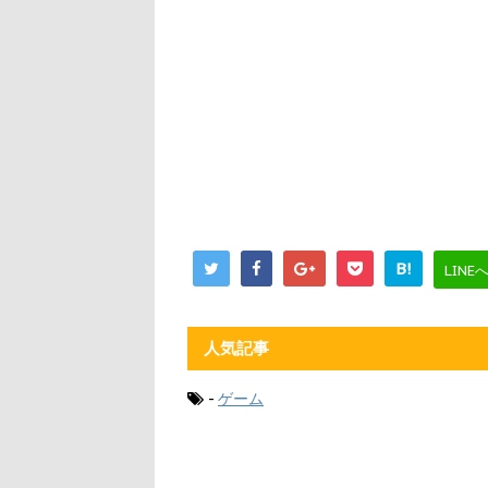
B!
LINE
人気記事
-
ゲーム