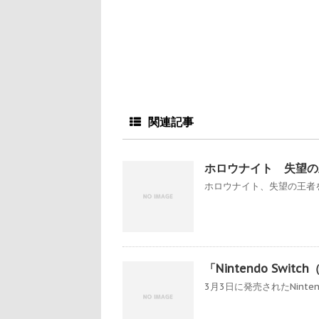
関連記事
ホロウナイト 失望の
ホロウナイト、失望の王者を
「Nintendo Sw
3月3日に発売されたNintend