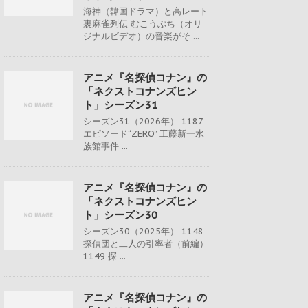
海神（韓国ドラマ）と高レート
裏麻雀列伝 むこうぶち（オリ
ジナルビデオ）の音楽がそ ...
アニメ『名探偵コナン』の
「ネクストコナンズヒン
ト」シーズン31
シーズン31（2026年） 1187
エピソード“ZERO” 工藤新一水
族館事件 ...
アニメ『名探偵コナン』の
「ネクストコナンズヒン
ト」シーズン30
シーズン30（2025年） 1148
探偵団と二人の引率者（前編）
1149 探 ...
アニメ『名探偵コナン』の