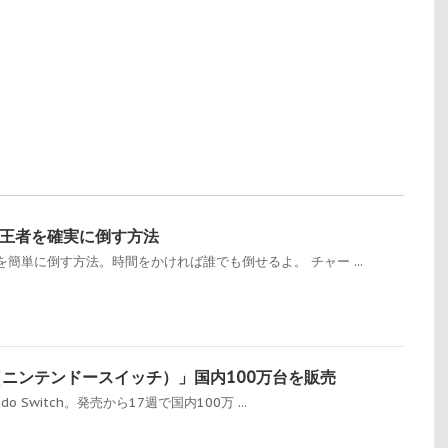
王者を確実に倒す方法
簡単に倒す方法。時間をかければ誰でも倒せるよ。 チャー ...
itch（ニンテンドースイッチ）」国内100万台を販売
o Switch。発売から17週で国内100万 ...