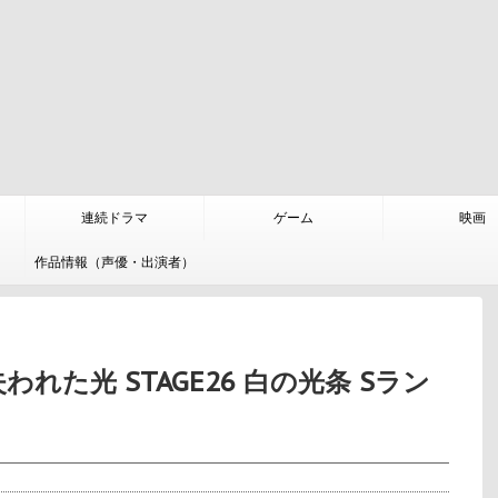
連続ドラマ
ゲーム
映画
作品情報（声優・出演者）
れた光 STAGE26 白の光条 Sラン