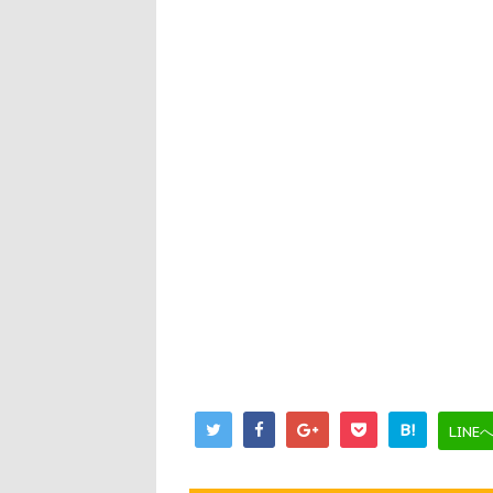
B!
LINE