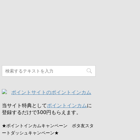
当サイト特典として
ポイントインカム
に
登録するだけで
300円
もらえます。
★ポイントインカムキャンペーン ポタ友スタ
ートダッシュキャンペーン★