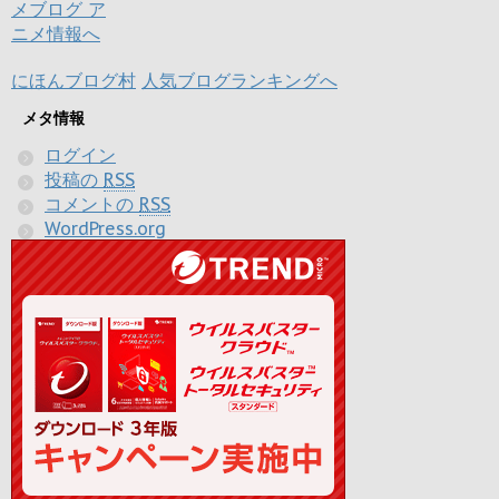
にほんブログ村
人気ブログランキングへ
メタ情報
ログイン
投稿の
RSS
コメントの
RSS
WordPress.org