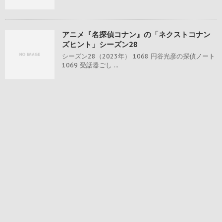
アニメ『名探偵コナン』の「ネクストコナン
ズヒント」シーズン28
シーズン28（2023年） 1068 円谷光彦の探偵ノート
1069 受話器ごし ...