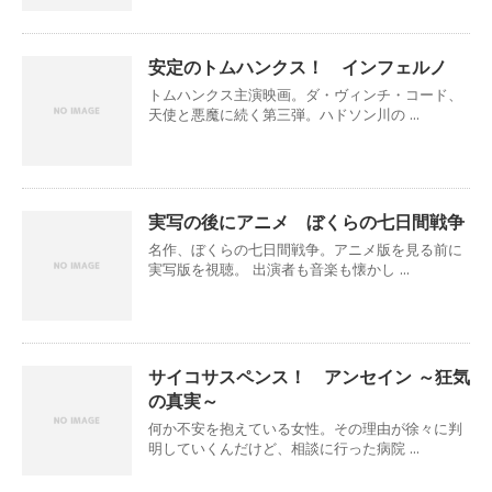
安定のトムハンクス！ インフェルノ
トムハンクス主演映画。ダ・ヴィンチ・コード、
天使と悪魔に続く第三弾。ハドソン川の ...
実写の後にアニメ ぼくらの七日間戦争
名作、ぼくらの七日間戦争。アニメ版を見る前に
実写版を視聴。 出演者も音楽も懐かし ...
サイコサスペンス！ アンセイン ～狂気
の真実～
何か不安を抱えている女性。その理由が徐々に判
明していくんだけど、相談に行った病院 ...