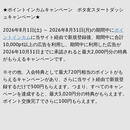
★ポイントインカムキャンペーン ポタ友スタートダッシ
ュキャンペーン★
2026年8月1日(土) ～ 2026年8月31日(月)の期間中に
ポイ
ントインカム
に当サイト経由で新規登録後、期間中に合計
10,000pt以上の広告を利用し、期間中に利用した広告が
2026年10月31日までに承認されると
最大2,000円
分の特典
がもらえるキャンペーンです。
※その他、入会特典として最大
720円
相当のポイントがも
らえるキャンペーンがあり、さらに当サイト経由で新規登
録するだけで
300円
もらえます。つまり、すべてのキャン
ペーンを達成すると、最大
3,020円
分の特典がもらえます。
ポイント交換完了でさらに
100円
もらえます。