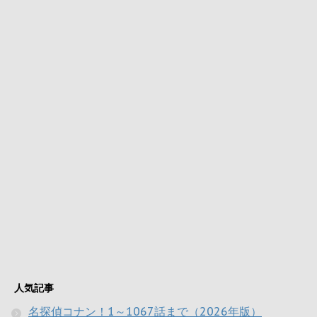
人気記事
名探偵コナン！1～1067話まで（2026年版）