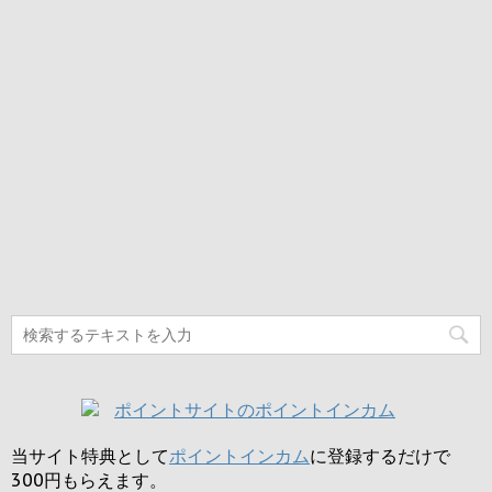
当サイト特典として
ポイントインカム
に登録するだけで
300円
もらえます。